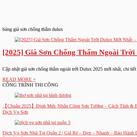
bảng giá sơn chống thấm dulux
[2025] Giá Sơn Chống Thấm Ngoài Trời
Cập nhật giá sơn chống thấm ngoài trời Dulux 2025 mới nhất, chi tiế
READ MORE +
CÔNG TRÌNH THI CÔNG
【Chuẩn 2025】Định Mức Nhân Công Sơn Tường – Cách Tính & B
Dịch Vụ Sơn
Dịch Vụ Sơn Nhà Tại Quận 2 | Giá Rẻ – Đẹp – Nhanh – Bảo Hành 