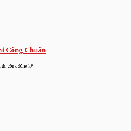
hi Công Chuẩn
thi công đúng kỹ ...