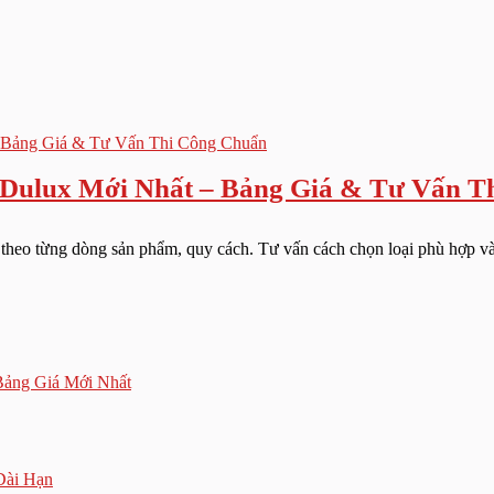
 Dulux Mới Nhất – Bảng Giá & Tư Vấn T
t theo từng dòng sản phẩm, quy cách. Tư vấn cách chọn loại phù hợp và 
ảng Giá Mới Nhất
Dài Hạn