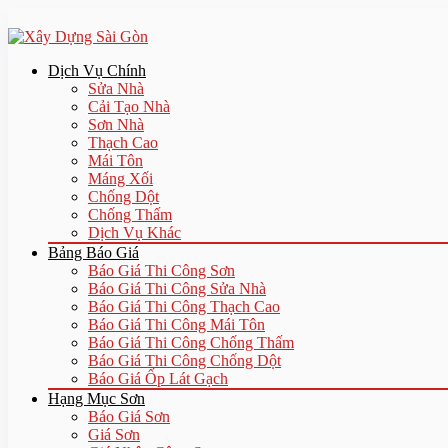
Dịch Vụ Chính
Sửa Nhà
Cải Tạo Nhà
Sơn Nhà
Thạch Cao
Mái Tôn
Máng Xối
Chống Dột
Chống Thấm
Dịch Vụ Khác
Bảng Báo Giá
Báo Giá Thi Công Sơn
Báo Giá Thi Công Sửa Nhà
Báo Giá Thi Công Thạch Cao
Báo Giá Thi Công Mái Tôn
Báo Giá Thi Công Chống Thấm
Báo Giá Thi Công Chống Dột
Báo Giá Ốp Lát Gạch
Hạng Mục Sơn
Báo Giá Sơn
Giá Sơn