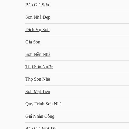
Báo Giá Sơn
Sơn Nhà Đẹp
Dịch Vụ Sơn
Giá Sơn
Sơn Nền Nhà
Thợ Sơn Nước
Thợ Sơn Nhà
Sơn Mặt Tiền
Quy Trình Sơn Nhà
Giá Nhân Công
Báo Giá Mái Tôn