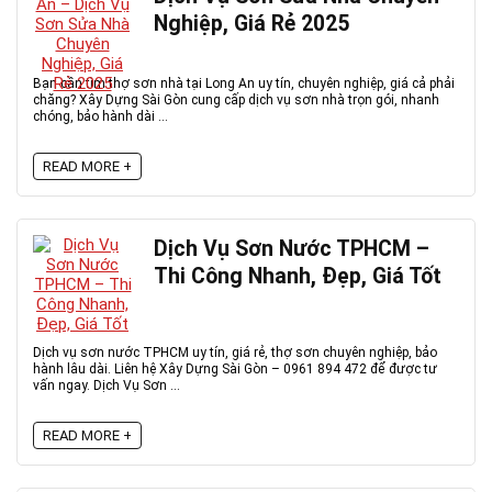
Nghiệp, Giá Rẻ 2025
Bạn cần tìm thợ sơn nhà tại Long An uy tín, chuyên nghiệp, giá cả phải
chăng? Xây Dựng Sài Gòn cung cấp dịch vụ sơn nhà trọn gói, nhanh
chóng, bảo hành dài ...
READ MORE +
Dịch Vụ Sơn Nước TPHCM –
Thi Công Nhanh, Đẹp, Giá Tốt
Dịch vụ sơn nước TPHCM uy tín, giá rẻ, thợ sơn chuyên nghiệp, bảo
hành lâu dài. Liên hệ Xây Dựng Sài Gòn – 0961 894 472 để được tư
vấn ngay. Dịch Vụ Sơn ...
READ MORE +