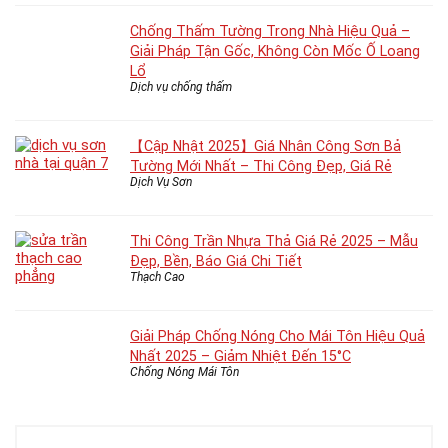
Chống Thấm Tường Trong Nhà Hiệu Quả –
Giải Pháp Tận Gốc, Không Còn Mốc Ố Loang
Lổ
Dịch vụ chống thấm
【Cập Nhật 2025】Giá Nhân Công Sơn Bả
Tường Mới Nhất – Thi Công Đẹp, Giá Rẻ
Dịch Vụ Sơn
Thi Công Trần Nhựa Thả Giá Rẻ 2025 – Mẫu
Đẹp, Bền, Báo Giá Chi Tiết
Thạch Cao
Giải Pháp Chống Nóng Cho Mái Tôn Hiệu Quả
Nhất 2025 – Giảm Nhiệt Đến 15°C
Chống Nóng Mái Tôn