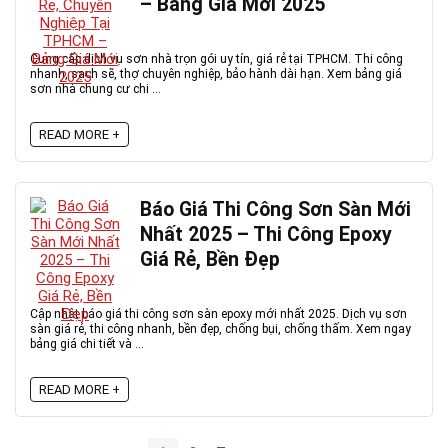
– Bảng Giá Mới 2025
Cung cấp dịch vụ sơn nhà trọn gói uy tín, giá rẻ tại TPHCM. Thi công
nhanh, sạch sẽ, thợ chuyên nghiệp, bảo hành dài hạn. Xem bảng giá
sơn nhà chung cư chi ...
READ MORE +
Báo Giá Thi Công Sơn Sàn Mới
Nhất 2025 – Thi Công Epoxy
Giá Rẻ, Bền Đẹp
Cập nhật báo giá thi công sơn sàn epoxy mới nhất 2025. Dịch vụ sơn
sàn giá rẻ, thi công nhanh, bền đẹp, chống bụi, chống thấm. Xem ngay
bảng giá chi tiết và ...
READ MORE +