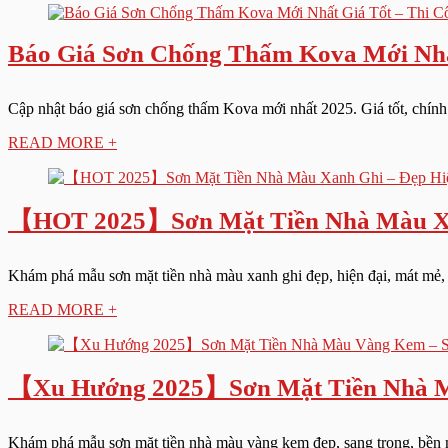
Báo Giá Sơn Chống Thấm Kova Mới Nhấ
Cập nhật báo giá sơn chống thấm Kova mới nhất 2025. Giá tốt, chính
READ MORE +
【HOT 2025】Sơn Mặt Tiền Nhà Màu Xan
Khám phá mẫu sơn mặt tiền nhà màu xanh ghi đẹp, hiện đại, mát mẻ, s
READ MORE +
【Xu Hướng 2025】Sơn Mặt Tiền Nhà M
Khám phá mẫu sơn mặt tiền nhà màu vàng kem đẹp, sang trọng, bền mà