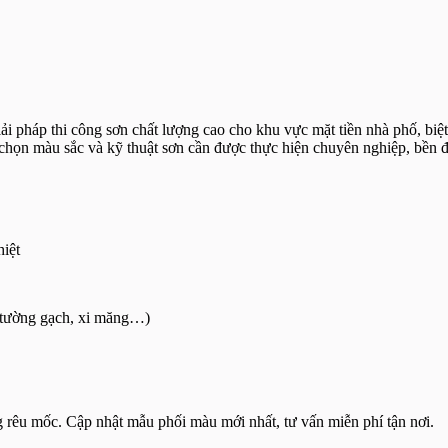
 pháp thi công sơn chất lượng cao cho khu vực mặt tiền nhà phố, biệt 
 chọn màu sắc và kỹ thuật sơn cần được thực hiện chuyên nghiệp, bền đ
iệt
, tường gạch, xi măng…)
g rêu mốc. Cập nhật mẫu phối màu mới nhất, tư vấn miễn phí tận nơi.