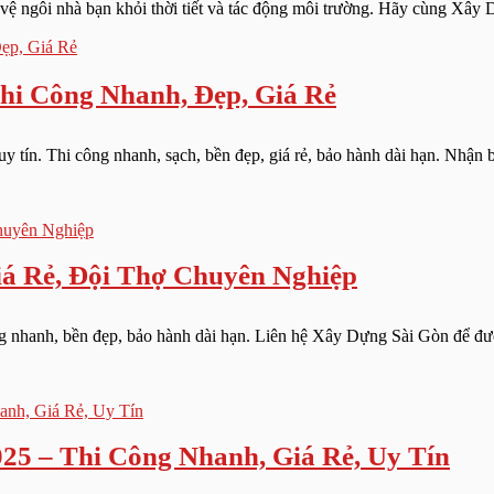
o vệ ngôi nhà bạn khỏi thời tiết và tác động môi trường. Hãy cùng Xâ
 Công Nhanh, Đẹp, Giá Rẻ
ín. Thi công nhanh, sạch, bền đẹp, giá rẻ, bảo hành dài hạn. Nhận b
iá Rẻ, Đội Thợ Chuyên Nghiệp
ng nhanh, bền đẹp, bảo hành dài hạn. Liên hệ Xây Dựng Sài Gòn để được 
25 – Thi Công Nhanh, Giá Rẻ, Uy Tín