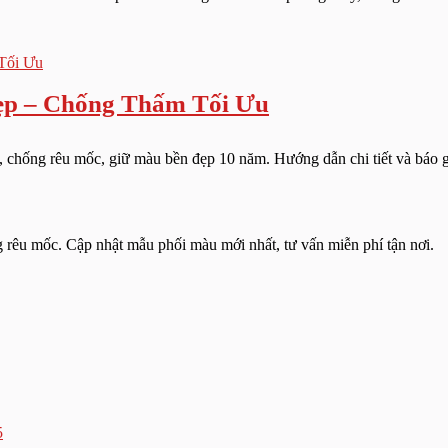
ẹp – Chống Thấm Tối Ưu
chống rêu mốc, giữ màu bền đẹp 10 năm. Hướng dẫn chi tiết và báo giá
g rêu mốc. Cập nhật mẫu phối màu mới nhất, tư vấn miễn phí tận nơi.
5