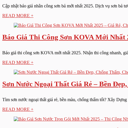
Cập nhật báo giá nhân công sơn bả mới nhất 2025. Dịch vụ sơn bả tườ
READ MORE +
Báo Giá Thi Công Sơn KOVA Mới Nhất 2
Báo giá thi công sơn KOVA mới nhất 2025. Nhận thi công nhanh, giá
READ MORE +
Sơn Nước Ngoại Thất Giá Rẻ – Bền Đẹ
Tìm sơn nước ngoại thất giá rẻ, bền màu, chống thấm tốt? Xây Dựng S
READ MORE +