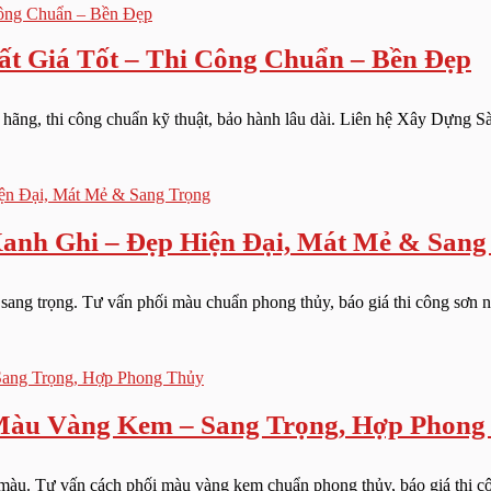
t Giá Tốt – Thi Công Chuẩn – Bền Đẹp
 hãng, thi công chuẩn kỹ thuật, bảo hành lâu dài. Liên hệ Xây Dựng S
h Ghi – Đẹp Hiện Đại, Mát Mẻ & Sang
ang trọng. Tư vấn phối màu chuẩn phong thủy, báo giá thi công sơn ng
àu Vàng Kem – Sang Trọng, Hợp Phong
u. Tư vấn cách phối màu vàng kem chuẩn phong thủy, báo giá thi công