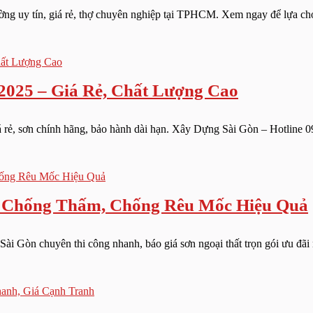
ng uy tín, giá rẻ, thợ chuyên nghiệp tại TPHCM. Xem ngay để lựa chọn
025 – Giá Rẻ, Chất Lượng Cao
 rẻ, sơn chính hãng, bảo hành dài hạn. Xây Dựng Sài Gòn – Hotline 0
p, Chống Thấm, Chống Rêu Mốc Hiệu Quả
ài Gòn chuyên thi công nhanh, báo giá sơn ngoại thất trọn gói ưu đãi 