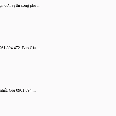
 đơn vị thi công phù ...
961 894 472. Báo Giá ...
nhất. Gọi 0961 894 ...