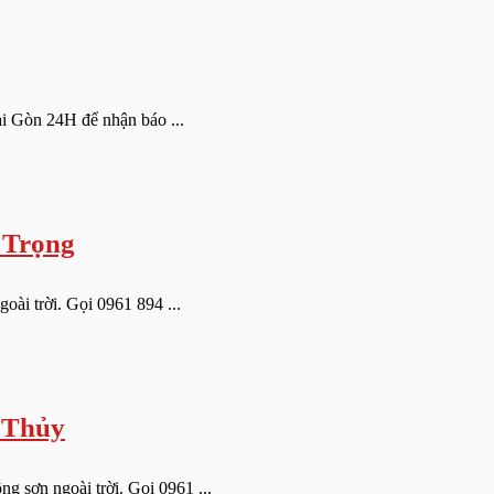
ài Gòn 24H để nhận báo ...
 Trọng
oài trời. Gọi 0961 894 ...
 Thủy
 sơn ngoài trời. Gọi 0961 ...