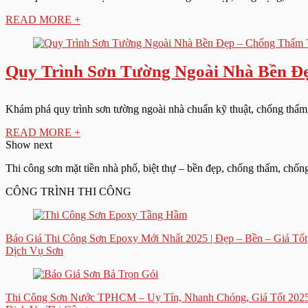
READ MORE +
Quy Trình Sơn Tường Ngoài Nhà Bền Đ
Khám phá quy trình sơn tường ngoài nhà chuẩn kỹ thuật, chống thấm, 
READ MORE +
Show next
Thi công sơn mặt tiền nhà phố, biệt thự – bền đẹp, chống thấm, chốn
CÔNG TRÌNH THI CÔNG
Báo Giá Thi Công Sơn Epoxy Mới Nhất 2025 | Đẹp – Bền – Giá Tốt
Dịch Vụ Sơn
Thi Công Sơn Nước TPHCM – Uy Tín, Nhanh Chóng, Giá Tốt 202