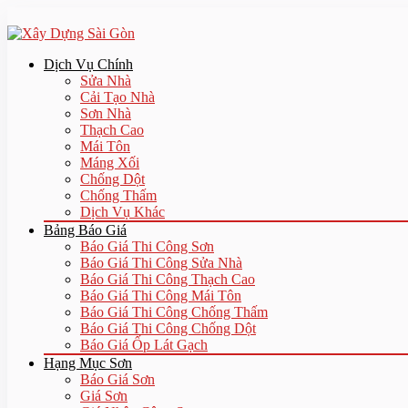
Dịch Vụ Chính
Sửa Nhà
Cải Tạo Nhà
Sơn Nhà
Thạch Cao
Mái Tôn
Máng Xối
Chống Dột
Chống Thấm
Dịch Vụ Khác
Bảng Báo Giá
Báo Giá Thi Công Sơn
Báo Giá Thi Công Sửa Nhà
Báo Giá Thi Công Thạch Cao
Báo Giá Thi Công Mái Tôn
Báo Giá Thi Công Chống Thấm
Báo Giá Thi Công Chống Dột
Báo Giá Ốp Lát Gạch
Hạng Mục Sơn
Báo Giá Sơn
Giá Sơn