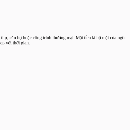
thự, căn hộ hoặc công trình thương mại. Mặt tiền là bộ mặt của ngôi
ẹp với thời gian.