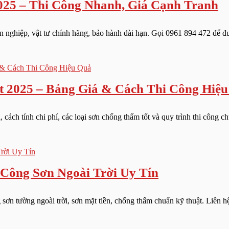
025 – Thi Công Nhanh, Giá Cạnh Tranh
nghiệp, vật tư chính hãng, bảo hành dài hạn. Gọi 0961 894 472 để đượ
 2025 – Bảng Giá & Cách Thi Công Hiệ
cách tính chi phí, các loại sơn chống thấm tốt và quy trình thi công ch
 Công Sơn Ngoài Trời Uy Tín
 sơn tường ngoài trời, sơn mặt tiền, chống thấm chuẩn kỹ thuật. Liên 