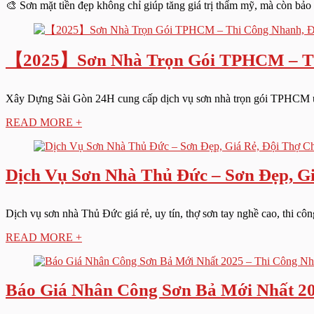
🎨 Sơn mặt tiền đẹp không chỉ giúp tăng giá trị thẩm mỹ, mà còn bả
【2025】Sơn Nhà Trọn Gói TPHCM – Thi
Xây Dựng Sài Gòn 24H cung cấp dịch vụ sơn nhà trọn gói TPHCM uy t
READ MORE +
Dịch Vụ Sơn Nhà Thủ Đức – Sơn Đẹp, G
Dịch vụ sơn nhà Thủ Đức giá rẻ, uy tín, thợ sơn tay nghề cao, thi cô
READ MORE +
Báo Giá Nhân Công Sơn Bả Mới Nhất 20