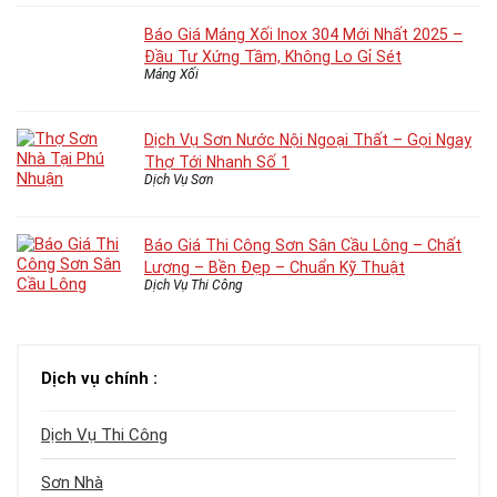
Báo Giá Máng Xối Inox 304 Mới Nhất 2025 –
Đầu Tư Xứng Tầm, Không Lo Gỉ Sét
Máng Xối
Dịch Vụ Sơn Nước Nội Ngoại Thất – Gọi Ngay
Thợ Tới Nhanh Số 1
Dịch Vụ Sơn
Báo Giá Thi Công Sơn Sân Cầu Lông – Chất
Lượng – Bền Đẹp – Chuẩn Kỹ Thuật
Dịch Vụ Thi Công
Dịch vụ chính :
Dịch Vụ Thi Công
Sơn Nhà