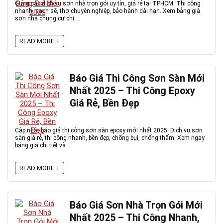
Cung cấp dịch vụ sơn nhà trọn gói uy tín, giá rẻ tại TPHCM. Thi công
nhanh, sạch sẽ, thợ chuyên nghiệp, bảo hành dài hạn. Xem bảng giá
sơn nhà chung cư chi ...
READ MORE +
Báo Giá Thi Công Sơn Sàn Mới
Nhất 2025 – Thi Công Epoxy
Giá Rẻ, Bền Đẹp
Cập nhật báo giá thi công sơn sàn epoxy mới nhất 2025. Dịch vụ sơn
sàn giá rẻ, thi công nhanh, bền đẹp, chống bụi, chống thấm. Xem ngay
bảng giá chi tiết và ...
READ MORE +
Báo Giá Sơn Nhà Trọn Gói Mới
Nhất 2025 – Thi Công Nhanh,