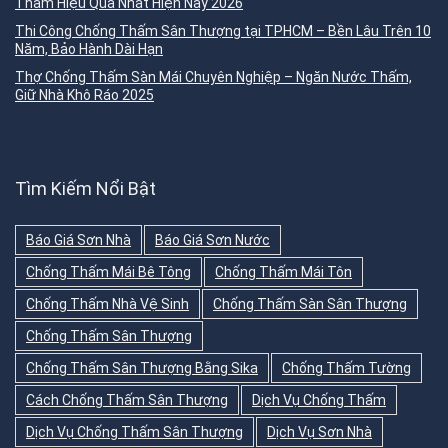
Thấm Hiệu Quả Nhất Hiện Nay 2026
Thi Công Chống Thấm Sân Thượng tại TPHCM – Bền Lâu Trên 10
Năm, Bảo Hành Dài Hạn
Thợ Chống Thấm Sàn Mái Chuyên Nghiệp – Ngăn Nước Thấm,
Giữ Nhà Khô Ráo 2025
Tìm Kiếm Nổi Bật
Báo Giá Sơn Nhà
Báo Giá Sơn Nước
Chống Thấm Mái Bê Tông
Chống Thấm Mái Tôn
Chống Thấm Nhà Vệ Sinh
Chống Thấm Sàn Sân Thượng
Chống Thấm Sân Thượng
Chống Thấm Sân Thượng Bằng Sika
Chống Thấm Tường
Cách Chống Thấm Sân Thượng
Dịch Vụ Chống Thấm
Dịch Vụ Chống Thấm Sân Thượng
Dịch Vụ Sơn Nhà