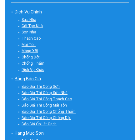
Dịch Vụ Chính
Sửa Nhà
Cải Tạo Nhà
Sơn Nhà
Thạch Cao
Mái Tôn
Máng Xối
Chống Dột
Chống Thấm
Dịch Vụ Khác
Bảng Báo Giá
Báo Giá Thi Công Sơn
Báo Giá Thi Công Sửa Nhà
Báo Giá Thi Công Thạch Cao
Báo Giá Thi Công Mái Tôn
Báo Giá Thi Công Chống Thấm
Báo Giá Thi Công Chống Dột
Báo Giá Ốp Lát Gạch
Hạng Mục Sơn