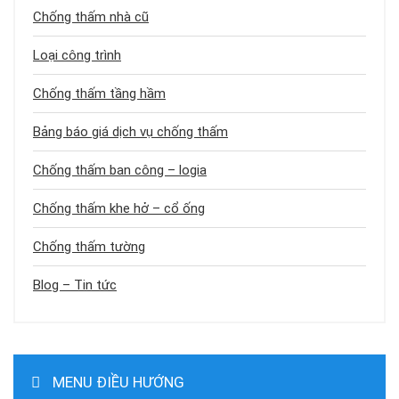
Chống thấm nhà cũ
Loại công trình
Chống thấm tầng hầm
Bảng báo giá dịch vụ chống thấm
Chống thấm ban công – logia
Chống thấm khe hở – cổ ống
Chống thấm tường
Blog – Tin tức
MENU ĐIỀU HƯỚNG