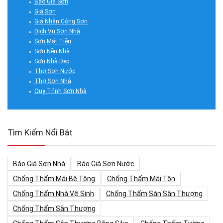
Báo Giá Sơn
Giá Sơn
Giá Nhân Công Sơn
Dịch Vụ Sơn Nhà
Sơn Mặt Tiền
Sơn Nền Nhà
Sơn Nhà Đẹp
Thợ Sơn Nước
Thợ Sơn Nhà
Quy Trình Sơn Nhà
Tìm Kiếm Nổi Bật
Báo Giá Sơn Nhà
Báo Giá Sơn Nước
Chống Thấm Mái Bê Tông
Chống Thấm Mái Tôn
Chống Thấm Nhà Vệ Sinh
Chống Thấm Sàn Sân Thượng
Chống Thấm Sân Thượng