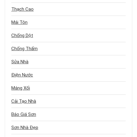
Thạch Cao
Mái Tôn
Chống Dột
Chống Thấm
Sửa Nhà
Điện Nước
Máng Xối
Cải Tạo Nhà
Báo Giá Sơn
Sơn Nhà Đẹp