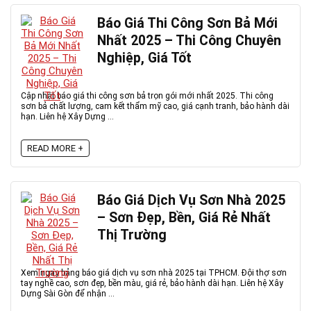
Báo Giá Thi Công Sơn Bả Mới
Nhất 2025 – Thi Công Chuyên
Nghiệp, Giá Tốt
Cập nhật báo giá thi công sơn bả trọn gói mới nhất 2025. Thi công
sơn bả chất lượng, cam kết thẩm mỹ cao, giá cạnh tranh, bảo hành dài
hạn. Liên hệ Xây Dựng ...
READ MORE +
Báo Giá Dịch Vụ Sơn Nhà 2025
– Sơn Đẹp, Bền, Giá Rẻ Nhất
Thị Trường
Xem ngay bảng báo giá dịch vụ sơn nhà 2025 tại TPHCM. Đội thợ sơn
tay nghề cao, sơn đẹp, bền màu, giá rẻ, bảo hành dài hạn. Liên hệ Xây
Dựng Sài Gòn để nhận ...