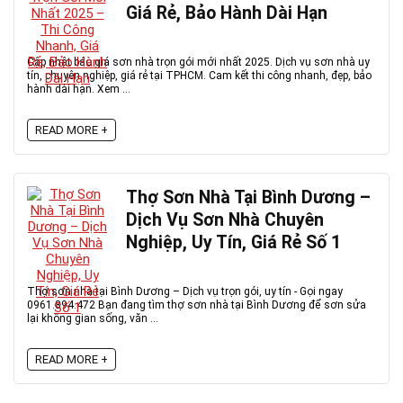
Giá Rẻ, Bảo Hành Dài Hạn
Cập nhật báo giá sơn nhà trọn gói mới nhất 2025. Dịch vụ sơn nhà uy
tín, chuyên nghiệp, giá rẻ tại TPHCM. Cam kết thi công nhanh, đẹp, bảo
hành dài hạn. Xem ...
READ MORE +
Thợ Sơn Nhà Tại Bình Dương –
Dịch Vụ Sơn Nhà Chuyên
Nghiệp, Uy Tín, Giá Rẻ Số 1
Thợ sơn nhà tại Bình Dương – Dịch vụ trọn gói, uy tín - Gọi ngay
0961.894.472 Bạn đang tìm thợ sơn nhà tại Bình Dương để sơn sửa
lại không gian sống, văn ...
READ MORE +