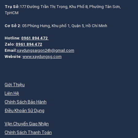
Trụ Sở:
177 Đường Trần Thị Trọng, Khu Phố 8, Phường Tân Sơn,
TpHCM
Cơ Sở 2:
05 Phùng Hưng, Khu phố 1, Quận 5, Hồ Chí Minh
Hotline:
0961 894 472
Zalo:
0961 894 472
Email:
xaydungsaigon24h@gmail.com
Website:
www.xaydungsg.com
Giới Thiệu
Liên Hệ
Chính Sách Bảo Hành
Điều Khoản Sử Dụng
Vận Chuyển Giao Nhận
Chính Sách Thanh Toán