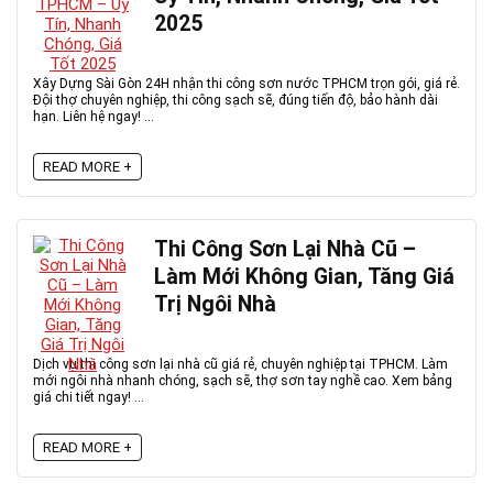
2025
Xây Dựng Sài Gòn 24H nhận thi công sơn nước TPHCM trọn gói, giá rẻ.
Đội thợ chuyên nghiệp, thi công sạch sẽ, đúng tiến độ, bảo hành dài
hạn. Liên hệ ngay! ...
READ MORE +
Thi Công Sơn Lại Nhà Cũ –
Làm Mới Không Gian, Tăng Giá
Trị Ngôi Nhà
Dịch vụ thi công sơn lại nhà cũ giá rẻ, chuyên nghiệp tại TPHCM. Làm
mới ngôi nhà nhanh chóng, sạch sẽ, thợ sơn tay nghề cao. Xem bảng
giá chi tiết ngay! ...
READ MORE +