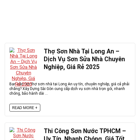
Thợ Sơn Nhà Tại Long An –
Dịch Vụ Sơn Sửa Nhà Chuyên
Nghiệp, Giá Rẻ 2025
Bạn cần tìm thợ sơn nhà tại Long An uy tín, chuyên nghiệp, giá cả phải
chăng? Xây Dựng Sài Gòn cung cấp dịch vụ sơn nhà trọn gói, nhanh
chóng, bảo hành dài ...
READ MORE +
Thi Công Sơn Nước TPHCM –
Uy Tín, Nhanh Chóng, Giá Tốt