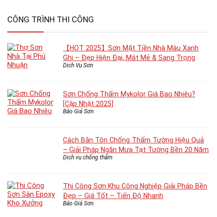
CÔNG TRÌNH THI CÔNG
【HOT 2025】Sơn Mặt Tiền Nhà Màu Xanh
Ghi – Đẹp Hiện Đại, Mát Mẻ & Sang Trọng
Dịch Vụ Sơn
Sơn Chống Thấm Mykolor Giá Bao Nhiêu?
[Cập Nhật 2025]
Báo Giá Sơn
Cách Bắn Tôn Chống Thấm Tường Hiệu Quả
– Giải Pháp Ngăn Mưa Tạt Tường Bền 20 Năm
Dịch vụ chống thấm
Thi Công Sơn Khu Công Nghiệp Giải Pháp Bền
Đẹp – Giá Tốt – Tiến Độ Nhanh
Báo Giá Sơn