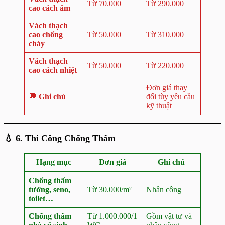
Từ 70.000
Từ 290.000
cao cách âm
Vách thạch
cao chống
Từ 50.000
Từ 310.000
cháy
Vách thạch
Từ 50.000
Từ 220.000
cao cách nhiệt
Đơn giá thay
💬
Ghi chú
đổi tùy yêu cầu
kỹ thuật
💧
6. Thi Công Chống Thấm
Hạng mục
Đơn giá
Ghi chú
Chống thấm
tường, seno,
Từ 30.000/m²
Nhân công
toilet…
Chống thấm
Từ 1.000.000/1
Gồm vật tư và