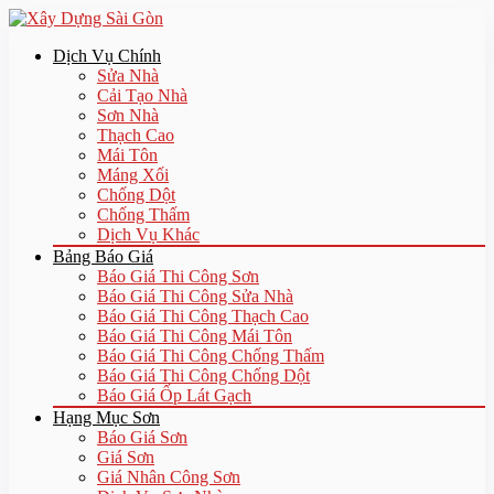
Dịch Vụ Chính
Sửa Nhà
Cải Tạo Nhà
Sơn Nhà
Thạch Cao
Mái Tôn
Máng Xối
Chống Dột
Chống Thấm
Dịch Vụ Khác
Bảng Báo Giá
Báo Giá Thi Công Sơn
Báo Giá Thi Công Sửa Nhà
Báo Giá Thi Công Thạch Cao
Báo Giá Thi Công Mái Tôn
Báo Giá Thi Công Chống Thấm
Báo Giá Thi Công Chống Dột
Báo Giá Ốp Lát Gạch
Hạng Mục Sơn
Báo Giá Sơn
Giá Sơn
Giá Nhân Công Sơn