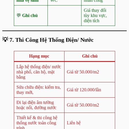
nhà vệ sinh
WC
nhân công
Giá thay đổi
💬
Ghi chú
tùy khu vực,
diện tích
💡 7. Thi Công Hệ Thống Điện/ Nước
Hạng mục
Ghi chú
Lắp hệ thống điện/ nước
nhà phố, căn hộ, mặt
Giá từ 50.000/m2
bằng
Sửa chữa điện: kiểm tra,
Giá từ 120.000/lần
thay mới,
Đi lại điện âm tường
Giá từ 50.000/m2
hoặc nổi, đường nước
Thiết kế & thi công hệ
thống nước toàn công
Liên hệ
trình