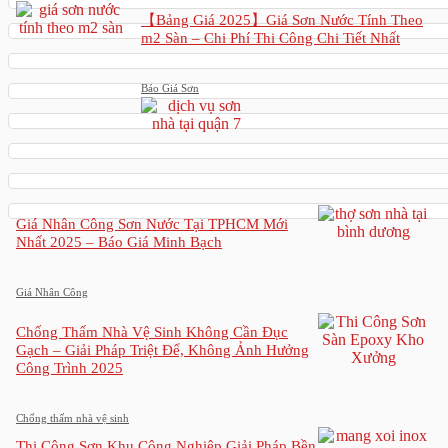
【Bảng Giá 2025】Giá Sơn Nước Tính Theo
m2 Sàn – Chi Phí Thi Công Chi Tiết Nhất
Báo Giá Sơn
Giá Nhân Công Sơn Nước Tại TPHCM Mới
Nhất 2025 – Báo Giá Minh Bạch
Giá Nhân Công
Chống Thấm Nhà Vệ Sinh Không Cần Đục
Gạch – Giải Pháp Triệt Để, Không Ảnh Hưởng
Công Trình 2025
Chống thấm nhà vệ sinh
Thi Công Sơn Khu Công Nghiệp Giải Pháp Bền