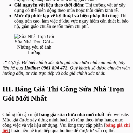
Giá nguyên vật liệu theo thời điểm
: Thị trường vật tư xây
dựng có thể biến động theo mùa hoặc thời điểm kinh tế.
Mức độ phức tạp về kỹ thuật và biện pháp thi công
: Thi
công trên cao, làm việc ở khu vực nguy hiểm cần thiết bị bảo
hộ, giàn giáo chuẩn sẽ tốn thêm chi phí.
Sửa Nhà Trọn Gói –
Những yếu tố ảnh
hưởng
📍
Gợi ý:
Để biết chính xác đơn giá sửa chữa nhà của mình, hãy
liên hệ qua
Hotline: 0961 894 472
. Quý khách sẽ được chuyên viên
hướng dẫn, tư vấn trực tiếp và báo giá chính xác nhất.
III. Bảng Giá Thi Công Sửa Nhà Trọn
Gói Mới Nhất
Chúng tôi cập nhật
bảng giá sửa chữa nhà mới nhất
trên website.
Mức giá được xây dựng minh bạch, rõ ràng theo từng hạng mục
công việc và vật liệu sử dụng. Vui lòng truy cập phần [
bảng giá chi
tiết
] hoặc liên hệ trực tiếp qua hotline để được tư vấn cụ thể.