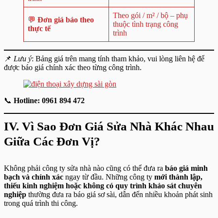
Theo gói / m² / bộ – phụ
💬
Đơn giá báo theo
thuộc tình trạng công
thực tế
trình
📌
Lưu ý
: Bảng giá trên mang tính tham khảo, vui lòng liên hệ để
được báo giá chính xác theo từng công trình.
📞
Hotline: 0961 894 472
IV. Vì Sao Đơn Giá Sửa Nhà Khác Nhau
Giữa Các Đơn Vị?
Không phải công ty sửa nhà nào cũng có thể đưa ra
báo giá minh
bạch và chính xác
ngay từ đầu. Những công ty
mới thành lập,
thiếu kinh nghiệm hoặc không có quy trình khảo sát chuyên
nghiệp
thường đưa ra báo giá sơ sài, dẫn đến nhiều khoản phát sinh
trong quá trình thi công.