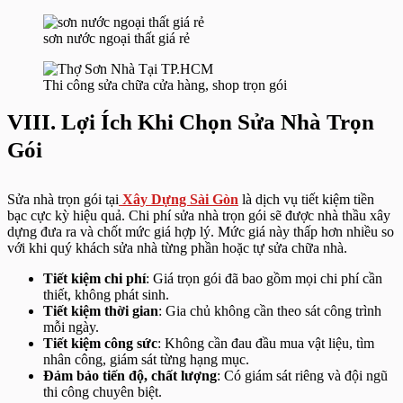
sơn nước ngoại thất giá rẻ
Thi công sửa chữa cửa hàng, shop trọn gói
VIII. Lợi Ích Khi Chọn Sửa Nhà Trọn
Gói
Sửa nhà trọn gói tại
Xây Dựng Sài Gòn
là dịch vụ tiết kiệm tiền
bạc cực kỳ hiệu quả. Chi phí sửa nhà trọn gói sẽ được nhà thầu xây
dựng đưa ra và chốt mức giá hợp lý. Mức giá này thấp hơn nhiều so
với khi quý khách sửa nhà từng phần hoặc tự sửa chữa nhà.
Tiết kiệm chi phí
: Giá trọn gói đã bao gồm mọi chi phí cần
thiết, không phát sinh.
Tiết kiệm thời gian
: Gia chủ không cần theo sát công trình
mỗi ngày.
Tiết kiệm công sức
: Không cần đau đầu mua vật liệu, tìm
nhân công, giám sát từng hạng mục.
Đảm bảo tiến độ, chất lượng
: Có giám sát riêng và đội ngũ
thi công chuyên biệt.