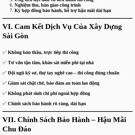
Nghiệm thu, bàn giao công trình
Ký hợp đồng bảo hành, hỗ trợ hậu mãi dài hạn
VI. Cam Kết Dịch Vụ Của Xây Dựng
Sài Gòn
✅
Không bán thầu, trực tiếp thi công
✅
Tư vấn tận tâm, khảo sát miễn phí tại nhà
✅
Đội ngũ kỹ sư, thợ tay nghề cao – thi công đúng chuẩn
✅
Giám sát chặt chẽ, bảo đảm an toàn lao động
✅
Không phát sinh chi phí ngoài hợp đồng
✅
Chính sách bảo hành rõ ràng, dài hạn
VII. Chính Sách Bảo Hành – Hậu Mãi
Chu Đáo