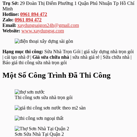
Trụ Sở:
29 Đoàn Thị Điểm Phường 1 Quận Phú Nhuận Tp Hồ Chí
Minh
Hotline:
0961 894 472
Zalo:
0961 894 472
Email:
xaydungsaigon24h@gmail.com
Website:
www.xaydungsg.com
Hạng mục thi công:
Sửa Nhà Trọn Gói | giá xây dựng nhà trọn gói
| cải tạo nhà ở |
Giá sửa chữa nhà
| sửa nhà giá rẻ | Sửa chữa nhà |
Báo giá thi công sửa nhà trọn gói
Một Số Công Trình Đã Thi Công
Thi công sơn sửa nhà trọn gói
Sơn Sửa Nhà Tại Quận 2