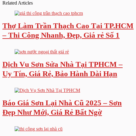
Related Articles
Thợ Làm Trần Thạch Cao Tại TP.HCM
– Thi Công Nhanh, Đẹp, Giá rẻ Số 1
Dịch Vụ Sơn Sửa Nhà Tại TPHCM –
Uy Tín, Giá Rẻ, Bảo Hành Dài Hạn
Báo Giá Sơn Lại Nhà Cũ 2025 – Sơn
Đẹp Như Mới, Giá Rẻ Bất Ngờ