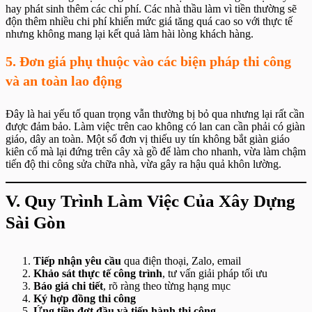
hay phát sinh thêm các chi phí. Các nhà thầu làm vì tiền thường sẽ
độn thêm nhiều chi phí khiến mức giá tăng quá cao so với thực tế
nhưng không mang lại kết quả làm hài lòng khách hàng.
5. Đơn giá phụ thuộc vào các biện pháp thi công
và an toàn lao động
Đây là hai yếu tố quan trọng vẫn thường bị bỏ qua nhưng lại rất cần
được đảm bảo. Làm việc trên cao không có lan can cần phải có giàn
giáo, dây an toàn. Một số đơn vị thiếu uy tín không bắt giàn giáo
kiên cố mà lại đứng trên cây xà gồ để làm cho nhanh, vừa làm chậm
tiến độ thi công sửa chữa nhà, vừa gây ra hậu quả khôn lường.
V. Quy Trình Làm Việc Của Xây Dựng
Sài Gòn
Tiếp nhận yêu cầu
qua điện thoại, Zalo, email
Khảo sát thực tế công trình
, tư vấn giải pháp tối ưu
Báo giá chi tiết
, rõ ràng theo từng hạng mục
Ký hợp đồng thi công
Ứng tiền đợt đầu và tiến hành thi công