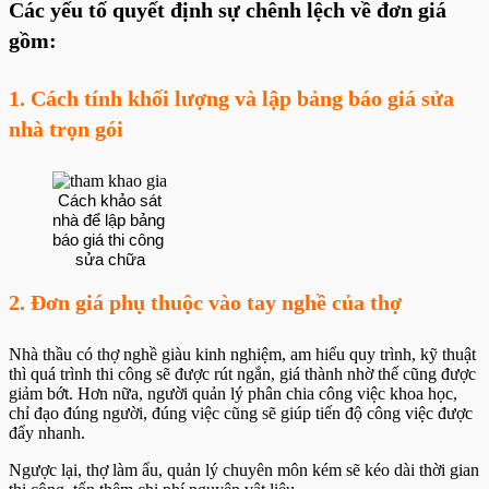
Các yếu tố quyết định sự chênh lệch về đơn giá
gồm:
1. Cách tính khối lượng và lập bảng báo giá sửa
nhà trọn gói
 Cách khảo sát 
nhà để lập bảng 
báo giá thi công 
sửa chữa
2. Đơn giá phụ thuộc vào tay nghề của thợ
Nhà thầu có thợ nghề giàu kinh nghiệm, am hiểu quy trình, kỹ thuật
thì quá trình thi công sẽ được rút ngắn, giá thành nhờ thế cũng được
giảm bớt. Hơn nữa, người quản lý phân chia công việc khoa học,
chỉ đạo đúng người, đúng việc cũng sẽ giúp tiến độ công việc được
đẩy nhanh.
Ngược lại, thợ làm ẩu, quản lý chuyên môn kém sẽ kéo dài thời gian