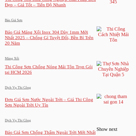
Đẹp – Giá Tốt – Tiến Độ Nhanh
Báo Giá Sơn
Báo Giá Máng Xối Inox 304 Dày 1mm Mới
Nhất 2025 – Chống Gỉ Tuyệt Đối, Bền Bỉ Trên
20 Năm
Máng Xối
Thi Công Sơn Chống Nóng Mái Tôn Trọn Gói
tại HCM 2026
Dịch Vụ Thi Công
Đơn Giá Sơn Nước Ngoài Trời – Giá Thi Công
Sơn Ngoài Trời Uy Tín
Dịch Vụ Thi Công
Show next
Báo Giá Sơn Chống Thấm Ngoài Trời Mới Nhất