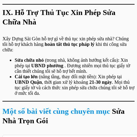
IX. Hỗ Trợ Thủ Tục Xin Phép Sửa
Chữa Nhà
Xây Dựng Sài Gòn hỗ trợ gì về thủ tục xin phép sửa nhà? Chúng
tôi hỗ trợ khách hàng
hoàn tất thủ tục pháp lý
khi thi công sửa
chữa:
Sửa chữa nhỏ
(trong nhà, không ảnh hưởng kết cấu): Xin
phép tại
UBND phường
. Đương nhiên mọi thủ tục giấy tờ
cần thiết chúng tôi sẽ hỗ trợ hết mình.
Cải tạo lớn
(nâng tầng, thay đổi mặt tiền): Xin phép tại
UBND Quận
, thời gian xử lý khoảng
21-30 ngày
. Mọi thủ
tục giấy tờ và cách thức xin phép sửa chữa chúng tôi sẽ hỗ trợ
ở mức tối đa.
Một số bài viết cùng chuyên mục
Sửa
Nhà Trọn Gói