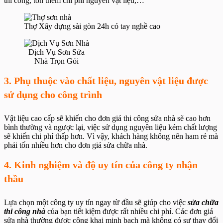
thi công, tốn thêm chi phí nguyên vật liệu,…
Thợ Xây dựng sài gòn 24h có tay nghề cao
Dịch Vụ Sơn Sửa
Nhà Trọn Gói
3. Phụ thuộc vào chất liệu, nguyên vật liệu được
sử dụng cho công trình
Vật liệu cao cấp sẽ khiến cho đơn giá thi công sửa nhà sẽ cao hơn
bình thường và ngược lại, việc sử dụng nguyên liệu kém chất lượng
sẽ khiến chi phí thấp hơn. Vì vậy, khách hàng không nên ham rẻ mà
phải tốn nhiều hơn cho đơn giá sửa chữa nhà.
4. Kinh nghiệm và độ uy tín của công ty nhận
thầu
Lựa chọn một công ty uy tín ngay từ đầu sẽ giúp cho việc
sửa chữa
thi công nhà
của bạn tiết kiệm được rất nhiều chi phí. Các đơn giá
sửa nhà thường được công khai minh bạch mà không có sự thay đổi