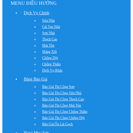
MENU ĐIỀU HƯỚNG
Dịch Vụ Chính
Sửa Nhà
Cải Tạo Nhà
Sơn Nhà
Thạch Cao
Mái Tôn
Máng Xối
Chống Dột
Chống Thấm
Dịch Vụ Khác
Bảng Báo Giá
Báo Giá Thi Công Sơn
Báo Giá Thi Công Sửa Nhà
Báo Giá Thi Công Thạch Cao
Báo Giá Thi Công Mái Tôn
Báo Giá Thi Công Chống Thấm
Báo Giá Thi Công Chống Dột
Báo Giá Ốp Lát Gạch
Hạng Mục Sơn