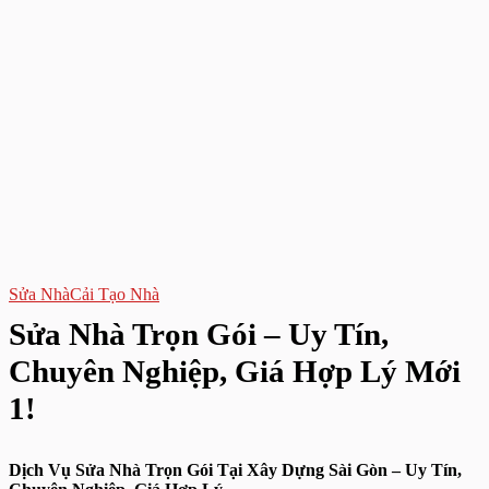
Sửa Nhà
Cải Tạo Nhà
Sửa Nhà Trọn Gói – Uy Tín,
Chuyên Nghiệp, Giá Hợp Lý Mới
1!
Dịch Vụ Sửa Nhà Trọn Gói Tại Xây Dựng Sài Gòn – Uy Tín,