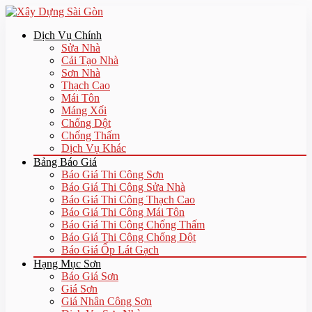
Dịch Vụ Chính
Sửa Nhà
Cải Tạo Nhà
Sơn Nhà
Thạch Cao
Mái Tôn
Máng Xối
Chống Dột
Chống Thấm
Dịch Vụ Khác
Bảng Báo Giá
Báo Giá Thi Công Sơn
Báo Giá Thi Công Sửa Nhà
Báo Giá Thi Công Thạch Cao
Báo Giá Thi Công Mái Tôn
Báo Giá Thi Công Chống Thấm
Báo Giá Thi Công Chống Dột
Báo Giá Ốp Lát Gạch
Hạng Mục Sơn
Báo Giá Sơn
Giá Sơn
Giá Nhân Công Sơn