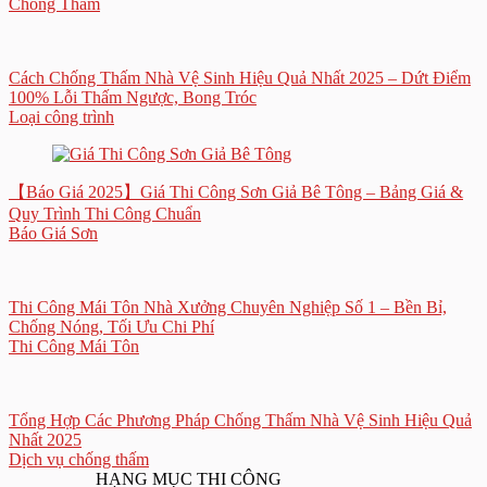
Chống Thấm
Cách Chống Thấm Nhà Vệ Sinh Hiệu Quả Nhất 2025 – Dứt Điểm
100% Lỗi Thấm Ngược, Bong Tróc
Loại công trình
【Báo Giá 2025】Giá Thi Công Sơn Giả Bê Tông – Bảng Giá &
Quy Trình Thi Công Chuẩn
Báo Giá Sơn
Thi Công Mái Tôn Nhà Xưởng Chuyên Nghiệp Số 1 – Bền Bỉ,
Chống Nóng, Tối Ưu Chi Phí
Thi Công Mái Tôn
Tổng Hợp Các Phương Pháp Chống Thấm Nhà Vệ Sinh Hiệu Quả
Nhất 2025
Dịch vụ chống thấm
HẠNG MỤC THI CÔNG