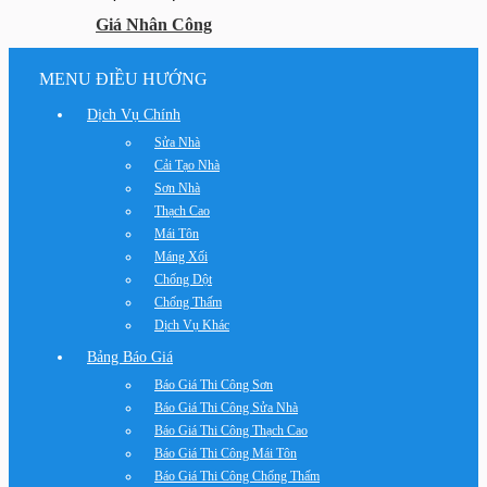
Giá Nhân Công
MENU ĐIỀU HƯỚNG
Dịch Vụ Chính
Sửa Nhà
Cải Tạo Nhà
Sơn Nhà
Thạch Cao
Mái Tôn
Máng Xối
Chống Dột
Chống Thấm
Dịch Vụ Khác
Bảng Báo Giá
Báo Giá Thi Công Sơn
Báo Giá Thi Công Sửa Nhà
Báo Giá Thi Công Thạch Cao
Báo Giá Thi Công Mái Tôn
Báo Giá Thi Công Chống Thấm