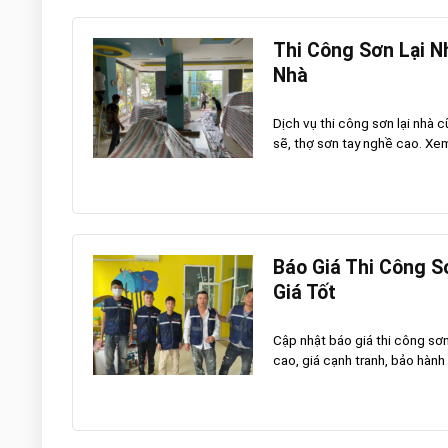
Thi Công Sơn Lại N
Nhà
Dịch vụ thi công sơn lại nhà
sẽ, thợ sơn tay nghề cao. Xem 
Báo Giá Thi Công S
Giá Tốt
Cập nhật báo giá thi công sơ
cao, giá cạnh tranh, bảo hành 