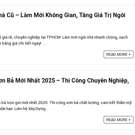
hà Cũ – Làm Mới Không Gian, Tăng Giá Trị Ngôi
 cũ giá rẻ, chuyên nghiệp tại TPHCM. Làm mới ngôi nhà nhanh chóng, sạch
bảng giá chi tiết ngay! ...
READ MORE +
ơn Bả Mới Nhất 2025 – Thi Công Chuyên Nghiệp,
n bả trọn gói mới nhất 2025. Thi công sơn bả chất lượng, cam kết thẩm mỹ
dài hạn. Liên hệ Xây Dựng ...
READ MORE +