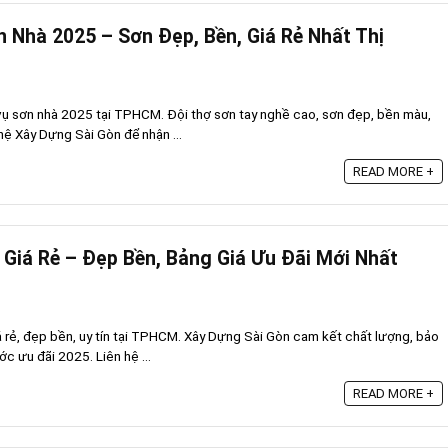
n Nhà 2025 – Sơn Đẹp, Bền, Giá Rẻ Nhất Thị
ụ sơn nhà 2025 tại TPHCM. Đội thợ sơn tay nghề cao, sơn đẹp, bền màu,
 hệ Xây Dựng Sài Gòn để nhận ...
READ MORE +
Giá Rẻ – Đẹp Bền, Bảng Giá Ưu Đãi Mới Nhất
á rẻ, đẹp bền, uy tín tại TPHCM. Xây Dựng Sài Gòn cam kết chất lượng, bảo
c ưu đãi 2025. Liên hệ ...
READ MORE +