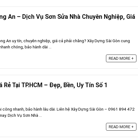
ng An – Dịch Vụ Sơn Sửa Nhà Chuyên Nghiệp, Giá
ong An uy tín, chuyên nghiệp, giá cả phải chăng? Xây Dựng Sài Gòn cung
nhanh chóng, bảo hành dài ...
READ MORE +
 Rẻ Tại TP.HCM – Đẹp, Bền, Uy Tín Số 1
thi công nhanh, bảo hành lâu dài. Liên hệ Xây Dựng Sài Gòn – 0961 894 472
nay. Dịch Vụ Sơn Nhà ...
READ MORE +