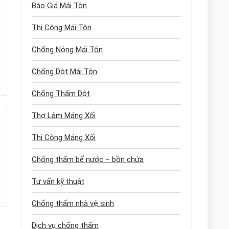
Báo Giá Mái Tôn
Thi Công Mái Tôn
Chống Nóng Mái Tôn
Chống Dột Mái Tôn
Chống Thấm Dột
Thợ Làm Máng Xối
Thi Công Máng Xối
Chống thấm bể nước – bồn chứa
Tư vấn kỹ thuật
Chống thấm nhà vệ sinh
Dịch vụ chống thấm