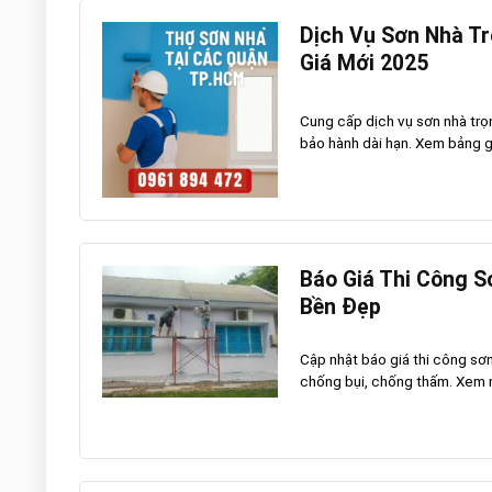
Dịch Vụ Sơn Nhà Tr
Giá Mới 2025
Cung cấp dịch vụ sơn nhà trọn
bảo hành dài hạn. Xem bảng gi
Báo Giá Thi Công S
Bền Đẹp
Cập nhật báo giá thi công sơn
chống bụi, chống thấm. Xem ng