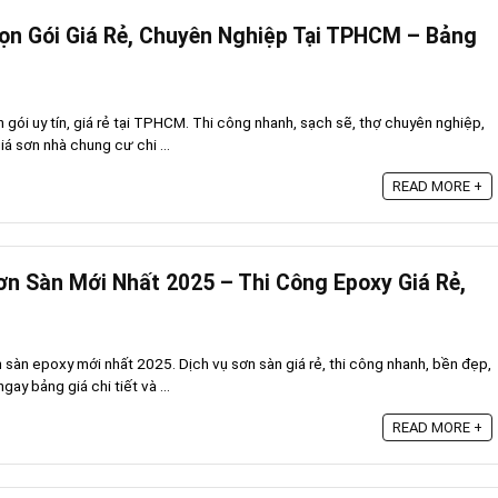
ọn Gói Giá Rẻ, Chuyên Nghiệp Tại TPHCM – Bảng
 gói uy tín, giá rẻ tại TPHCM. Thi công nhanh, sạch sẽ, thợ chuyên nghiệp,
á sơn nhà chung cư chi ...
READ MORE +
ơn Sàn Mới Nhất 2025 – Thi Công Epoxy Giá Rẻ,
 sàn epoxy mới nhất 2025. Dịch vụ sơn sàn giá rẻ, thi công nhanh, bền đẹp,
ay bảng giá chi tiết và ...
READ MORE +