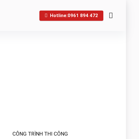
Hotline:0961 894 472
CÔNG TRÌNH THI CÔNG