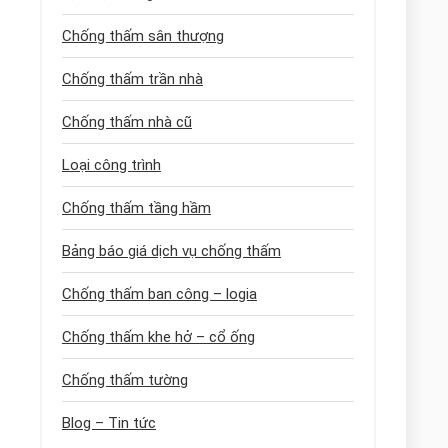
Chống thấm sân thượng
Chống thấm trần nhà
Chống thấm nhà cũ
Loại công trình
Chống thấm tầng hầm
Bảng báo giá dịch vụ chống thấm
Chống thấm ban công – logia
Chống thấm khe hở – cổ ống
Chống thấm tường
Blog – Tin tức