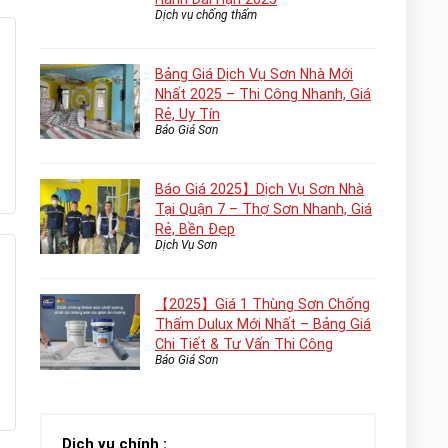
Dịch vụ chống thấm
Bảng Giá Dịch Vụ Sơn Nhà Mới
Nhất 2025 – Thi Công Nhanh, Giá
Rẻ, Uy Tín
Báo Giá Sơn
Báo Giá 2025】Dịch Vụ Sơn Nhà
Tại Quận 7 – Thợ Sơn Nhanh, Giá
Rẻ, Bền Đẹp
Dịch Vụ Sơn
【2025】Giá 1 Thùng Sơn Chống
Thấm Dulux Mới Nhất – Bảng Giá
Chi Tiết & Tư Vấn Thi Công
Báo Giá Sơn
Dịch vụ chính :