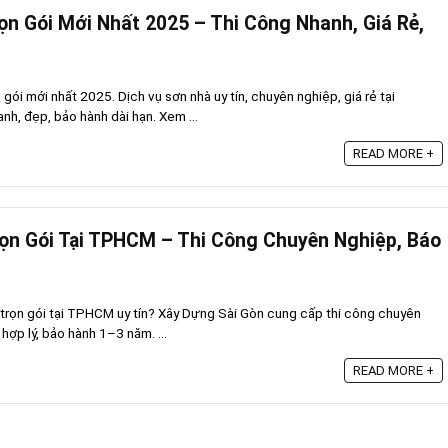
ọn Gói Mới Nhất 2025 – Thi Công Nhanh, Giá Rẻ,
gói mới nhất 2025. Dịch vụ sơn nhà uy tín, chuyên nghiệp, giá rẻ tại
h, đẹp, bảo hành dài hạn. Xem ...
READ MORE +
ọn Gói Tại TPHCM – Thi Công Chuyên Nghiệp, Báo
 trọn gói tại TPHCM uy tín? Xây Dựng Sài Gòn cung cấp thi công chuyên
 hợp lý, bảo hành 1–3 năm. ...
READ MORE +