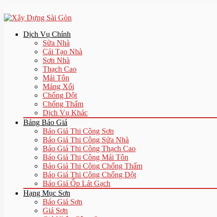
Dịch Vụ Chính
Sửa Nhà
Cải Tạo Nhà
Sơn Nhà
Thạch Cao
Mái Tôn
Máng Xối
Chống Dột
Chống Thấm
Dịch Vụ Khác
Bảng Báo Giá
Báo Giá Thi Công Sơn
Báo Giá Thi Công Sửa Nhà
Báo Giá Thi Công Thạch Cao
Báo Giá Thi Công Mái Tôn
Báo Giá Thi Công Chống Thấm
Báo Giá Thi Công Chống Dột
Báo Giá Ốp Lát Gạch
Hạng Mục Sơn
Báo Giá Sơn
Giá Sơn