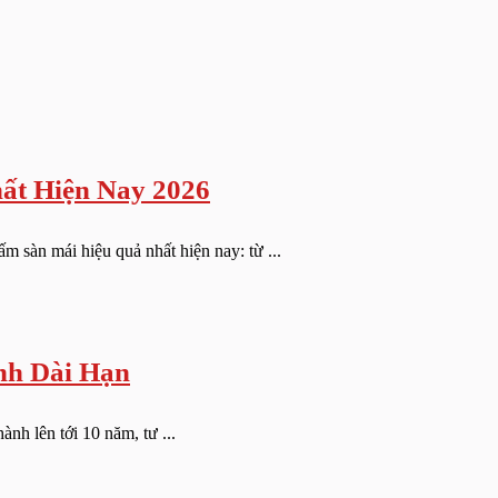
ất Hiện Nay 2026
n mái hiệu quả nhất hiện nay: từ ...
nh Dài Hạn
nh lên tới 10 năm, tư ...