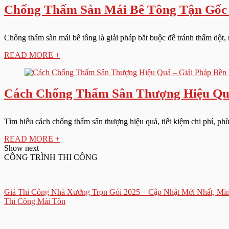
Chống Thấm Sàn Mái Bê Tông Tận Gốc
Chống thấm sàn mái bê tông là giải pháp bắt buộc để tránh thấm dột, nứ
READ MORE +
Cách Chống Thấm Sân Thượng Hiệu Quả
Tìm hiểu cách chống thấm sân thượng hiệu quả, tiết kiệm chi phí, ph
READ MORE +
Show next
CÔNG TRÌNH THI CÔNG
Giá Thi Công Nhà Xưởng Trọn Gói 2025 – Cập Nhật Mới Nhất, M
Thi Công Mái Tôn