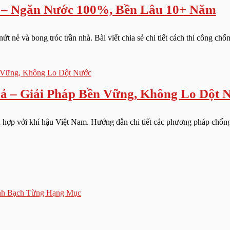
 – Ngăn Nước 100%, Bền Lâu 10+ Năm
t nẻ và bong tróc trần nhà. Bài viết chia sẻ chi tiết cách thi công chốn
 – Giải Pháp Bền Vững, Không Lo Dột 
ù hợp với khí hậu Việt Nam. Hướng dẫn chi tiết các phương pháp chống
inh Bạch Từng Hạng Mục