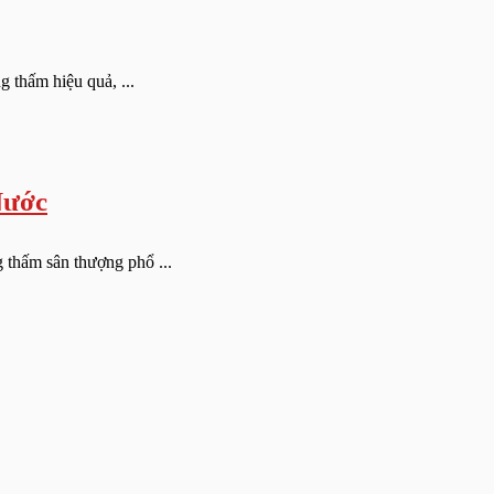
g thấm hiệu quả, ...
Nước
 thấm sân thượng phổ ...