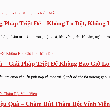
 Pháp Triệt Để – Không Lo Dột, Không
ống thấm mái sân thượng hiệu quả, bền vững trên 10 năm, ngăn nước tu
– Giải Pháp Triệt Để Không Bao Giờ L
t, lựa chọn vật liệu phù hợp và mẹo xử lý triệt để các lỗi thường gặp.
ệu Quả – Chấm Dứt Thấm Dột Vĩnh Viễn