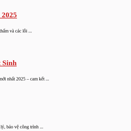
 2025
hấm và các lỗi ...
 Sinh
ới nhất 2025 – cam kết ...
, bảo vệ công trình ...