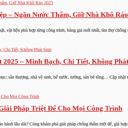
ệp – Ngăn Nước Thấm, Giữ Nhà Khô Ráo
t, vật liệu phù hợp từng công trình, bảng giá mới nhất, tìm thợ chống t
2025 – Minh Bạch, Chi Tiết, Không Phát
ục: sân thượng, nhà vệ sinh, bể nước, tường, sàn bê tông… Cập nhật m
iải Pháp Triệt Để Cho Mọi Công Trình
 hành lâu dài? Cùng khám phá giải pháp chống thấm triệt để, giá hợp lý