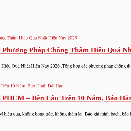
 Phương Pháp Chống Thấm Hiệu Quả Nh
u Quả Nhất Hiện Nay 2026 .Tổng hợp các phương pháp chống thấm sà
TPHCM – Bền Lâu Trên 10 Năm, Bảo Hà
 hiệu quả, không bong tróc, không thấm lại. Báo giá minh bạch, bảo hà