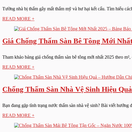
Tường nhà bị thấm gây mất thẩm mỹ và hư hại kết cấu. Tìm hiểu cách 
READ MORE +
Giá Chống Thấm Sàn Bê Tông Mới Nhất 
Tham khảo bảng giá chống thấm sàn bê tông mới nhất 2025 theo m², cập
READ MORE +
Chống Thấm Sàn Nhà Vệ Sinh Hiệu Quả 
Bạn đang gặp tình trạng nước thấm sàn nhà vệ sinh? Bài viết hướng dẫ
READ MORE +