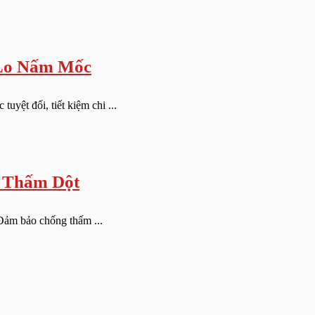
 Lo Nấm Mốc
yệt đối, tiết kiệm chi ...
o Thấm Dột
 Đảm bảo chống thấm ...