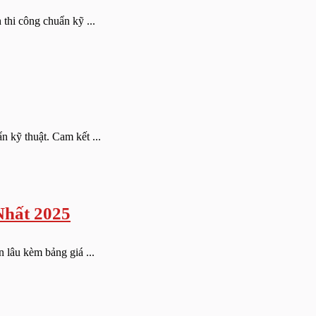
thi công chuẩn kỹ ...
n kỹ thuật. Cam kết ...
Nhất 2025
 lâu kèm bảng giá ...