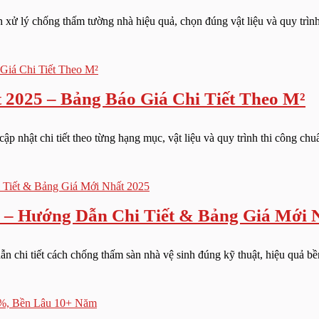
xử lý chống thấm tường nhà hiệu quả, chọn đúng vật liệu và quy trình 
2025 – Bảng Báo Giá Chi Tiết Theo M²
 nhật chi tiết theo từng hạng mục, vật liệu và quy trình thi công chuẩ
– Hướng Dẫn Chi Tiết & Bảng Giá Mới 
n chi tiết cách chống thấm sàn nhà vệ sinh đúng kỹ thuật, hiệu quả bền