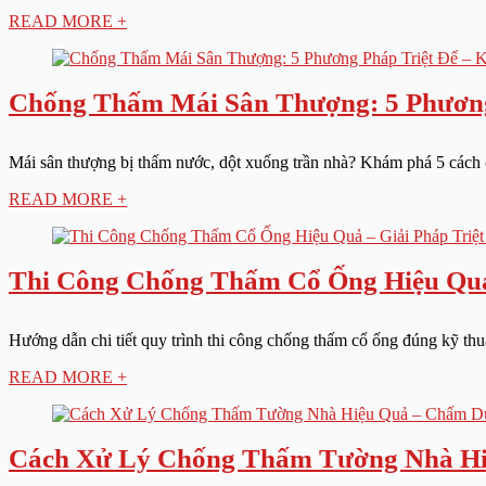
READ MORE +
Chống Thấm Mái Sân Thượng: 5 Phương
Mái sân thượng bị thấm nước, dột xuống trần nhà? Khám phá 5 cách ch
READ MORE +
Thi Công Chống Thấm Cổ Ống Hiệu Quả 
Hướng dẫn chi tiết quy trình thi công chống thấm cổ ống đúng kỹ thuậ
READ MORE +
Cách Xử Lý Chống Thấm Tường Nhà Hi