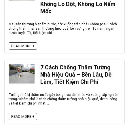
Không Lo Dột, Không Lo Nấm
Mốc
Mái sân thượng bị thấm nước, dột xuống trần nhà? Khám phá 5 cách
chống thấm mái sân thượng hiệu quả, bền vững trên 10 năm, ngăn
nước tuyệt đối, tiết kiệm chi ...
READ MORE +
7 Cách Chống Thấm Tường
Nhà Hiệu Quả – Bền Lâu, Dễ
Làm, Tiết Kiệm Chi Phí
Tường nhà bị thấm nước gây bong tróc, ẩm mốc và xuống cấp nghiêm
trọng? Khám phá 7 cách chống thấm tường nhà hiệu quả, dễ thi công
và tiết kiệm chi phí nhất ...
READ MORE +