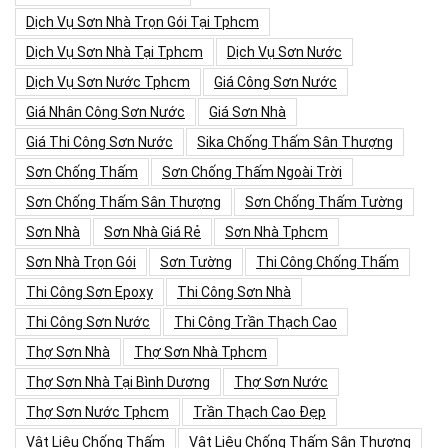
Dịch Vụ Sơn Nhà Trọn Gói Tại Tphcm
Dịch Vụ Sơn Nhà Tại Tphcm
Dịch Vụ Sơn Nước
Dịch Vụ Sơn Nước Tphcm
Giá Công Sơn Nước
Giá Nhân Công Sơn Nước
Giá Sơn Nhà
Giá Thi Công Sơn Nước
Sika Chống Thấm Sân Thượng
Sơn Chống Thấm
Sơn Chống Thấm Ngoài Trời
Sơn Chống Thấm Sân Thượng
Sơn Chống Thấm Tường
Sơn Nhà
Sơn Nhà Giá Rẻ
Sơn Nhà Tphcm
Sơn Nhà Trọn Gói
Sơn Tường
Thi Công Chống Thấm
Thi Công Sơn Epoxy
Thi Công Sơn Nhà
Thi Công Sơn Nước
Thi Công Trần Thạch Cao
Thợ Sơn Nhà
Thợ Sơn Nhà Tphcm
Thợ Sơn Nhà Tại Bình Dương
Thợ Sơn Nước
Thợ Sơn Nước Tphcm
Trần Thạch Cao Đẹp
Vật Liệu Chống Thấm
Vật Liệu Chống Thấm Sân Thượng