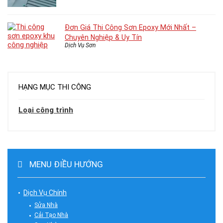
Đơn Giá Thi Công Sơn Epoxy Mới Nhất –
Chuyên Nghiệp & Uy Tín
Dịch Vụ Sơn
HẠNG MỤC THI CÔNG
Loại công trình
MENU ĐIỀU HƯỚNG
Dịch Vụ Chính
Sửa Nhà
Cải Tạo Nhà