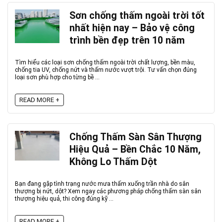
Sơn chống thấm ngoài trời tốt
nhất hiện nay – Bảo vệ công
trình bền đẹp trên 10 năm
Tìm hiểu các loại sơn chống thấm ngoài trời chất lượng, bền màu,
chống tia UV, chống nứt và thấm nước vượt trội. Tư vấn chọn đúng
loại sơn phù hợp cho từng bề ...
READ MORE +
Chống Thấm Sàn Sân Thượng
Hiệu Quả – Bền Chắc 10 Năm,
Không Lo Thấm Dột
Bạn đang gặp tình trạng nước mưa thấm xuống trần nhà do sân
thượng bị nứt, dột? Xem ngay các phương pháp chống thấm sàn sân
thượng hiệu quả, thi công đúng kỹ ...
READ MORE +