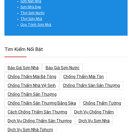
Sơn Nền Nhà
Sơn Nhà Đẹp
Thợ Sơn Nước
Thợ Sơn Nhà
Quy Trình Sơn Nhà
Tìm Kiếm Nổi Bật
Báo Giá Sơn Nhà
Báo Giá Sơn Nước
Chống Thấm Mái Bê Tông
Chống Thấm Mái Tôn
Chống Thấm Nhà Vệ Sinh
Chống Thấm Sàn Sân Thượng
Chống Thấm Sân Thượng
Chống Thấm Sân Thượng Bằng Sika
Chống Thấm Tường
Cách Chống Thấm Sân Thượng
Dịch Vụ Chống Thấm
Dịch Vụ Chống Thấm Sân Thượng
Dịch Vụ Sơn Nhà
Dịch Vụ Sơn Nhà Tphcm