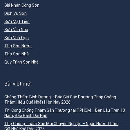
Giá Nhân Công Sơn
Dịch Vụ Sơn
Sơn Mặt Tiền
Sơn Nền Nhà
Sơn Nhà Đẹp
Thợ Sơn Nước
Thợ Sơn Nhà
Quy Trình Sơn Nhà
Bài viết mới
Chống Thấm Bình Dương – Báo Giá Các Phương Pháp Chống
Thấm Hiệu Quả Nhất Hiện Nay 2026
Thi Công Chống Thấm Sân Thượng tại TPHCM – Bền Lâu Trên 10
Năm, Bảo Hành Dài Hạn
Thợ Chống Thấm Sàn Mái Chuyên Nghiệp – Ngăn Nước Thấm,
Giữ Nhà Khô Ráo 2025