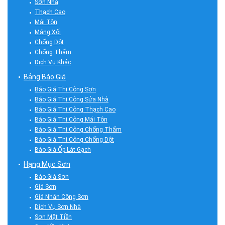
Sơn Nhà
Thạch Cao
Mái Tôn
Máng Xối
Chống Dột
Chống Thấm
Dịch Vụ Khác
Bảng Báo Giá
Báo Giá Thi Công Sơn
Báo Giá Thi Công Sửa Nhà
Báo Giá Thi Công Thạch Cao
Báo Giá Thi Công Mái Tôn
Báo Giá Thi Công Chống Thấm
Báo Giá Thi Công Chống Dột
Báo Giá Ốp Lát Gạch
Hạng Mục Sơn
Báo Giá Sơn
Giá Sơn
Giá Nhân Công Sơn
Dịch Vụ Sơn Nhà
Sơn Mặt Tiền