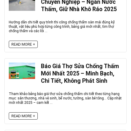
Chuyên Nghiệp – Ngăn Nước
Thấm, Giữ Nhà Khô Ráo 2025
Hướng dẫn chi tiết quy trình thi công chống thấm sàn mái đúng kỹ
thuật, vật liệu phù hợp từng công trình, bảng giá mới nhất, tìm thợ
chống thấm và các lỗi ...
READ MORE +
Báo Giá Thợ Sửa Chống Thấm
Mới Nhất 2025 – Minh Bạch,
Chi Tiết, Không Phát Sinh
Tham khảo bảng báo giá thợ sửa chống thấm chi tiết theo từng hạng
mục: sân thượng, nhà vệ sinh, bể nước, tường, sàn bê tông… Cập nhật
mới nhất 2025 – cam kết ...
READ MORE +