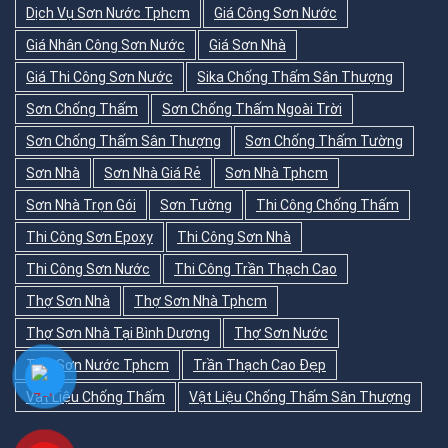
Dịch Vụ Sơn Nước Tphcm
Giá Công Sơn Nước
Giá Nhân Công Sơn Nước
Giá Sơn Nhà
Giá Thi Công Sơn Nước
Sika Chống Thấm Sân Thượng
Sơn Chống Thấm
Sơn Chống Thấm Ngoài Trời
Sơn Chống Thấm Sân Thượng
Sơn Chống Thấm Tường
Sơn Nhà
Sơn Nhà Giá Rẻ
Sơn Nhà Tphcm
Sơn Nhà Trọn Gói
Sơn Tường
Thi Công Chống Thấm
Thi Công Sơn Epoxy
Thi Công Sơn Nhà
Thi Công Sơn Nước
Thi Công Trần Thạch Cao
Thợ Sơn Nhà
Thợ Sơn Nhà Tphcm
Thợ Sơn Nhà Tại Bình Dương
Thợ Sơn Nước
Thợ Sơn Nước Tphcm
Trần Thạch Cao Đẹp
Vật Liệu Chống Thấm
Vật Liệu Chống Thấm Sân Thượng