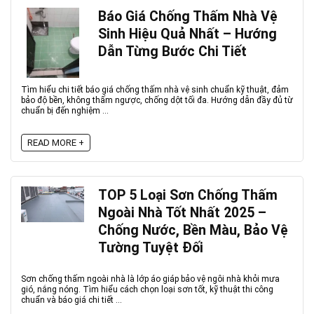
Báo Giá Chống Thấm Nhà Vệ
Sinh Hiệu Quả Nhất – Hướng
Dẫn Từng Bước Chi Tiết
Tìm hiểu chi tiết báo giá chống thấm nhà vệ sinh chuẩn kỹ thuật, đảm
bảo độ bền, không thấm ngược, chống dột tối đa. Hướng dẫn đầy đủ từ
chuẩn bị đến nghiệm ...
READ MORE +
TOP 5 Loại Sơn Chống Thấm
Ngoài Nhà Tốt Nhất 2025 –
Chống Nước, Bền Màu, Bảo Vệ
Tường Tuyệt Đối
Sơn chống thấm ngoài nhà là lớp áo giáp bảo vệ ngôi nhà khỏi mưa
gió, nắng nóng. Tìm hiểu cách chọn loại sơn tốt, kỹ thuật thi công
chuẩn và báo giá chi tiết ...