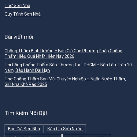
Thợ Sơn Nhà
Quy Trình Sơn Nhà
Bài viết mới
Chống Thấm Bình Dương – Báo Giá Các Phương Pháp Chống
Thấm Hiệu Quả Nhất Hiện Nay 2026
Thi Công Chống Thấm Sân Thượng tại TPHCM – Bền Lâu Trên 10
Năm, Bảo Hành Dài Hạn
Thợ Chống Thấm Sàn Mái Chuyên Nghiệp – Ngăn Nước Thấm,
Giữ Nhà Khô Ráo 2025
Tìm Kiếm Nổi Bật
Báo Giá Sơn Nhà
Báo Giá Sơn Nước