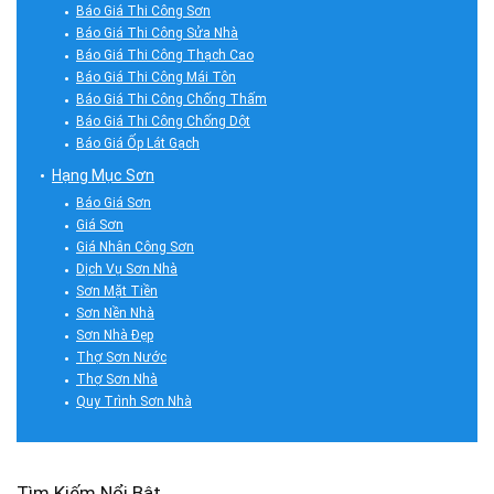
Báo Giá Thi Công Sơn
Báo Giá Thi Công Sửa Nhà
Báo Giá Thi Công Thạch Cao
Báo Giá Thi Công Mái Tôn
Báo Giá Thi Công Chống Thấm
Báo Giá Thi Công Chống Dột
Báo Giá Ốp Lát Gạch
Hạng Mục Sơn
Báo Giá Sơn
Giá Sơn
Giá Nhân Công Sơn
Dịch Vụ Sơn Nhà
Sơn Mặt Tiền
Sơn Nền Nhà
Sơn Nhà Đẹp
Thợ Sơn Nước
Thợ Sơn Nhà
Quy Trình Sơn Nhà
Tìm Kiếm Nổi Bật