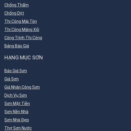
Chống Thấm
Chống Dột
Thi Công Mái Tôn
Thi Công Máng Xối
Công Trình Thi Công
Bảng Báo Giá
HẠNG MỤC SƠN
Báo Giá Sơn
Giá Sơn
Giá Nhân Công Sơn
Dịch Vụ Sơn
Sơn Mặt Tiền
Sơn Nền Nhà
Sơn Nhà Đẹp
Thợ Sơn Nước