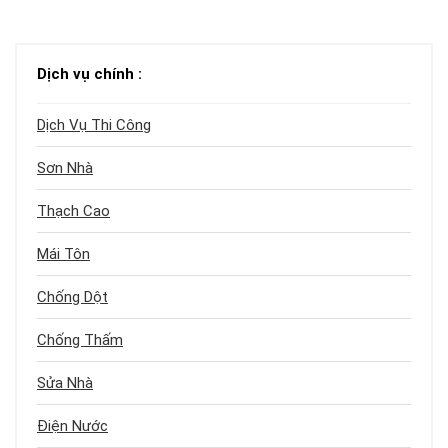
Dịch vụ chính :
Dịch Vụ Thi Công
Sơn Nhà
Thạch Cao
Mái Tôn
Chống Dột
Chống Thấm
Sửa Nhà
Điện Nước