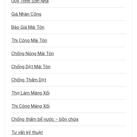
Quy Trình Sơn Nhà
Giá Nhân Công
Báo Giá Mái Tôn
Thi Công Mái Tôn
Chống Nóng Mái Tôn
Chống Dột Mái Tôn
Chống Thấm Dột
Thợ Làm Máng Xối
Thi Công Máng Xối
Chống thấm bể nước – bồn chứa
Tư vấn kỹ thuật