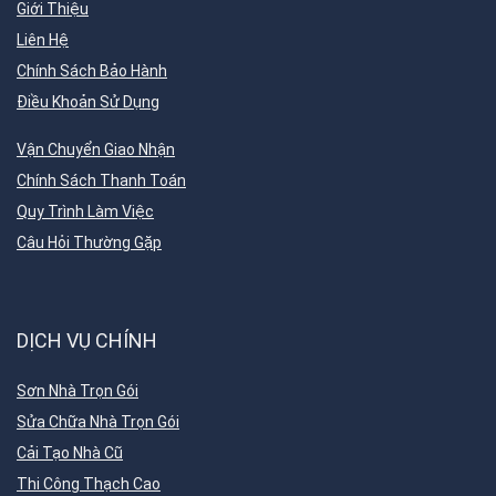
Giới Thiệu
Liên Hệ
Chính Sách Bảo Hành
Điều Khoản Sử Dụng
Vận Chuyển Giao Nhận
Chính Sách Thanh Toán
Quy Trình Làm Việc
Câu Hỏi Thường Gặp
DỊCH VỤ CHÍNH
Sơn Nhà Trọn Gói
Sửa Chữa Nhà Trọn Gói
Cải Tạo Nhà Cũ
Thi Công Thạch Cao