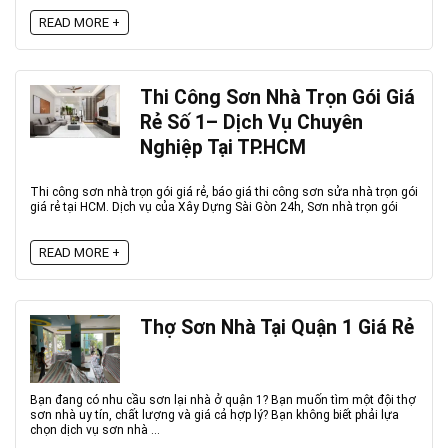
READ MORE +
Thi Công Sơn Nhà Trọn Gói Giá
Rẻ Số 1– Dịch Vụ Chuyên
Nghiệp Tại TP.HCM
Thi công sơn nhà trọn gói giá rẻ, báo giá thi công sơn sửa nhà trọn gói
giá rẻ tại HCM. Dịch vụ của Xây Dựng Sài Gòn 24h, Sơn nhà trọn gói
READ MORE +
Thợ Sơn Nhà Tại Quận 1 Giá Rẻ
Bạn đang có nhu cầu sơn lại nhà ở quận 1? Bạn muốn tìm một đội thợ
sơn nhà uy tín, chất lượng và giá cả hợp lý? Bạn không biết phải lựa
chọn dịch vụ sơn nhà ...