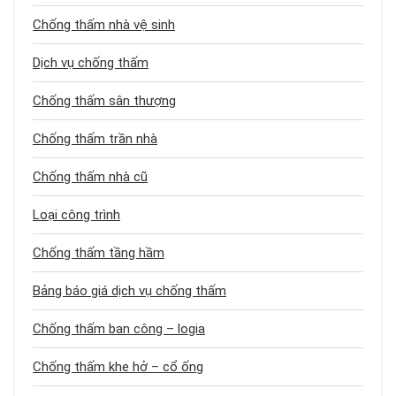
Chống thấm nhà vệ sinh
Dịch vụ chống thấm
Chống thấm sân thượng
Chống thấm trần nhà
Chống thấm nhà cũ
Loại công trình
Chống thấm tầng hầm
Bảng báo giá dịch vụ chống thấm
Chống thấm ban công – logia
Chống thấm khe hở – cổ ống