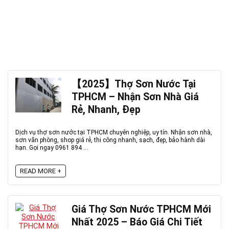
【2025】Thợ Sơn Nước Tại
TPHCM – Nhận Sơn Nhà Giá
Rẻ, Nhanh, Đẹp
Dịch vụ thợ sơn nước tại TPHCM chuyên nghiệp, uy tín. Nhận sơn nhà,
sơn văn phòng, shop giá rẻ, thi công nhanh, sạch, đẹp, bảo hành dài
hạn. Gọi ngay 0961 894 ...
READ MORE +
Giá Thợ Sơn Nước TPHCM Mới
Nhất 2025 – Báo Giá Chi Tiết