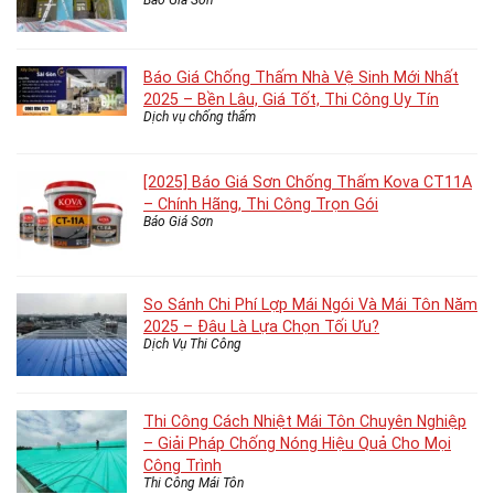
Báo Giá Sơn
Báo Giá Chống Thấm Nhà Vệ Sinh Mới Nhất
2025 – Bền Lâu, Giá Tốt, Thi Công Uy Tín
Dịch vụ chống thấm
[2025] Báo Giá Sơn Chống Thấm Kova CT11A
– Chính Hãng, Thi Công Trọn Gói
Báo Giá Sơn
So Sánh Chi Phí Lợp Mái Ngói Và Mái Tôn Năm
2025 – Đâu Là Lựa Chọn Tối Ưu?
Dịch Vụ Thi Công
Thi Công Cách Nhiệt Mái Tôn Chuyên Nghiệp
– Giải Pháp Chống Nóng Hiệu Quả Cho Mọi
Công Trình
Thi Công Mái Tôn