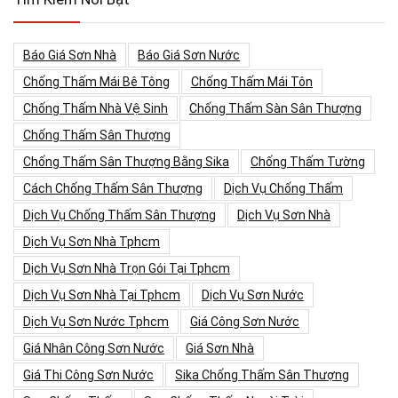
Báo Giá Sơn Nhà
Báo Giá Sơn Nước
Chống Thấm Mái Bê Tông
Chống Thấm Mái Tôn
Chống Thấm Nhà Vệ Sinh
Chống Thấm Sàn Sân Thượng
Chống Thấm Sân Thượng
Chống Thấm Sân Thượng Bằng Sika
Chống Thấm Tường
Cách Chống Thấm Sân Thượng
Dịch Vụ Chống Thấm
Dịch Vụ Chống Thấm Sân Thượng
Dịch Vụ Sơn Nhà
Dịch Vụ Sơn Nhà Tphcm
Dịch Vụ Sơn Nhà Trọn Gói Tại Tphcm
Dịch Vụ Sơn Nhà Tại Tphcm
Dịch Vụ Sơn Nước
Dịch Vụ Sơn Nước Tphcm
Giá Công Sơn Nước
Giá Nhân Công Sơn Nước
Giá Sơn Nhà
Giá Thi Công Sơn Nước
Sika Chống Thấm Sân Thượng