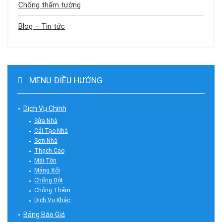
Chống thấm tường
Blog – Tin tức
MENU ĐIỀU HƯỚNG
Dịch Vụ Chính
Sửa Nhà
Cải Tạo Nhà
Sơn Nhà
Thạch Cao
Mái Tôn
Máng Xối
Chống Dột
Chống Thấm
Dịch Vụ Khác
Bảng Báo Giá