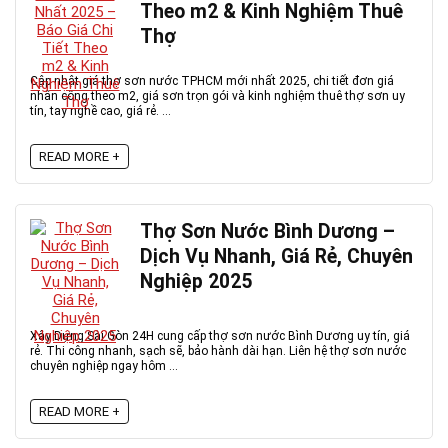
Theo m2 & Kinh Nghiệm Thuê
Thợ
Cập nhật giá thợ sơn nước TPHCM mới nhất 2025, chi tiết đơn giá
nhân công theo m2, giá sơn trọn gói và kinh nghiệm thuê thợ sơn uy
tín, tay nghề cao, giá rẻ. ...
READ MORE +
Thợ Sơn Nước Bình Dương –
Dịch Vụ Nhanh, Giá Rẻ, Chuyên
Nghiệp 2025
Xây Dựng Sài Gòn 24H cung cấp thợ sơn nước Bình Dương uy tín, giá
rẻ. Thi công nhanh, sạch sẽ, bảo hành dài hạn. Liên hệ thợ sơn nước
chuyên nghiệp ngay hôm ...
READ MORE +