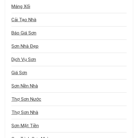
Máng Xối
Cải Tạo Nhà
Báo Giá Sơn
Sơn Nhà Đẹp
Dịch Vụ Sơn
Giá Sơn
Sơn Nền Nhà
Thợ Sơn Nước
Thợ Sơn Nhà
Sơn Mặt Tiền