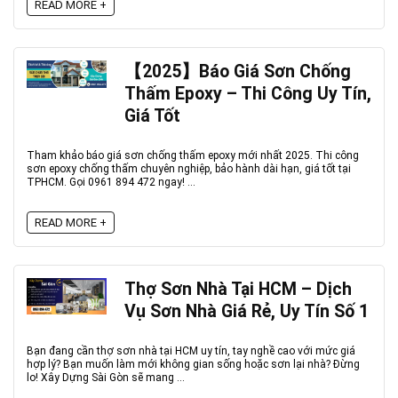
READ MORE +
【2025】Báo Giá Sơn Chống
Thấm Epoxy – Thi Công Uy Tín,
Giá Tốt
Tham khảo báo giá sơn chống thấm epoxy mới nhất 2025. Thi công
sơn epoxy chống thấm chuyên nghiệp, bảo hành dài hạn, giá tốt tại
TPHCM. Gọi 0961 894 472 ngay! ...
READ MORE +
Thợ Sơn Nhà Tại HCM – Dịch
Vụ Sơn Nhà Giá Rẻ, Uy Tín Số 1
Bạn đang cần thợ sơn nhà tại HCM uy tín, tay nghề cao với mức giá
hợp lý? Bạn muốn làm mới không gian sống hoặc sơn lại nhà? Đừng
lo! Xây Dựng Sài Gòn sẽ mang ...