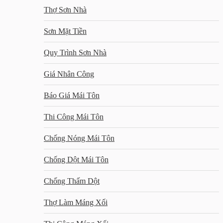
Thợ Sơn Nhà
Sơn Mặt Tiền
Quy Trình Sơn Nhà
Giá Nhân Công
Báo Giá Mái Tôn
Thi Công Mái Tôn
Chống Nóng Mái Tôn
Chống Dột Mái Tôn
Chống Thấm Dột
Thợ Làm Máng Xối