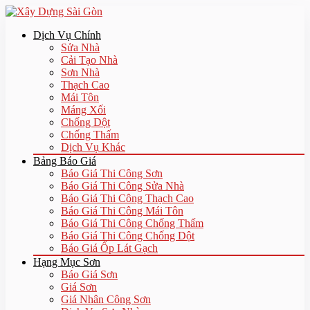
Dịch Vụ Chính
Sửa Nhà
Cải Tạo Nhà
Sơn Nhà
Thạch Cao
Mái Tôn
Máng Xối
Chống Dột
Chống Thấm
Dịch Vụ Khác
Bảng Báo Giá
Báo Giá Thi Công Sơn
Báo Giá Thi Công Sửa Nhà
Báo Giá Thi Công Thạch Cao
Báo Giá Thi Công Mái Tôn
Báo Giá Thi Công Chống Thấm
Báo Giá Thi Công Chống Dột
Báo Giá Ốp Lát Gạch
Hạng Mục Sơn
Báo Giá Sơn
Giá Sơn
Giá Nhân Công Sơn