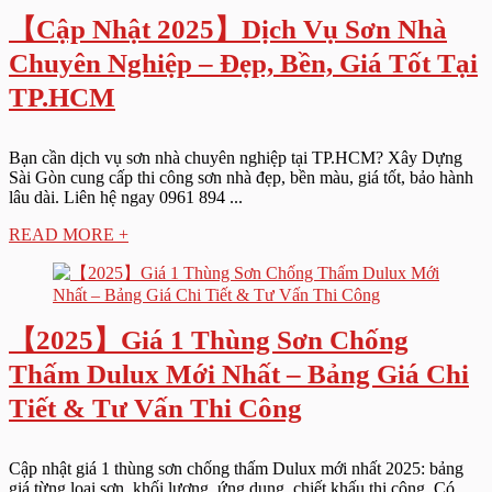
【Cập Nhật 2025】Dịch Vụ Sơn Nhà
Chuyên Nghiệp – Đẹp, Bền, Giá Tốt Tại
TP.HCM
Bạn cần dịch vụ sơn nhà chuyên nghiệp tại TP.HCM? Xây Dựng
Sài Gòn cung cấp thi công sơn nhà đẹp, bền màu, giá tốt, bảo hành
lâu dài. Liên hệ ngay 0961 894 ...
READ MORE +
【2025】Giá 1 Thùng Sơn Chống
Thấm Dulux Mới Nhất – Bảng Giá Chi
Tiết & Tư Vấn Thi Công
Cập nhật giá 1 thùng sơn chống thấm Dulux mới nhất 2025: bảng
giá từng loại sơn, khối lượng, ứng dụng, chiết khấu thi công. Có