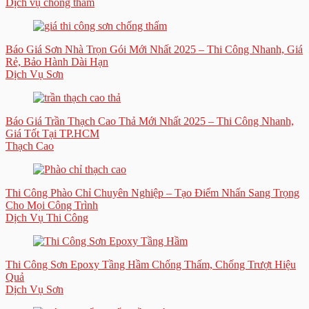
Dịch vụ chống thấm
Báo Giá Sơn Nhà Trọn Gói Mới Nhất 2025 – Thi Công Nhanh, Giá
Rẻ, Bảo Hành Dài Hạn
Dịch Vụ Sơn
Báo Giá Trần Thạch Cao Thả Mới Nhất 2025 – Thi Công Nhanh,
Giá Tốt Tại TP.HCM
Thạch Cao
Thi Công Phào Chỉ Chuyên Nghiệp – Tạo Điểm Nhấn Sang Trọng
Cho Mọi Công Trình
Dịch Vụ Thi Công
Thi Công Sơn Epoxy Tầng Hầm Chống Thấm, Chống Trượt Hiệu
Quả
Dịch Vụ Sơn