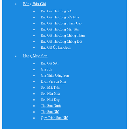
Bảng Báo Giá
Báo Giá Thi Công Sơn
Báo Giá Thi Công Sửa Nhà
Báo Giá Thi Công Thạch Cao
Báo Giá Thi Công Mái Tôn
Báo Giá Thi Công Chống Thấm
Báo Giá Thi Công Chống Dột
Báo Giá Ốp Lát Gạch
Hạng Mục Sơn
Báo Giá Sơn
Giá Sơn
Giá Nhân Công Sơn
Dịch Vụ Sơn Nhà
Sơn Mặt Tiền
Sơn Nền Nhà
Sơn Nhà Đẹp
Thợ Sơn Nước
Thợ Sơn Nhà
Quy Trình Sơn Nhà