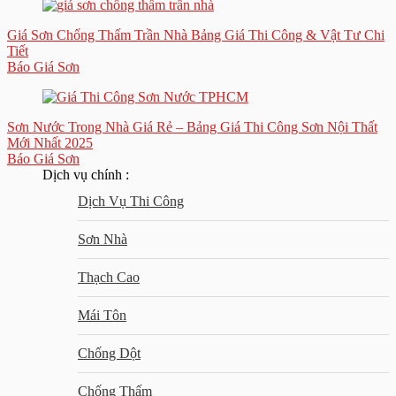
Giá Sơn Chống Thấm Trần Nhà Bảng Giá Thi Công & Vật Tư Chi
Tiết
Báo Giá Sơn
Sơn Nước Trong Nhà Giá Rẻ – Bảng Giá Thi Công Sơn Nội Thất
Mới Nhất 2025
Báo Giá Sơn
Dịch vụ chính :
Dịch Vụ Thi Công
Sơn Nhà
Thạch Cao
Mái Tôn
Chống Dột
Chống Thấm