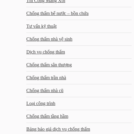
Thi Công Máng Xối
Chống thấm bể nước – bồn chứa
Tư vấn kỹ thuật
Chống thấm nhà vệ sinh
Dịch vụ chống thấm
Chống thấm sân thượng
Chống thấm trần nhà
Chống thấm nhà cũ
Loại công trình
Chống thấm tầng hầm
Bảng báo giá dịch vụ chống thấm