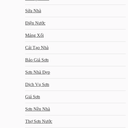
Sửa Nhà
Điện Nước
Máng Xối
Cải Tạo Nhà
Báo Giá Sơn
Sơn Nhà Đẹp
Dịch Vụ Sơn
Giá Sơn
Sơn Nền Nhà
Thợ Sơn Nước