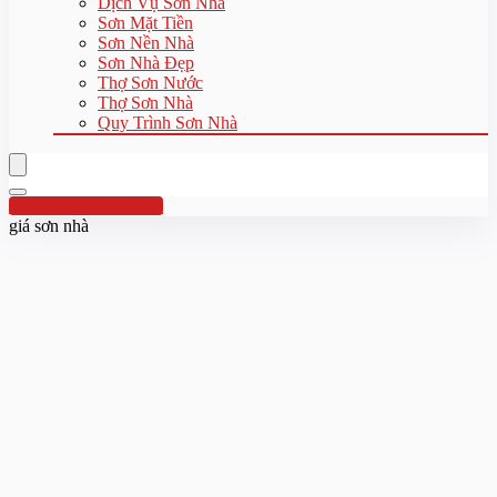
Dịch Vụ Sơn Nhà
Sơn Mặt Tiền
Sơn Nền Nhà
Sơn Nhà Đẹp
Thợ Sơn Nước
Thợ Sơn Nhà
Quy Trình Sơn Nhà
Hotline:0961 894 472
giá sơn nhà