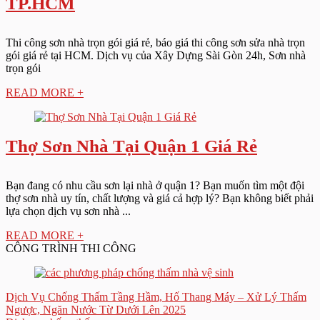
TP.HCM
Thi công sơn nhà trọn gói giá rẻ, báo giá thi công sơn sửa nhà trọn
gói giá rẻ tại HCM. Dịch vụ của Xây Dựng Sài Gòn 24h, Sơn nhà
trọn gói
READ MORE +
Thợ Sơn Nhà Tại Quận 1 Giá Rẻ
Bạn đang có nhu cầu sơn lại nhà ở quận 1? Bạn muốn tìm một đội
thợ sơn nhà uy tín, chất lượng và giá cả hợp lý? Bạn không biết phải
lựa chọn dịch vụ sơn nhà ...
READ MORE +
CÔNG TRÌNH THI CÔNG
Dịch Vụ Chống Thấm Tầng Hầm, Hố Thang Máy – Xử Lý Thấm
Ngược, Ngăn Nước Từ Dưới Lên 2025