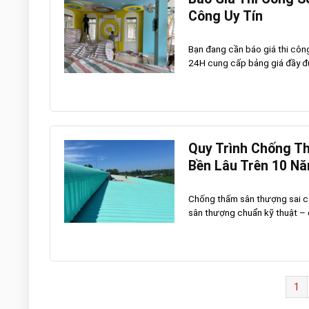
Công Uy Tín
Bạn đang cần báo giá thi côn
24H cung cấp bảng giá đầy đủ,
Quy Trình Chống T
Bền Lâu Trên 10 N
Chống thấm sân thượng sai các
sân thượng chuẩn kỹ thuật – đ
1