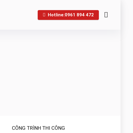
Hotline:0961 894 472
CÔNG TRÌNH THI CÔNG