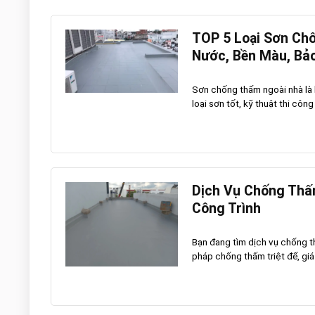
TOP 5 Loại Sơn Ch
Nước, Bền Màu, Bả
Sơn chống thấm ngoài nhà là 
loại sơn tốt, kỹ thuật thi công 
Dịch Vụ Chống Thấm
Công Trình
Bạn đang tìm dịch vụ chống t
pháp chống thấm triệt để, giá h