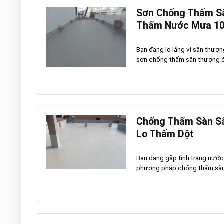
Sơn Chống Thấm Sâ
Thấm Nước Mưa 1
Bạn đang lo lắng vì sân thượ
sơn chống thấm sân thượng đú
Chống Thấm Sàn Sâ
Lo Thấm Dột
Bạn đang gặp tình trạng nướ
phương pháp chống thấm sàn s