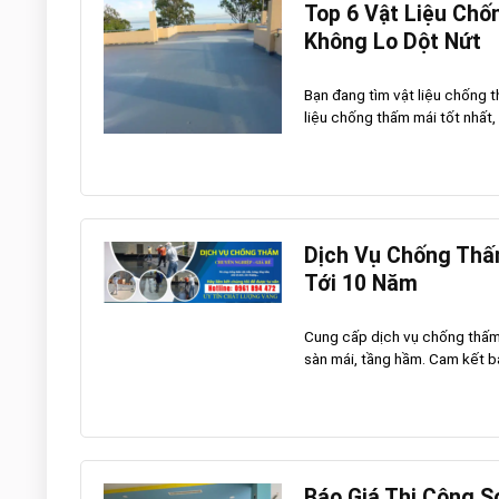
Top 6 Vật Liệu Chố
Không Lo Dột Nứt
Bạn đang tìm vật liệu chống t
liệu chống thấm mái tốt nhất, 
Dịch Vụ Chống Thấ
Tới 10 Năm
Cung cấp dịch vụ chống thấm 
sàn mái, tầng hầm. Cam kết bảo
Báo Giá Thi Công S