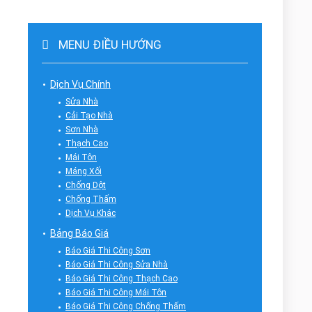
MENU ĐIỀU HƯỚNG
Dịch Vụ Chính
Sửa Nhà
Cải Tạo Nhà
Sơn Nhà
Thạch Cao
Mái Tôn
Máng Xối
Chống Dột
Chống Thấm
Dịch Vụ Khác
Bảng Báo Giá
Báo Giá Thi Công Sơn
Báo Giá Thi Công Sửa Nhà
Báo Giá Thi Công Thạch Cao
Báo Giá Thi Công Mái Tôn
Báo Giá Thi Công Chống Thấm