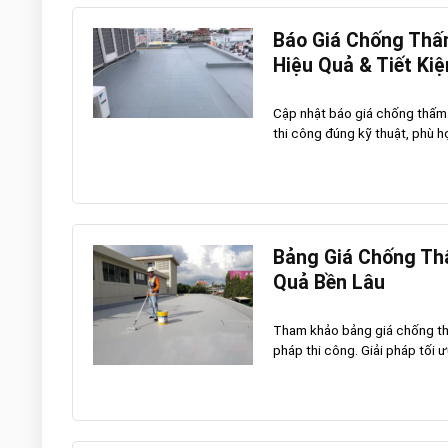
Báo Giá Chống Thấm
Hiệu Quả & Tiết Ki
Cập nhật báo giá chống thấm 
thi công đúng kỹ thuật, phù hợ
Bảng Giá Chống Th
Quả Bền Lâu
Tham khảo bảng giá chống thấ
pháp thi công. Giải pháp tối ư