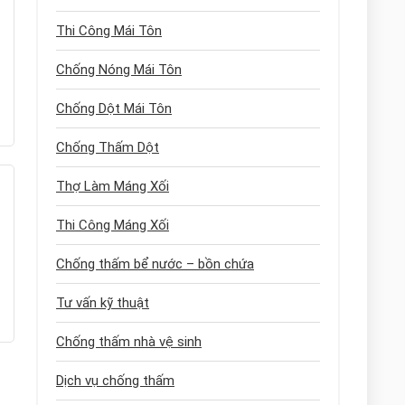
Thi Công Mái Tôn
Chống Nóng Mái Tôn
Chống Dột Mái Tôn
Chống Thấm Dột
Thợ Làm Máng Xối
Thi Công Máng Xối
Chống thấm bể nước – bồn chứa
Tư vấn kỹ thuật
Chống thấm nhà vệ sinh
Dịch vụ chống thấm