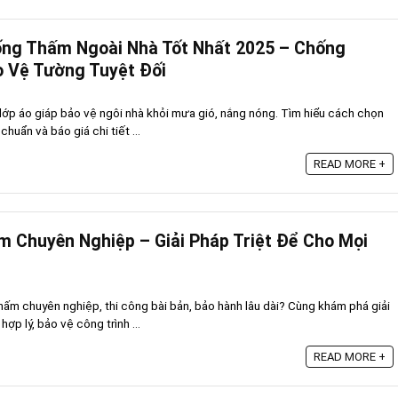
ống Thấm Ngoài Nhà Tốt Nhất 2025 – Chống
o Vệ Tường Tuyệt Đối
lớp áo giáp bảo vệ ngôi nhà khỏi mưa gió, nắng nóng. Tìm hiểu cách chọn
chuẩn và báo giá chi tiết ...
READ MORE +
 Chuyên Nghiệp – Giải Pháp Triệt Để Cho Mọi
hấm chuyên nghiệp, thi công bài bản, bảo hành lâu dài? Cùng khám phá giải
ợp lý, bảo vệ công trình ...
READ MORE +