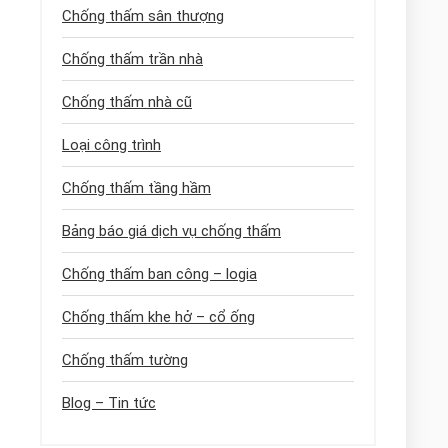
Chống thấm sân thượng
Chống thấm trần nhà
Chống thấm nhà cũ
Loại công trình
Chống thấm tầng hầm
Bảng báo giá dịch vụ chống thấm
Chống thấm ban công – logia
Chống thấm khe hở – cổ ống
Chống thấm tường
Blog – Tin tức