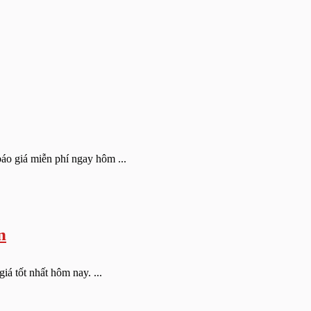
áo giá miễn phí ngay hôm ...
n
á tốt nhất hôm nay. ...