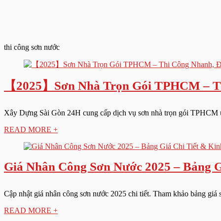
thi công sơn nước
【2025】Sơn Nhà Trọn Gói TPHCM – Thi
Xây Dựng Sài Gòn 24H cung cấp dịch vụ sơn nhà trọn gói TPHCM uy t
READ MORE +
Giá Nhân Công Sơn Nước 2025 – Bảng G
Cập nhật giá nhân công sơn nước 2025 chi tiết. Tham khảo bảng giá sơ
READ MORE +