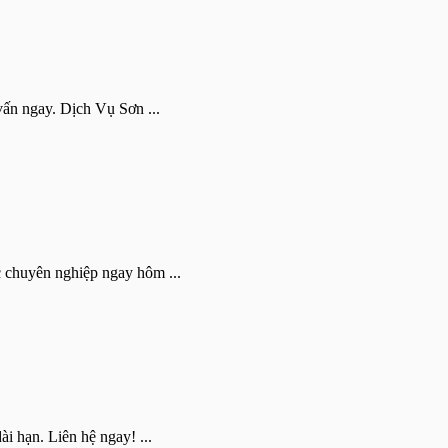
ấn ngay. Dịch Vụ Sơn ...
c chuyên nghiệp ngay hôm ...
i hạn. Liên hệ ngay! ...