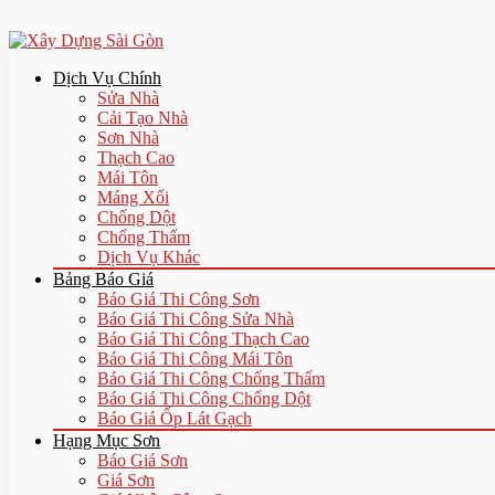
Dịch Vụ Chính
Sửa Nhà
Cải Tạo Nhà
Sơn Nhà
Thạch Cao
Mái Tôn
Máng Xối
Chống Dột
Chống Thấm
Dịch Vụ Khác
Bảng Báo Giá
Báo Giá Thi Công Sơn
Báo Giá Thi Công Sửa Nhà
Báo Giá Thi Công Thạch Cao
Báo Giá Thi Công Mái Tôn
Báo Giá Thi Công Chống Thấm
Báo Giá Thi Công Chống Dột
Báo Giá Ốp Lát Gạch
Hạng Mục Sơn
Báo Giá Sơn
Giá Sơn