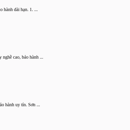
 hành dài hạn. 1. ...
y nghề cao, bảo hành ...
o hành uy tín. Sơn ...