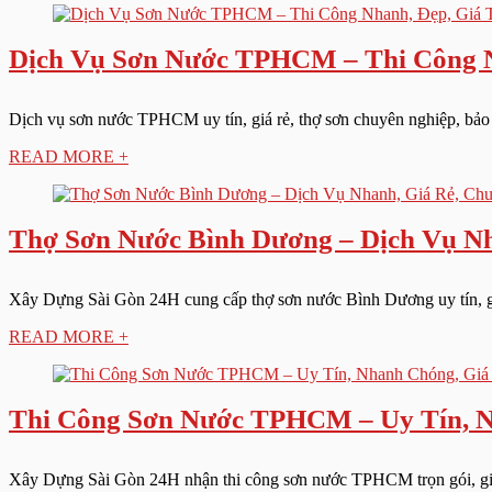
Dịch Vụ Sơn Nước TPHCM – Thi Công N
Dịch vụ sơn nước TPHCM uy tín, giá rẻ, thợ sơn chuyên nghiệp, bảo
READ MORE +
Thợ Sơn Nước Bình Dương – Dịch Vụ Nh
Xây Dựng Sài Gòn 24H cung cấp thợ sơn nước Bình Dương uy tín, giá
READ MORE +
Thi Công Sơn Nước TPHCM – Uy Tín, N
Xây Dựng Sài Gòn 24H nhận thi công sơn nước TPHCM trọn gói, giá rẻ