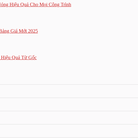
Nóng Hiệu Quả Cho Mọi Công Trình
Bảng Giá Mới 2025
 Hiệu Quả Từ Gốc