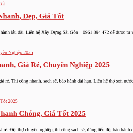
hanh, Đẹp, Giá Tốt
 hành lâu dài. Liên hệ Xây Dựng Sài Gòn – 0961 894 472 để được tư v
anh, Giá Rẻ, Chuyên Nghiệp 2025
 rẻ. Thi công nhanh, sạch sẽ, bảo hành dài hạn. Liên hệ thợ sơn nướ
hanh Chóng, Giá Tốt 2025
. Đội thợ chuyên nghiệp, thi công sạch sẽ, đúng tiến độ, bảo hành dà