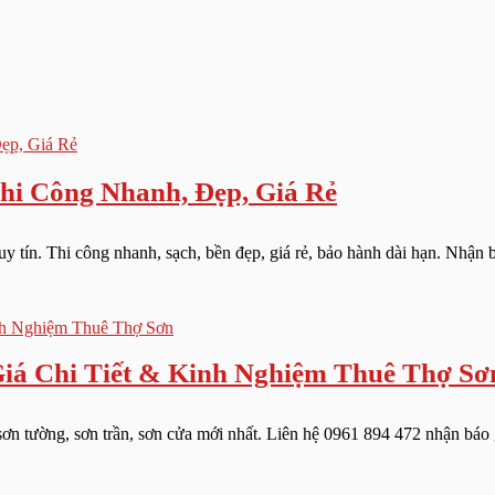
 Công Nhanh, Đẹp, Giá Rẻ
ín. Thi công nhanh, sạch, bền đẹp, giá rẻ, bảo hành dài hạn. Nhận b
iá Chi Tiết & Kinh Nghiệm Thuê Thợ Sơ
n tường, sơn trần, sơn cửa mới nhất. Liên hệ 0961 894 472 nhận báo gi