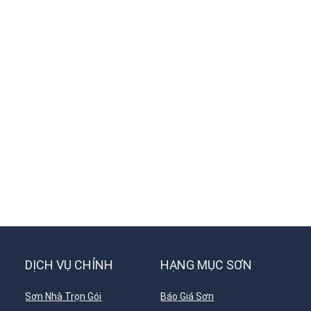
DỊCH VỤ CHÍNH
HẠNG MỤC SƠN
Sơn Nhà Trọn Gói
Báo Giá Sơn