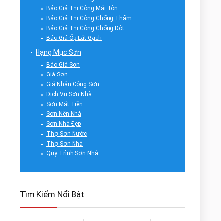
Báo Giá Thi Công Mái Tôn
Báo Giá Thi Công Chống Thấm
Báo Giá Thi Công Chống Dột
Báo Giá Ốp Lát Gạch
Hạng Mục Sơn
Báo Giá Sơn
Giá Sơn
Giá Nhân Công Sơn
Dịch Vụ Sơn Nhà
Sơn Mặt Tiền
Sơn Nền Nhà
Sơn Nhà Đẹp
Thợ Sơn Nước
Thợ Sơn Nhà
Quy Trình Sơn Nhà
Tìm Kiếm Nổi Bật