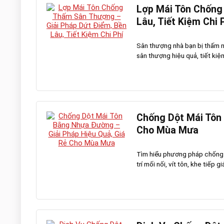
Lợp Mái Tôn Chống
Lâu, Tiết Kiệm Chi 
Sân thượng nhà bạn bị thấm n
sân thượng hiệu quả, tiết ki
Chống Dột Mái Tôn 
Cho Mùa Mưa
Tìm hiểu phương pháp chống d
trí mối nối, vít tôn, khe tiếp g