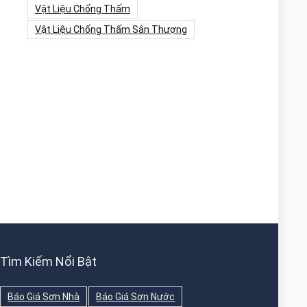
Vật Liệu Chống Thấm
Vật Liệu Chống Thấm Sân Thượng
Tìm Kiếm Nổi Bật
Báo Giá Sơn Nhà
Báo Giá Sơn Nước