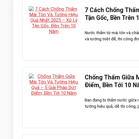
7 Cách Chống Thấm
Tận Gốc, Bền Trên 
Nước thấm từ mái tôn và châ
và tường triệt để, thi công đơn
Chống Thấm Giữa Má
Điểm, Bền Tới 10 
Bạn đang bị thấm nước giữa m
tường hiệu quả, dễ thi công, p