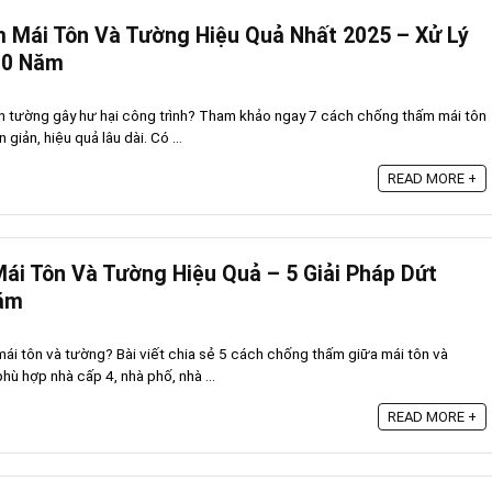
 Mái Tôn Và Tường Hiệu Quả Nhất 2025 – Xử Lý
10 Năm
n tường gây hư hại công trình? Tham khảo ngay 7 cách chống thấm mái tôn
 giản, hiệu quả lâu dài. Có ...
READ MORE +
i Tôn Và Tường Hiệu Quả – 5 Giải Pháp Dứt
Năm
ái tôn và tường? Bài viết chia sẻ 5 cách chống thấm giữa mái tôn và
hù hợp nhà cấp 4, nhà phố, nhà ...
READ MORE +