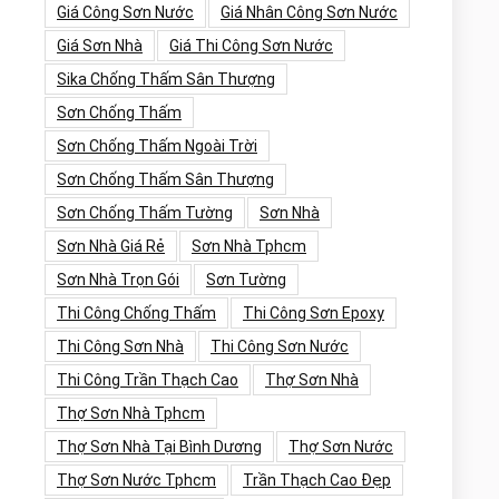
Giá Công Sơn Nước
Giá Nhân Công Sơn Nước
Giá Sơn Nhà
Giá Thi Công Sơn Nước
Sika Chống Thấm Sân Thượng
Sơn Chống Thấm
Sơn Chống Thấm Ngoài Trời
Sơn Chống Thấm Sân Thượng
Sơn Chống Thấm Tường
Sơn Nhà
Sơn Nhà Giá Rẻ
Sơn Nhà Tphcm
Sơn Nhà Trọn Gói
Sơn Tường
Thi Công Chống Thấm
Thi Công Sơn Epoxy
Thi Công Sơn Nhà
Thi Công Sơn Nước
Thi Công Trần Thạch Cao
Thợ Sơn Nhà
Thợ Sơn Nhà Tphcm
Thợ Sơn Nhà Tại Bình Dương
Thợ Sơn Nước
Thợ Sơn Nước Tphcm
Trần Thạch Cao Đẹp