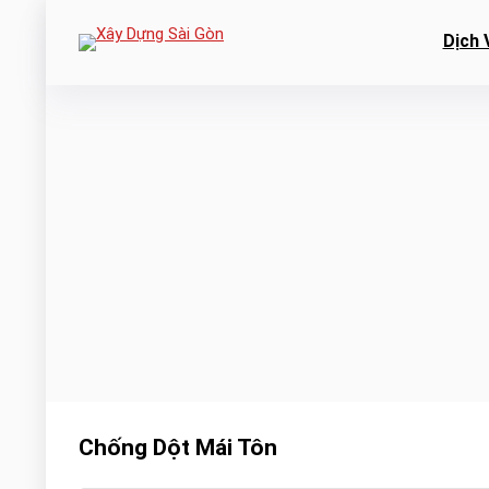
Dịch 
Chống Dột Mái Tôn