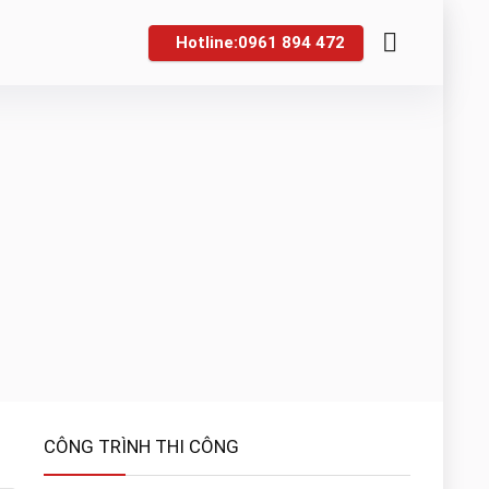
Hotline:0961 894 472
CÔNG TRÌNH THI CÔNG