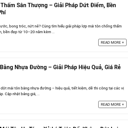
 Thấm Sân Thượng – Giải Pháp Dứt Điểm, Bền
Phí
ước, bong tróc, nứt nẻ? Cùng tìm hiểu giải pháp lợp mái tôn chống thấm
ệm, bền đẹp từ 10–20 năm kèm ...
READ MORE +
Bằng Nhựa Đường – Giải Pháp Hiệu Quả, Giá Rẻ
ột mái tôn bằng nhựa đường – hiệu quả, tiết kiệm, dễ thi công tại các vị
iáp. Cập nhật bảng giá, ...
READ MORE +