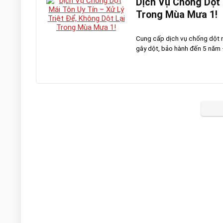
Dịch Vụ Chống Dột M
Trong Mùa Mưa 1!
Cung cấp dịch vụ chống dột m
gây dột, bảo hành đến 5 năm – 