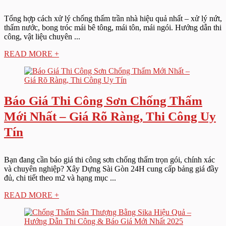
Tổng hợp cách xử lý chống thấm trần nhà hiệu quả nhất – xử lý nứt,
thấm nước, bong tróc mái bê tông, mái tôn, mái ngói. Hướng dẫn thi
công, vật liệu chuyên ...
READ MORE +
Báo Giá Thi Công Sơn Chống Thấm
Mới Nhất – Giá Rõ Ràng, Thi Công Uy
Tín
Bạn đang cần báo giá thi công sơn chống thấm trọn gói, chính xác
và chuyên nghiệp? Xây Dựng Sài Gòn 24H cung cấp bảng giá đầy
đủ, chi tiết theo m2 và hạng mục ...
READ MORE +