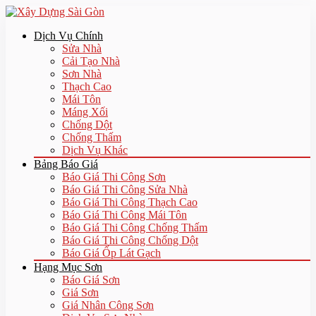
Dịch Vụ Chính
Sửa Nhà
Cải Tạo Nhà
Sơn Nhà
Thạch Cao
Mái Tôn
Máng Xối
Chống Dột
Chống Thấm
Dịch Vụ Khác
Bảng Báo Giá
Báo Giá Thi Công Sơn
Báo Giá Thi Công Sửa Nhà
Báo Giá Thi Công Thạch Cao
Báo Giá Thi Công Mái Tôn
Báo Giá Thi Công Chống Thấm
Báo Giá Thi Công Chống Dột
Báo Giá Ốp Lát Gạch
Hạng Mục Sơn
Báo Giá Sơn
Giá Sơn
Giá Nhân Công Sơn