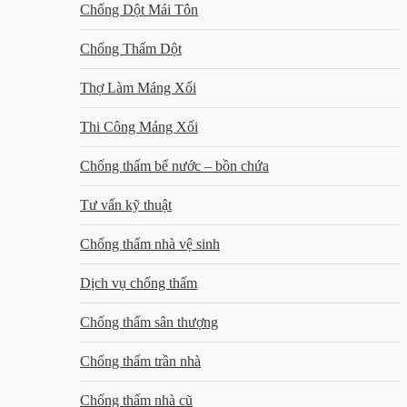
Chống Dột Mái Tôn
Chống Thấm Dột
Thợ Làm Máng Xối
Thi Công Máng Xối
Chống thấm bể nước – bồn chứa
Tư vấn kỹ thuật
Chống thấm nhà vệ sinh
Dịch vụ chống thấm
Chống thấm sân thượng
Chống thấm trần nhà
Chống thấm nhà cũ