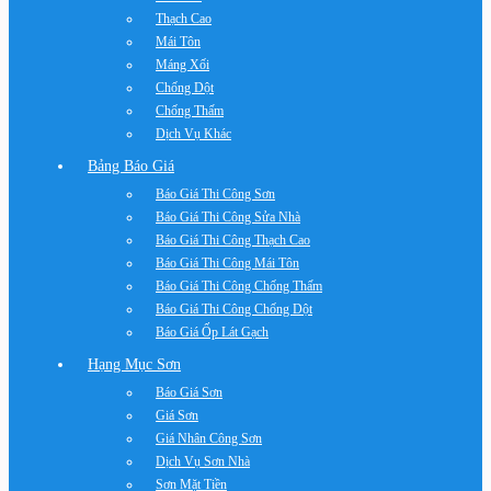
Thạch Cao
Mái Tôn
Máng Xối
Chống Dột
Chống Thấm
Dịch Vụ Khác
Bảng Báo Giá
Báo Giá Thi Công Sơn
Báo Giá Thi Công Sửa Nhà
Báo Giá Thi Công Thạch Cao
Báo Giá Thi Công Mái Tôn
Báo Giá Thi Công Chống Thấm
Báo Giá Thi Công Chống Dột
Báo Giá Ốp Lát Gạch
Hạng Mục Sơn
Báo Giá Sơn
Giá Sơn
Giá Nhân Công Sơn
Dịch Vụ Sơn Nhà
Sơn Mặt Tiền