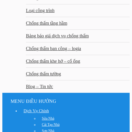
Loại công trình
Chống thấm tầng hầm
Bảng báo giá dịch vụ chống thấm
Chống thấm ban công – logia
Chống thấm khe hở – cổ ống
Chống thấm tường
Blog – Tin tức
MENU ĐIỀU HƯỚNG
Dịch Vụ Chính
Sửa Nhà
Cải Tạo Nhà
Sơn Nhà