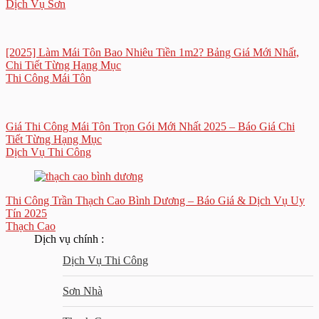
Dịch Vụ Sơn
[2025] Làm Mái Tôn Bao Nhiêu Tiền 1m2? Bảng Giá Mới Nhất,
Chi Tiết Từng Hạng Mục
Thi Công Mái Tôn
Giá Thi Công Mái Tôn Trọn Gói Mới Nhất 2025 – Báo Giá Chi
Tiết Từng Hạng Mục
Dịch Vụ Thi Công
Thi Công Trần Thạch Cao Bình Dương – Báo Giá & Dịch Vụ Uy
Tín 2025
Thạch Cao
Dịch vụ chính :
Dịch Vụ Thi Công
Sơn Nhà