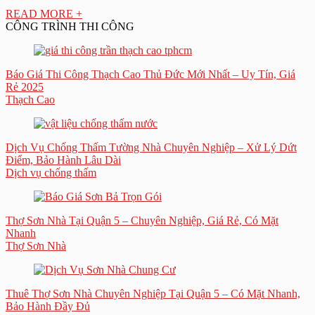
READ MORE +
CÔNG TRÌNH THI CÔNG
Báo Giá Thi Công Thạch Cao Thủ Đức Mới Nhất – Uy Tín, Giá
Rẻ 2025
Thạch Cao
Dịch Vụ Chống Thấm Tường Nhà Chuyên Nghiệp – Xử Lý Dứt
Điểm, Bảo Hành Lâu Dài
Dịch vụ chống thấm
Thợ Sơn Nhà Tại Quận 5 – Chuyên Nghiệp, Giá Rẻ, Có Mặt
Nhanh
Thợ Sơn Nhà
Thuê Thợ Sơn Nhà Chuyên Nghiệp Tại Quận 5 – Có Mặt Nhanh,
Bảo Hành Đầy Đủ