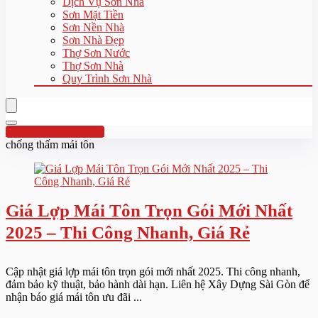
Dịch Vụ Sơn Nhà
Sơn Mặt Tiền
Sơn Nền Nhà
Sơn Nhà Đẹp
Thợ Sơn Nước
Thợ Sơn Nhà
Quy Trình Sơn Nhà
Hotline:0961 894 472
chống thấm mái tôn
Giá Lợp Mái Tôn Trọn Gói Mới Nhất
2025 – Thi Công Nhanh, Giá Rẻ
Cập nhật giá lợp mái tôn trọn gói mới nhất 2025. Thi công nhanh,
đảm bảo kỹ thuật, bảo hành dài hạn. Liên hệ Xây Dựng Sài Gòn để
nhận báo giá mái tôn ưu đãi ...