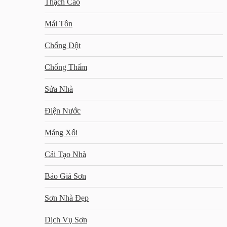
Thạch Cao
Mái Tôn
Chống Dột
Chống Thấm
Sửa Nhà
Điện Nước
Máng Xối
Cải Tạo Nhà
Báo Giá Sơn
Sơn Nhà Đẹp
Dịch Vụ Sơn