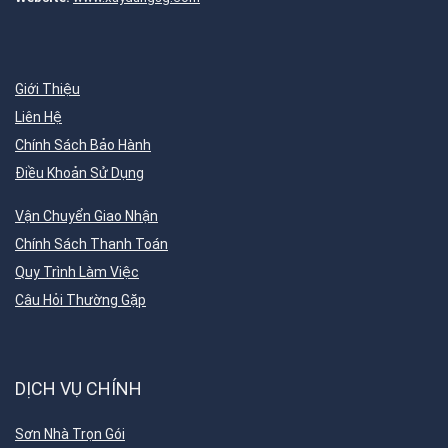
Giới Thiệu
Liên Hệ
Chính Sách Bảo Hành
Điều Khoản Sử Dụng
Vận Chuyển Giao Nhận
Chính Sách Thanh Toán
Quy Trình Làm Việc
Câu Hỏi Thường Gặp
DỊCH VỤ CHÍNH
Sơn Nhà Trọn Gói