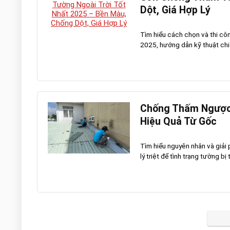
Dột, Giá Hợp Lý
Tìm hiểu cách chọn và thi côn
2025, hướng dẫn kỹ thuật chi t
Chống Thấm Ngược 
Hiệu Quả Từ Gốc
Tìm hiểu nguyên nhân và giải
lý triệt để tình trạng tường bị