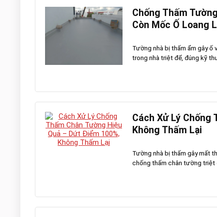
Chống Thấm Tường 
Còn Mốc Ố Loang 
Tường nhà bị thấm ẩm gây ố 
trong nhà triệt để, đúng kỹ th
Cách Xử Lý Chống 
Không Thấm Lại
Tường nhà bị thấm gây mất th
chống thấm chân tường triệt để,