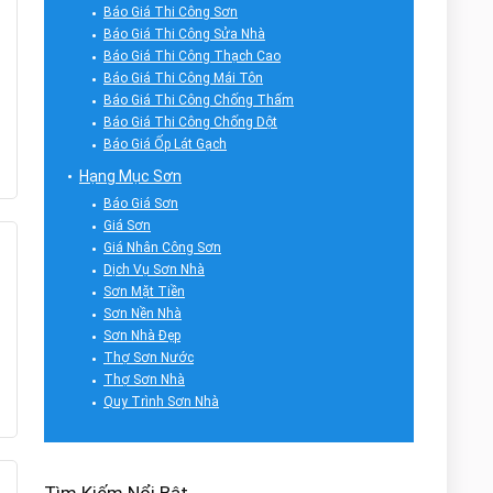
Báo Giá Thi Công Sơn
Báo Giá Thi Công Sửa Nhà
Báo Giá Thi Công Thạch Cao
Báo Giá Thi Công Mái Tôn
Báo Giá Thi Công Chống Thấm
Báo Giá Thi Công Chống Dột
Báo Giá Ốp Lát Gạch
Hạng Mục Sơn
Báo Giá Sơn
Giá Sơn
Giá Nhân Công Sơn
Dịch Vụ Sơn Nhà
Sơn Mặt Tiền
Sơn Nền Nhà
Sơn Nhà Đẹp
Thợ Sơn Nước
Thợ Sơn Nhà
Quy Trình Sơn Nhà