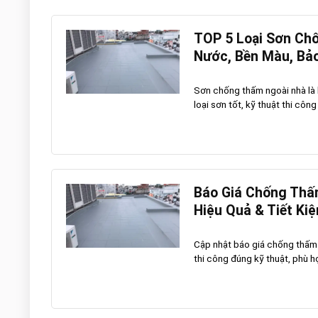
TOP 5 Loại Sơn Ch
Nước, Bền Màu, Bả
Sơn chống thấm ngoài nhà là 
loại sơn tốt, kỹ thuật thi công 
Báo Giá Chống Thấm
Hiệu Quả & Tiết Ki
Cập nhật báo giá chống thấm 
thi công đúng kỹ thuật, phù hợ