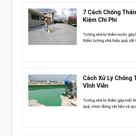
7 Cách Chống Thấm
Kiệm Chi Phí
Tường nhà bị thấm nước gây
thấm tường nhà hiệu quả, dễ th
Cách Xử Lý Chống 
Vĩnh Viễn
Tường nhà bị thấm gây mất th
quả, chọn đúng vật liệu và quy 