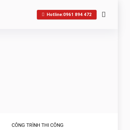
Hotline:0961 894 472
CÔNG TRÌNH THI CÔNG