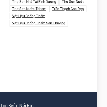
Thợ Sơn Nhà Tại Bình Dương
Thợ Sơn Nước
Thợ Sơn Nước Tphcm
Trần Thạch Cao Đẹp
Vật Liệu Chống Thấm
Vật Liệu Chống Thấm Sân Thượng
Tìm Kiếm Nổi Bật