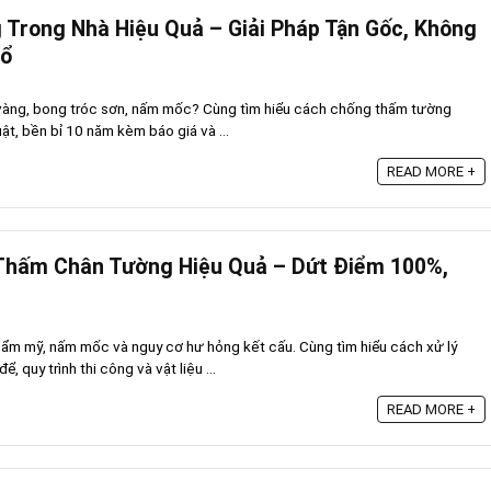
Trong Nhà Hiệu Quả – Giải Pháp Tận Gốc, Không
Lổ
vàng, bong tróc sơn, nấm mốc? Cùng tìm hiểu cách chống thấm tường
uật, bền bỉ 10 năm kèm báo giá và ...
READ MORE +
Thấm Chân Tường Hiệu Quả – Dứt Điểm 100%,
ẩm mỹ, nấm mốc và nguy cơ hư hỏng kết cấu. Cùng tìm hiểu cách xử lý
 quy trình thi công và vật liệu ...
READ MORE +