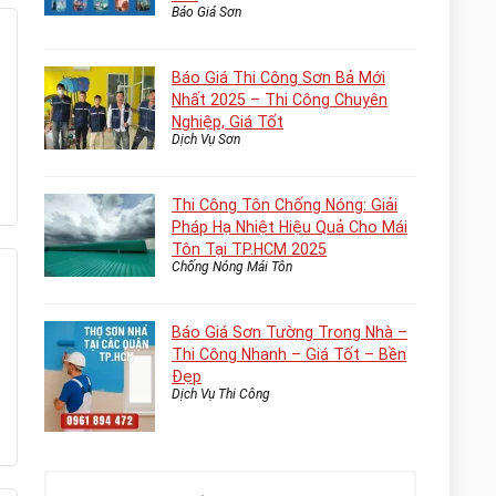
Báo Giá Sơn
Báo Giá Thi Công Sơn Bả Mới
Nhất 2025 – Thi Công Chuyên
Nghiệp, Giá Tốt
Dịch Vụ Sơn
Thi Công Tôn Chống Nóng: Giải
Pháp Hạ Nhiệt Hiệu Quả Cho Mái
Tôn Tại TP.HCM 2025
Chống Nóng Mái Tôn
Báo Giá Sơn Tường Trong Nhà –
Thi Công Nhanh – Giá Tốt – Bền
Đẹp
Dịch Vụ Thi Công