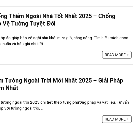
ống Thấm Ngoài Nhà Tốt Nhất 2025 – Chống
o Vệ Tường Tuyệt Đối
lớp áo giáp bảo vệ ngôi nhà khỏi mưa gió, nắng nóng. Tìm hiểu cách chọn
chuẩn và báo giá chi tiết ...
READ MORE +
 Tường Ngoài Trời Mới Nhất 2025 – Giải Pháp
ệm Nhất
tường ngoài trời 2025 chi tiết theo từng phương pháp và vật liệu. Tư vấn
p với tường ngoài trời, ...
READ MORE +