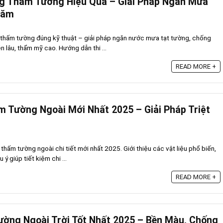
g Thấm Tường Hiệu Quả – Giải Pháp Ngăn Mưa
Năm
 thấm tường đúng kỹ thuật – giải pháp ngăn nước mưa tạt tường, chống
 lâu, thẩm mỹ cao. Hướng dẫn thi ...
READ MORE +
 Tường Ngoài Mới Nhất 2025 – Giải Pháp Triệt
hấm tường ngoài chi tiết mới nhất 2025. Giới thiệu các vật liệu phổ biến,
 ý giúp tiết kiệm chi ...
READ MORE +
ờng Ngoài Trời Tốt Nhất 2025 – Bền Màu, Chống