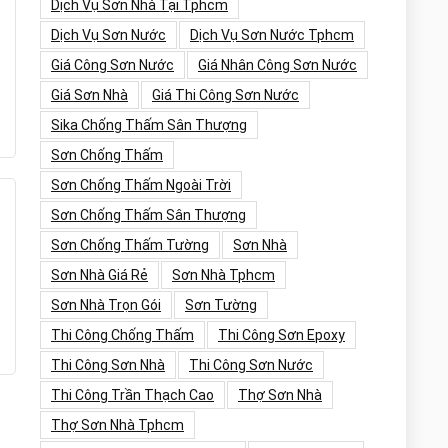
Dịch Vụ Sơn Nhà Tại Tphcm
Dịch Vụ Sơn Nước
Dịch Vụ Sơn Nước Tphcm
Giá Công Sơn Nước
Giá Nhân Công Sơn Nước
Giá Sơn Nhà
Giá Thi Công Sơn Nước
Sika Chống Thấm Sân Thượng
Sơn Chống Thấm
Sơn Chống Thấm Ngoài Trời
Sơn Chống Thấm Sân Thượng
Sơn Chống Thấm Tường
Sơn Nhà
Sơn Nhà Giá Rẻ
Sơn Nhà Tphcm
Sơn Nhà Trọn Gói
Sơn Tường
Thi Công Chống Thấm
Thi Công Sơn Epoxy
Thi Công Sơn Nhà
Thi Công Sơn Nước
Thi Công Trần Thạch Cao
Thợ Sơn Nhà
Thợ Sơn Nhà Tphcm