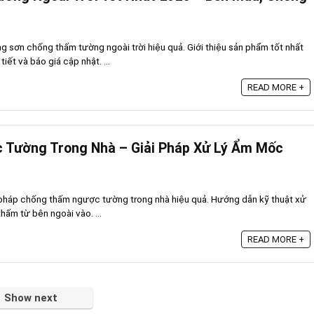
g sơn chống thấm tường ngoài trời hiệu quả. Giới thiệu sản phẩm tốt nhất
iết và báo giá cập nhật. ...
READ MORE +
Tường Trong Nhà – Giải Pháp Xử Lý Ẩm Mốc
 pháp chống thấm ngược tường trong nhà hiệu quả. Hướng dẫn kỹ thuật xử
 thấm từ bên ngoài vào. ...
READ MORE +
Show next