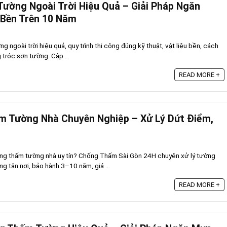
ường Ngoài Trời Hiệu Quả – Giải Pháp Ngăn
 Bền Trên 10 Năm
 ngoài trời hiệu quả, quy trình thi công đúng kỹ thuật, vật liệu bền, cách
 tróc sơn tường. Cập ...
READ MORE +
m Tường Nhà Chuyên Nghiệp – Xử Lý Dứt Điểm,
ống thấm tường nhà uy tín? Chống Thấm Sài Gòn 24H chuyên xử lý tường
g tận nơi, bảo hành 3–10 năm, giá ...
READ MORE +