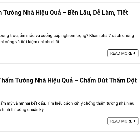
 Tường Nhà Hiệu Quả – Bền Lâu, Dễ Làm, Tiết
 bong tróc, ẩm mốc và xuống cấp nghiêm trọng? Khám phá 7 cách chống
i công và tiết kiệm chi phí nhất ...
READ MORE +
Thấm Tường Nhà Hiệu Quả – Chấm Dứt Thấm Dột
ẩm mỹ và hư hại kết cấu. Tìm hiểu cách xử lý chống thấm tường nhà hiệu
trình thi công chuẩn kỹ ...
READ MORE +