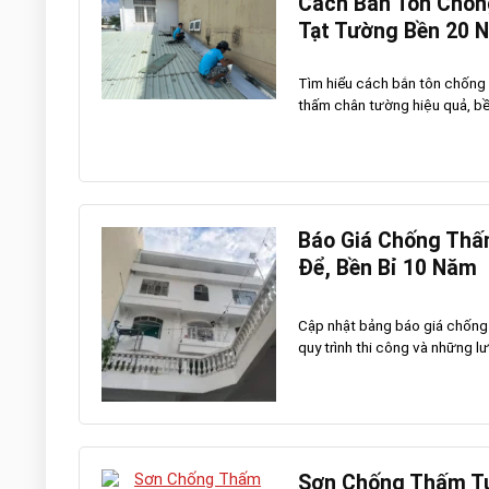
Cách Bắn Tôn Chốn
Tạt Tường Bền 20 
Tìm hiểu cách bắn tôn chống
thấm chân tường hiệu quả, bền
Báo Giá Chống Thấm
Để, Bền Bỉ 10 Năm
Cập nhật bảng báo giá chống t
quy trình thi công và những lưu
Sơn Chống Thấm Tư