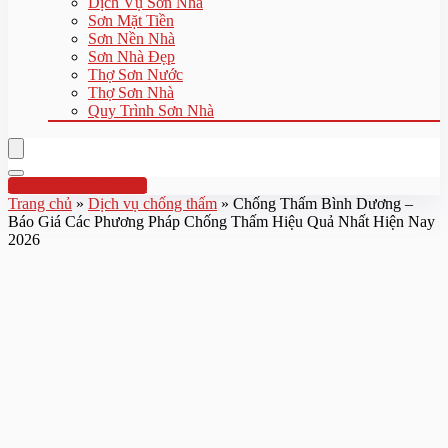
Dịch Vụ Sơn Nhà
Sơn Mặt Tiền
Sơn Nền Nhà
Sơn Nhà Đẹp
Thợ Sơn Nước
Thợ Sơn Nhà
Quy Trình Sơn Nhà
Hotline:0961 894 472
Trang chủ
»
Dịch vụ chống thấm
»
Chống Thấm Bình Dương –
Báo Giá Các Phương Pháp Chống Thấm Hiệu Quả Nhất Hiện Nay
2026