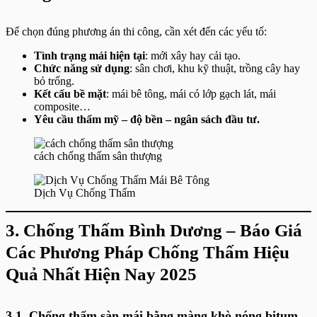
Để chọn đúng phương án thi công, cần xét đến các yếu tố:
Tình trạng mái hiện tại
: mới xây hay cải tạo.
Chức năng sử dụng
: sân chơi, khu kỹ thuật, trồng cây hay
bỏ trống.
Kết cấu bề mặt
: mái bê tông, mái có lớp gạch lát, mái
composite…
Yêu cầu thẩm mỹ – độ bền – ngân sách đầu tư.
cách chống thấm sân thượng
Dịch Vụ Chống Thấm
3.
Chống Thấm Bình Dương – Báo Giá
Các Phương Pháp Chống Thấm Hiệu
Quả Nhất Hiện Nay 2025
3.1. Chống thấm sàn mái bằng màng khò nóng bitum