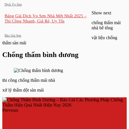
Dịch Vụ Sơn
Show next
Bảng Giá Dịch Vụ Sơn Nhà Mới Nhất 2025 –
Thi Công Nhanh, Giá Rẻ, Uy Tín
chống thấm mái
nhà bê tông
Báo Giá Sơn
vật liệu chống
thấm sàn mái
Chống thấm bình dương
thi công chống thấm mái nhà
xử lý thấm dột sàn mái
Previous
Thi Công Chống Thấm Sân Thượng tại TPHCM – Bền
Lâu Trên 10 Năm, Bảo Hành Dài Hạn