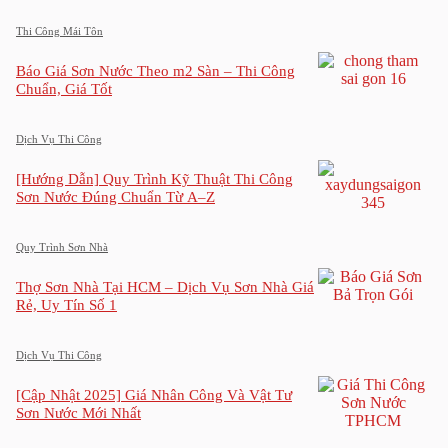
Thi Công Mái Tôn
Báo Giá Sơn Nước Theo m2 Sàn – Thi Công
Chuẩn, Giá Tốt
Dịch Vụ Thi Công
[Hướng Dẫn] Quy Trình Kỹ Thuật Thi Công
Sơn Nước Đúng Chuẩn Từ A–Z
Quy Trình Sơn Nhà
Thợ Sơn Nhà Tại HCM – Dịch Vụ Sơn Nhà Giá
Rẻ, Uy Tín Số 1
Dịch Vụ Thi Công
[Cập Nhật 2025] Giá Nhân Công Và Vật Tư
Sơn Nước Mới Nhất