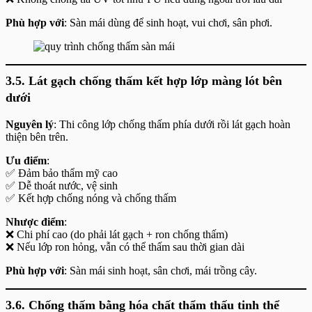
Phù hợp với
: Sàn mái dùng để sinh hoạt, vui chơi, sân phơi.
3.5. Lát gạch chống thấm kết hợp lớp màng lót bên
dưới
Nguyên lý
: Thi công lớp chống thấm phía dưới rồi lát gạch hoàn
thiện bên trên.
Ưu điểm
:
✅ Đảm bảo thẩm mỹ cao
✅ Dễ thoát nước, vệ sinh
✅ Kết hợp chống nóng và chống thấm
Nhược điểm
:
❌ Chi phí cao (do phải lát gạch + ron chống thấm)
❌ Nếu lớp ron hỏng, vẫn có thể thấm sau thời gian dài
Phù hợp với
: Sàn mái sinh hoạt, sân chơi, mái trồng cây.
3.6. Chống thấm bằng hóa chất thẩm thấu tinh thể