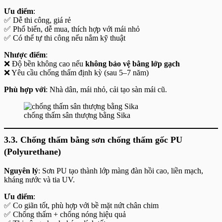
Ưu điểm
:
✅ Dễ thi công, giá rẻ
✅ Phổ biến, dễ mua, thích hợp với mái nhỏ
✅ Có thể tự thi công nếu nắm kỹ thuật
Nhược điểm
:
❌ Độ bền không cao nếu
không bảo vệ bằng lớp gạch
❌ Yêu cầu chống thấm định kỳ (sau 5–7 năm)
Phù hợp với
: Nhà dân, mái nhỏ, cải tạo sàn mái cũ.
chống thấm sân thượng bằng Sika
3.3. Chống thấm bằng sơn chống thấm gốc PU
(Polyurethane)
Nguyên lý
: Sơn PU tạo thành lớp màng đàn hồi cao, liền mạch,
kháng nước và tia UV.
Ưu điểm
:
✅ Co giãn tốt, phù hợp với bề mặt nứt chân chim
✅ Chống thấm + chống nóng hiệu quả