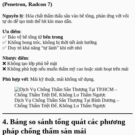
(Penetron, Radcon 7)
Nguyên lý
: Hóa chất thẩm thấu sâu vào bê tông, phản ứng với vôi
tự do để tạo tinh thể bít kín mao dẫn.
Ưu điểm
:
✅ Bảo vệ bê tông từ
bên trong
✅ Không bong tróc, không bị thời tiết ảnh hưởng
✅ Duy trì khả năng “tự lành” khi nứt nhỏ
Nhược điểm
:
❌ Không tạo lớp phủ bề mặt
❌ Không phù hợp nếu muốn thẩm mỹ cao hoặc sinh hoạt trên mái
Phù hợp với
: Mái kỹ thuật, mái không sử dụng.
Dịch Vụ Chống Thấm Sân Thượng Tại Bình Dương –
Chống Thấm Triệt Để, Không Lo Thấm Ngược
4. Bảng so sánh tổng quát các phương
pháp chống thấm sàn mái