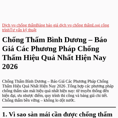
Dịch vụ chống thấm
Bảng báo giá dịch vụ chống thấm
Loại công
trình
Tư vấn kỹ thuật
Chống Thấm Bình Dương – Báo
Giá Các Phương Pháp Chống
Thấm Hiệu Quả Nhất Hiện Nay
2026
Chống Thấm Bình Dương – Báo Giá Các Phương Pháp Chống
Thấm Hiệu Quả Nhất Hiện Nay 2026 .Tổng hợp các phương pháp
chống thấm sàn mái hiệu quả nhất hiện nay: từ truyền thống đến
hiện đại, ưu nhược điểm, quy trình thi công và bảng giá chi tiết.
Chống thấm bền vững – không lo dột nước.
1. Vì sao sàn mái cần được chống thấm