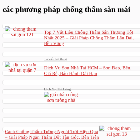
các phương pháp chống thấm sàn mái
Top 7 Vật Liệu Chống Thấm Sân Thượng Tốt
Nhất 2025 – Giải Pháp Chống Thấm Lâu Dài,
Bền Vững
Tư vấn kỹ thuật
Dịch Vụ Sơn Nhà Tại HCM – Sơn Đẹp, Bền,
Giá Rẻ, Bảo Hành Dài Hạn
Dịch Vụ Thi Công
Cách Chống Thấm Tường Ngoài Trời Hiệu Quả
– Giải Pháp Ngăn Thấm Dột Tận Gốc, Bền Trên