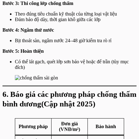
Bước 3: Thi công lớp chống thấm
Theo đúng tiêu chuẩn kỹ thuật của từng loại vật liệu
Đảm bảo độ dày, thời gian khô giữa các lớp
Bước 4: Ngâm thử nước
Bịt thoát sàn, ngâm nước 24–48 giờ kiểm tra rò rỉ
Bước 5: Hoàn thiện
Có thể lát gạch, quét lớp sơn bảo vệ hoặc để trần (tùy mục
đích)
6. Báo giá các phương pháp chống thấm
bình dương(Cập nhật 2025)
Đơn giá
Phương pháp
Bảo hành
(VNĐ/m²)