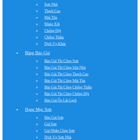
Sơn Nhà
Thạch Cao
Mái Tôn
Máng Xối
Chống Dột
Chống Thấm
Dịch Vụ Khác
Bảng Báo Giá
Báo Giá Thi Công Sơn
Báo Giá Thi Công Sửa Nhà
Báo Giá Thi Công Thạch Cao
Báo Giá Thi Công Mái Tôn
Báo Giá Thi Công Chống Thấm
Báo Giá Thi Công Chống Dột
Báo Giá Ốp Lát Gạch
Hạng Mục Sơn
Báo Giá Sơn
Giá Sơn
Giá Nhân Công Sơn
Dịch Vụ Sơn Nhà