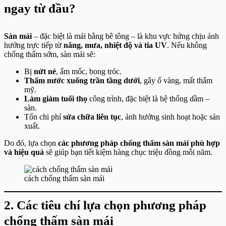
ngay từ đầu?
Sàn mái
– đặc biệt là mái bằng bê tông – là khu vực hứng chịu ảnh
hưởng trực tiếp từ
nắng, mưa, nhiệt độ và tia UV
. Nếu không
chống thấm sớm, sàn mái sẽ:
Bị
nứt nẻ
, ẩm mốc, bong tróc.
Thấm nước xuống trần tầng dưới
, gây ố vàng, mất thẩm
mỹ.
Làm giảm tuổi thọ
công trình, đặc biệt là hệ thống dầm –
sàn.
Tốn chi phí
sửa chữa liên tục
, ảnh hưởng sinh hoạt hoặc sản
xuất.
Do đó, lựa chọn
các phương pháp chống thấm sàn mái phù hợp
và hiệu quả
sẽ giúp bạn tiết kiệm hàng chục triệu đồng mỗi năm.
cách chống thấm sàn mái
2. Các tiêu chí lựa chọn phương pháp
chống thấm sàn mái