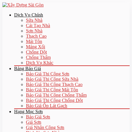
Dịch Vụ Chính
Sửa Nhà
Cải Tạo Nhà
Sơn Nhà
Thạch Cao
Mái Tôn
Máng Xối
Chống Dột
Chống Thấm
Dịch Vụ Khác
Bảng Báo Giá
Báo Giá Thi Công Sơn
Báo Giá Thi Công Sửa Nhà
Báo Giá Thi Công Thạch Cao
Báo Giá Thi Công Mái Tôn
Báo Giá Thi Công Chống Thấm
Báo Giá Thi Công Chống Dột
Báo Giá Ốp Lát Gạch
Hạng Mục Sơn
Báo Giá Sơn
Giá Sơn
Giá Nhân Công Sơn