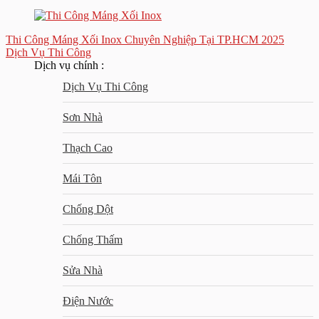
Thi Công Máng Xối Inox Chuyên Nghiệp Tại TP.HCM 2025
Dịch Vụ Thi Công
Dịch vụ chính :
Dịch Vụ Thi Công
Sơn Nhà
Thạch Cao
Mái Tôn
Chống Dột
Chống Thấm
Sửa Nhà
Điện Nước