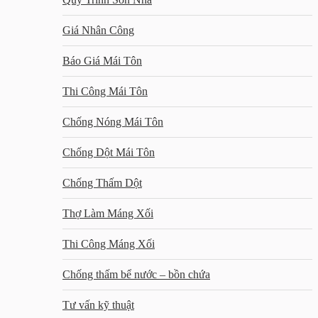
Giá Nhân Công
Báo Giá Mái Tôn
Thi Công Mái Tôn
Chống Nóng Mái Tôn
Chống Dột Mái Tôn
Chống Thấm Dột
Thợ Làm Máng Xối
Thi Công Máng Xối
Chống thấm bể nước – bồn chứa
Tư vấn kỹ thuật