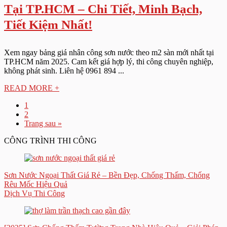
Tại TP.HCM – Chi Tiết, Minh Bạch,
Tiết Kiệm Nhất!
Xem ngay bảng giá nhân công sơn nước theo m2 sàn mới nhất tại
TP.HCM năm 2025. Cam kết giá hợp lý, thi công chuyên nghiệp,
không phát sinh. Liên hệ 0961 894 ...
READ MORE +
1
2
Trang sau »
CÔNG TRÌNH THI CÔNG
Sơn Nước Ngoại Thất Giá Rẻ – Bền Đẹp, Chống Thấm, Chống
Rêu Mốc Hiệu Quả
Dịch Vụ Thi Công