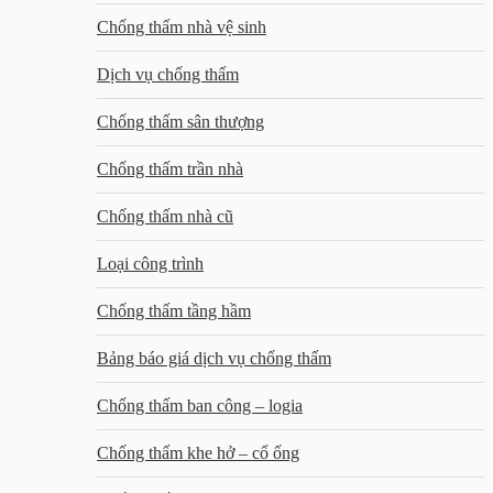
Chống thấm nhà vệ sinh
Dịch vụ chống thấm
Chống thấm sân thượng
Chống thấm trần nhà
Chống thấm nhà cũ
Loại công trình
Chống thấm tầng hầm
Bảng báo giá dịch vụ chống thấm
Chống thấm ban công – logia
Chống thấm khe hở – cổ ống