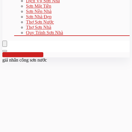
Dịch Vụ Sơn Nhà
Sơn Mặt Tiền
Sơn Nền Nhà
Sơn Nhà Đẹp
Thợ Sơn Nước
Thợ Sơn Nhà
Quy Trình Sơn Nhà
Hotline:0961 894 472
giá nhân công sơn nước