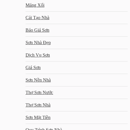
Máng Xối
Cải Tạo Nhà
Báo Giá Sơn
Sơn Nhà Đẹp
Dịch Vụ Sơn
Giá Sơn
Sơn Nền Nhà
Thợ Sơn Nước
Thợ Sơn Nhà
Sơn Mặt Tiền
Quy Trình Sơn Nhà