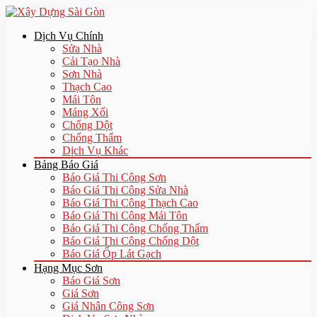
Dịch Vụ Chính
Sửa Nhà
Cải Tạo Nhà
Sơn Nhà
Thạch Cao
Mái Tôn
Máng Xối
Chống Dột
Chống Thấm
Dịch Vụ Khác
Bảng Báo Giá
Báo Giá Thi Công Sơn
Báo Giá Thi Công Sửa Nhà
Báo Giá Thi Công Thạch Cao
Báo Giá Thi Công Mái Tôn
Báo Giá Thi Công Chống Thấm
Báo Giá Thi Công Chống Dột
Báo Giá Ốp Lát Gạch
Hạng Mục Sơn
Báo Giá Sơn
Giá Sơn
Giá Nhân Công Sơn