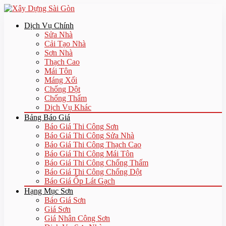
Dịch Vụ Chính
Sửa Nhà
Cải Tạo Nhà
Sơn Nhà
Thạch Cao
Mái Tôn
Máng Xối
Chống Dột
Chống Thấm
Dịch Vụ Khác
Bảng Báo Giá
Báo Giá Thi Công Sơn
Báo Giá Thi Công Sửa Nhà
Báo Giá Thi Công Thạch Cao
Báo Giá Thi Công Mái Tôn
Báo Giá Thi Công Chống Thấm
Báo Giá Thi Công Chống Dột
Báo Giá Ốp Lát Gạch
Hạng Mục Sơn
Báo Giá Sơn
Giá Sơn
Giá Nhân Công Sơn