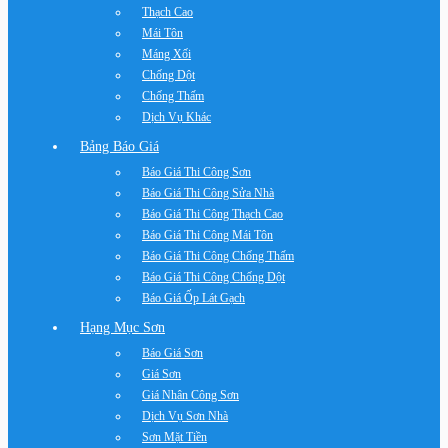
Thạch Cao
Mái Tôn
Máng Xối
Chống Dột
Chống Thấm
Dịch Vụ Khác
Bảng Báo Giá
Báo Giá Thi Công Sơn
Báo Giá Thi Công Sửa Nhà
Báo Giá Thi Công Thạch Cao
Báo Giá Thi Công Mái Tôn
Báo Giá Thi Công Chống Thấm
Báo Giá Thi Công Chống Dột
Báo Giá Ốp Lát Gạch
Hạng Mục Sơn
Báo Giá Sơn
Giá Sơn
Giá Nhân Công Sơn
Dịch Vụ Sơn Nhà
Sơn Mặt Tiền