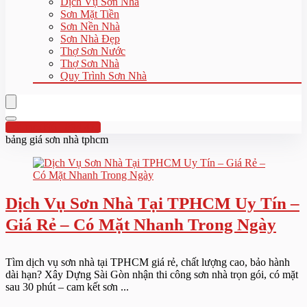
Dịch Vụ Sơn Nhà
Sơn Mặt Tiền
Sơn Nền Nhà
Sơn Nhà Đẹp
Thợ Sơn Nước
Thợ Sơn Nhà
Quy Trình Sơn Nhà
Hotline:0961 894 472
bảng giá sơn nhà tphcm
Dịch Vụ Sơn Nhà Tại TPHCM Uy Tín –
Giá Rẻ – Có Mặt Nhanh Trong Ngày
Tìm dịch vụ sơn nhà tại TPHCM giá rẻ, chất lượng cao, bảo hành
dài hạn? Xây Dựng Sài Gòn nhận thi công sơn nhà trọn gói, có mặt
sau 30 phút – cam kết sơn ...