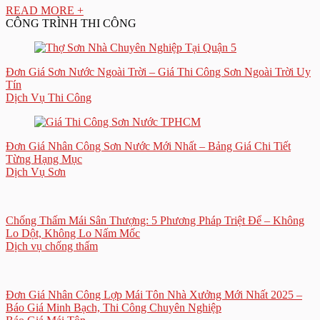
READ MORE +
CÔNG TRÌNH THI CÔNG
Đơn Giá Sơn Nước Ngoài Trời – Giá Thi Công Sơn Ngoài Trời Uy
Tín
Dịch Vụ Thi Công
Đơn Giá Nhân Công Sơn Nước Mới Nhất – Bảng Giá Chi Tiết
Từng Hạng Mục
Dịch Vụ Sơn
Chống Thấm Mái Sân Thượng: 5 Phương Pháp Triệt Để – Không
Lo Dột, Không Lo Nấm Mốc
Dịch vụ chống thấm
Đơn Giá Nhân Công Lợp Mái Tôn Nhà Xưởng Mới Nhất 2025 –
Báo Giá Minh Bạch, Thi Công Chuyên Nghiệp