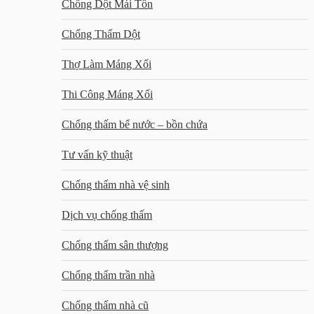
Chống Dột Mái Tôn
Chống Thấm Dột
Thợ Làm Máng Xối
Thi Công Máng Xối
Chống thấm bể nước – bồn chứa
Tư vấn kỹ thuật
Chống thấm nhà vệ sinh
Dịch vụ chống thấm
Chống thấm sân thượng
Chống thấm trần nhà
Chống thấm nhà cũ