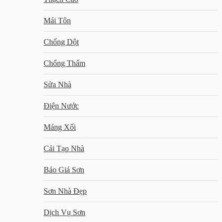
Mái Tôn
Chống Dột
Chống Thấm
Sửa Nhà
Điện Nước
Máng Xối
Cải Tạo Nhà
Báo Giá Sơn
Sơn Nhà Đẹp
Dịch Vụ Sơn