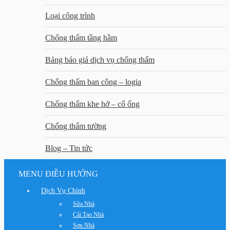
Loại công trình
Chống thấm tầng hầm
Bảng báo giá dịch vụ chống thấm
Chống thấm ban công – logia
Chống thấm khe hở – cổ ống
Chống thấm tường
Blog – Tin tức
MENU ĐIỀU HƯỚNG
Dịch Vụ Chính
Sửa Nhà
Cải Tạo Nhà
Sơn Nhà