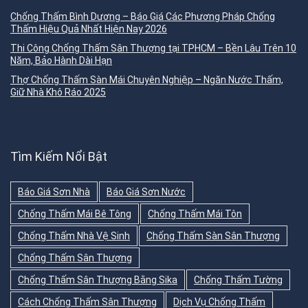
Chống Thấm Bình Dương – Báo Giá Các Phương Pháp Chống
Thấm Hiệu Quả Nhất Hiện Nay 2026
Thi Công Chống Thấm Sân Thượng tại TPHCM – Bền Lâu Trên 10
Năm, Bảo Hành Dài Hạn
Thợ Chống Thấm Sàn Mái Chuyên Nghiệp – Ngăn Nước Thấm,
Giữ Nhà Khô Ráo 2025
Tìm Kiếm Nổi Bật
Báo Giá Sơn Nhà
Báo Giá Sơn Nước
Chống Thấm Mái Bê Tông
Chống Thấm Mái Tôn
Chống Thấm Nhà Vệ Sinh
Chống Thấm Sàn Sân Thượng
Chống Thấm Sân Thượng
Chống Thấm Sân Thượng Bằng Sika
Chống Thấm Tường
Cách Chống Thấm Sân Thượng
Dịch Vụ Chống Thấm