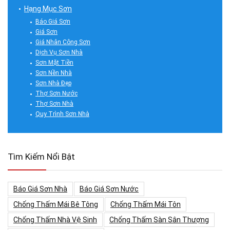
Hạng Mục Sơn
Báo Giá Sơn
Giá Sơn
Giá Nhân Công Sơn
Dịch Vụ Sơn Nhà
Sơn Mặt Tiền
Sơn Nền Nhà
Sơn Nhà Đẹp
Thợ Sơn Nước
Thợ Sơn Nhà
Quy Trình Sơn Nhà
Tìm Kiếm Nổi Bật
Báo Giá Sơn Nhà
Báo Giá Sơn Nước
Chống Thấm Mái Bê Tông
Chống Thấm Mái Tôn
Chống Thấm Nhà Vệ Sinh
Chống Thấm Sàn Sân Thượng