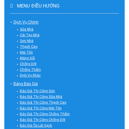
MENU ĐIỀU HƯỚNG
Dịch Vụ Chính
Sửa Nhà
Cải Tạo Nhà
Sơn Nhà
Thạch Cao
Mái Tôn
Máng Xối
Chống Dột
Chống Thấm
Dịch Vụ Khác
Bảng Báo Giá
Báo Giá Thi Công Sơn
Báo Giá Thi Công Sửa Nhà
Báo Giá Thi Công Thạch Cao
Báo Giá Thi Công Mái Tôn
Báo Giá Thi Công Chống Thấm
Báo Giá Thi Công Chống Dột
Báo Giá Ốp Lát Gạch