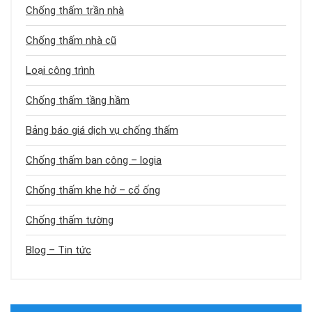
Chống thấm trần nhà
Chống thấm nhà cũ
Loại công trình
Chống thấm tầng hầm
Bảng báo giá dịch vụ chống thấm
Chống thấm ban công – logia
Chống thấm khe hở – cổ ống
Chống thấm tường
Blog – Tin tức