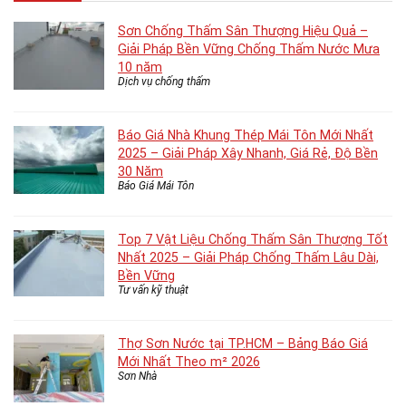
Sơn Chống Thấm Sân Thượng Hiệu Quả –
Giải Pháp Bền Vững Chống Thấm Nước Mưa
10 năm
Dịch vụ chống thấm
Báo Giá Nhà Khung Thép Mái Tôn Mới Nhất
2025 – Giải Pháp Xây Nhanh, Giá Rẻ, Độ Bền
30 Năm
Báo Giá Mái Tôn
Top 7 Vật Liệu Chống Thấm Sân Thượng Tốt
Nhất 2025 – Giải Pháp Chống Thấm Lâu Dài,
Bền Vững
Tư vấn kỹ thuật
Thợ Sơn Nước tại TP.HCM – Bảng Báo Giá
Mới Nhất Theo m² 2026
Sơn Nhà