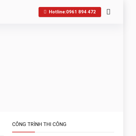
Hotline:0961 894 472
CÔNG TRÌNH THI CÔNG