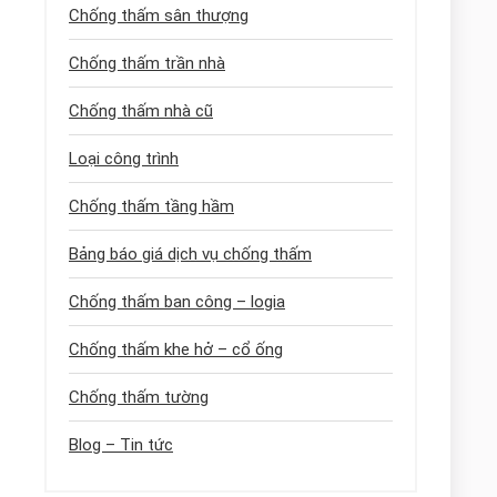
Chống thấm sân thượng
Chống thấm trần nhà
Chống thấm nhà cũ
Loại công trình
Chống thấm tầng hầm
Bảng báo giá dịch vụ chống thấm
Chống thấm ban công – logia
Chống thấm khe hở – cổ ống
Chống thấm tường
Blog – Tin tức