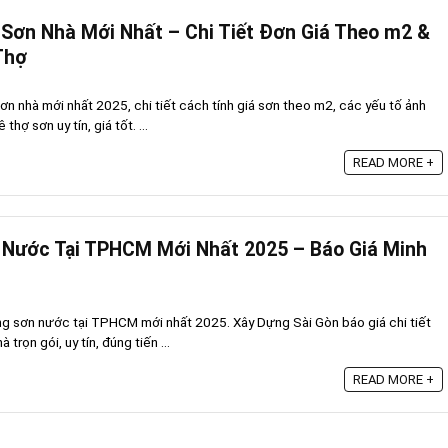
Sơn Nhà Mới Nhất – Chi Tiết Đơn Giá Theo m2 &
Thợ
n nhà mới nhất 2025, chi tiết cách tính giá sơn theo m2, các yếu tố ảnh
hợ sơn uy tín, giá tốt. ...
READ MORE +
 Nước Tại TPHCM Mới Nhất 2025 – Báo Giá Minh
g sơn nước tại TPHCM mới nhất 2025. Xây Dựng Sài Gòn báo giá chi tiết
trọn gói, uy tín, đúng tiến ...
READ MORE +