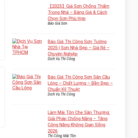
【2025】Giá Sơn Chống Thấm
Trong Nhà – Bảng Giá & Cách
Chọn Sơn Phù Hợp
Báo Giá Sơn
Báo Giá Thi Công Sơn Tường
2025 | Sơn Nhà Đẹp – Giá Rẻ –
Chuyên Nghiệp
Dịch Vụ Thi Công
Báo Giá Thi Công Sơn Sân Cầu
Lông – Chất Lượng – Bền Đẹp –
Chuẩn Kỹ Thuật
Dịch Vụ Thi Công
Làm Mái Tôn Che Sân Thượng:
Giải Pháp Chống Nắng – Tăng
Công Năng Không Gian Sống
2026
Thi Công Mái Tôn