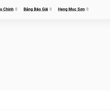
Vụ Chính
Bảng Báo Giá
Hạng Mục Sơn