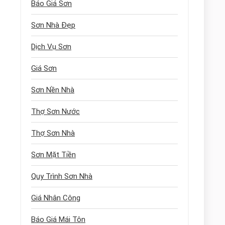
Báo Giá Sơn
Sơn Nhà Đẹp
Dịch Vụ Sơn
Giá Sơn
Sơn Nền Nhà
Thợ Sơn Nước
Thợ Sơn Nhà
Sơn Mặt Tiền
Quy Trình Sơn Nhà
Giá Nhân Công
Báo Giá Mái Tôn