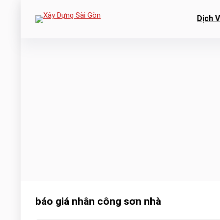
Dịch 
báo giá nhân công sơn nhà