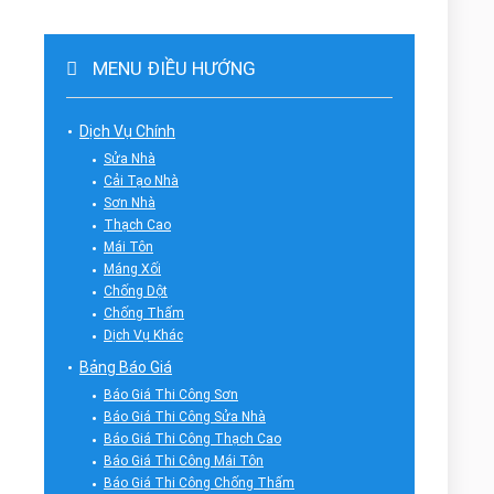
MENU ĐIỀU HƯỚNG
Dịch Vụ Chính
Sửa Nhà
Cải Tạo Nhà
Sơn Nhà
Thạch Cao
Mái Tôn
Máng Xối
Chống Dột
Chống Thấm
Dịch Vụ Khác
Bảng Báo Giá
Báo Giá Thi Công Sơn
Báo Giá Thi Công Sửa Nhà
Báo Giá Thi Công Thạch Cao
Báo Giá Thi Công Mái Tôn
Báo Giá Thi Công Chống Thấm