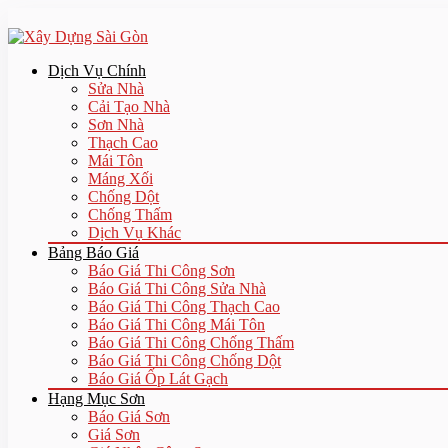
Dịch Vụ Chính
Sửa Nhà
Cải Tạo Nhà
Sơn Nhà
Thạch Cao
Mái Tôn
Máng Xối
Chống Dột
Chống Thấm
Dịch Vụ Khác
Bảng Báo Giá
Báo Giá Thi Công Sơn
Báo Giá Thi Công Sửa Nhà
Báo Giá Thi Công Thạch Cao
Báo Giá Thi Công Mái Tôn
Báo Giá Thi Công Chống Thấm
Báo Giá Thi Công Chống Dột
Báo Giá Ốp Lát Gạch
Hạng Mục Sơn
Báo Giá Sơn
Giá Sơn