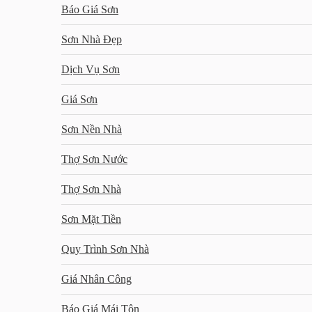
Báo Giá Sơn
Sơn Nhà Đẹp
Dịch Vụ Sơn
Giá Sơn
Sơn Nền Nhà
Thợ Sơn Nước
Thợ Sơn Nhà
Sơn Mặt Tiền
Quy Trình Sơn Nhà
Giá Nhân Công
Báo Giá Mái Tôn