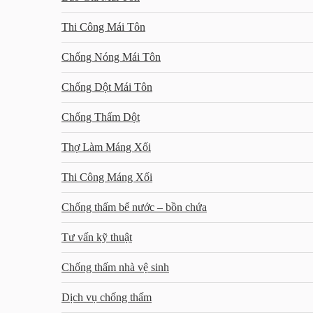
Thi Công Mái Tôn
Chống Nóng Mái Tôn
Chống Dột Mái Tôn
Chống Thấm Dột
Thợ Làm Máng Xối
Thi Công Máng Xối
Chống thấm bể nước – bồn chứa
Tư vấn kỹ thuật
Chống thấm nhà vệ sinh
Dịch vụ chống thấm