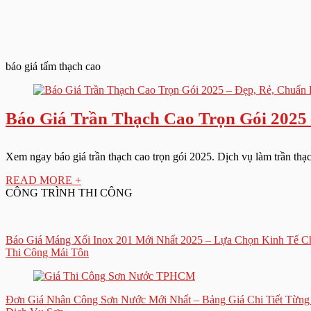
báo giá tấm thạch cao
Báo Giá Trần Thạch Cao Trọn Gói 2025
Xem ngay báo giá trần thạch cao trọn gói 2025. Dịch vụ làm trần thạc
READ MORE +
CÔNG TRÌNH THI CÔNG
Báo Giá Máng Xối Inox 201 Mới Nhất 2025 – Lựa Chọn Kinh Tế C
Thi Công Mái Tôn
Đơn Giá Nhân Công Sơn Nước Mới Nhất – Bảng Giá Chi Tiết Từn