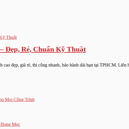
 – Đẹp, Rẻ, Chuẩn Kỹ Thuật
h cao đẹp, giá rẻ, thi công nhanh, bảo hành dài hạn tại TPHCM. Liên hệ
ho Mọi Công Trình
g Hạng Mục