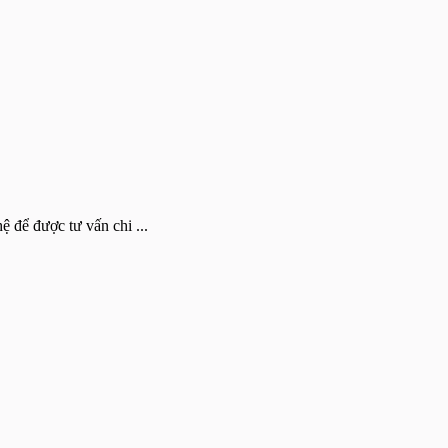
 để được tư vấn chi ...