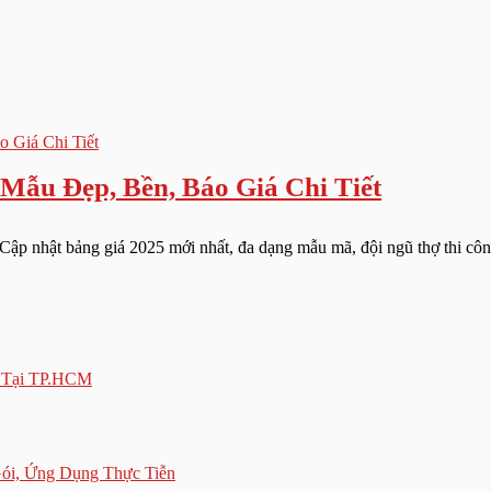
Mẫu Đẹp, Bền, Báo Giá Chi Tiết
 Cập nhật bảng giá 2025 mới nhất, đa dạng mẫu mã, đội ngũ thợ thi côn
p Tại TP.HCM
ói, Ứng Dụng Thực Tiễn