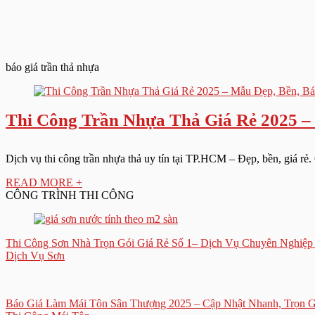
báo giá trần thả nhựa
Thi Công Trần Nhựa Thả Giá Rẻ 2025 – 
Dịch vụ thi công trần nhựa thả uy tín tại TP.HCM – Đẹp, bền, giá rẻ.
READ MORE +
CÔNG TRÌNH THI CÔNG
Thi Công Sơn Nhà Trọn Gói Giá Rẻ Số 1– Dịch Vụ Chuyên Nghiệ
Dịch Vụ Sơn
Báo Giá Làm Mái Tôn Sân Thượng 2025 – Cập Nhật Nhanh, Trọn G