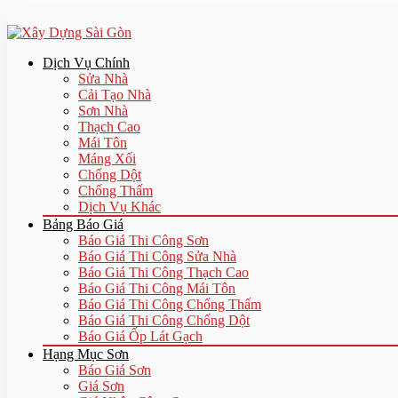
Dịch Vụ Chính
Sửa Nhà
Cải Tạo Nhà
Sơn Nhà
Thạch Cao
Mái Tôn
Máng Xối
Chống Dột
Chống Thấm
Dịch Vụ Khác
Bảng Báo Giá
Báo Giá Thi Công Sơn
Báo Giá Thi Công Sửa Nhà
Báo Giá Thi Công Thạch Cao
Báo Giá Thi Công Mái Tôn
Báo Giá Thi Công Chống Thấm
Báo Giá Thi Công Chống Dột
Báo Giá Ốp Lát Gạch
Hạng Mục Sơn
Báo Giá Sơn
Giá Sơn