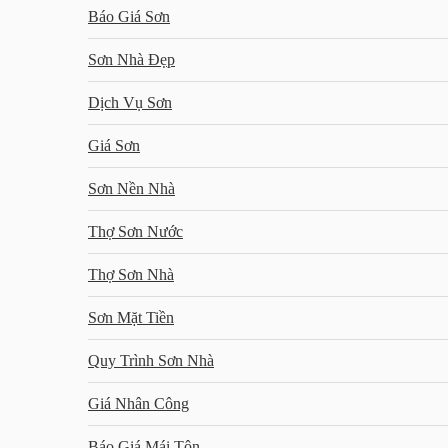
Báo Giá Sơn
Sơn Nhà Đẹp
Dịch Vụ Sơn
Giá Sơn
Sơn Nền Nhà
Thợ Sơn Nước
Thợ Sơn Nhà
Sơn Mặt Tiền
Quy Trình Sơn Nhà
Giá Nhân Công
Báo Giá Mái Tôn