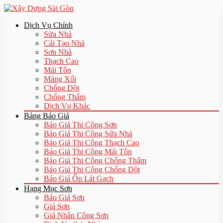
Dịch Vụ Chính
Sửa Nhà
Cải Tạo Nhà
Sơn Nhà
Thạch Cao
Mái Tôn
Máng Xối
Chống Dột
Chống Thấm
Dịch Vụ Khác
Bảng Báo Giá
Báo Giá Thi Công Sơn
Báo Giá Thi Công Sửa Nhà
Báo Giá Thi Công Thạch Cao
Báo Giá Thi Công Mái Tôn
Báo Giá Thi Công Chống Thấm
Báo Giá Thi Công Chống Dột
Báo Giá Ốp Lát Gạch
Hạng Mục Sơn
Báo Giá Sơn
Giá Sơn
Giá Nhân Công Sơn