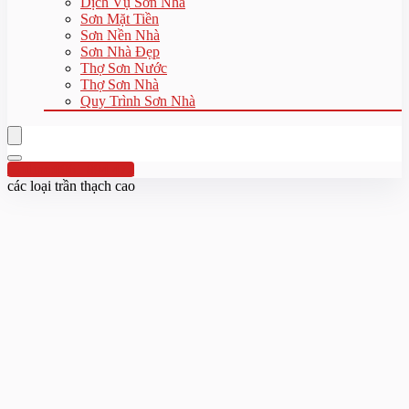
Dịch Vụ Sơn Nhà
Sơn Mặt Tiền
Sơn Nền Nhà
Sơn Nhà Đẹp
Thợ Sơn Nước
Thợ Sơn Nhà
Quy Trình Sơn Nhà
Hotline:0961 894 472
các loại trần thạch cao