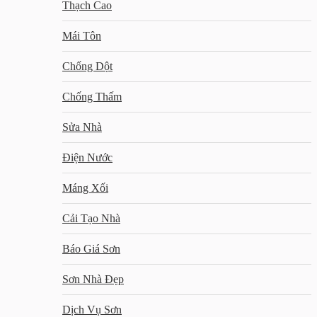
Thạch Cao
Mái Tôn
Chống Dột
Chống Thấm
Sửa Nhà
Điện Nước
Máng Xối
Cải Tạo Nhà
Báo Giá Sơn
Sơn Nhà Đẹp
Dịch Vụ Sơn