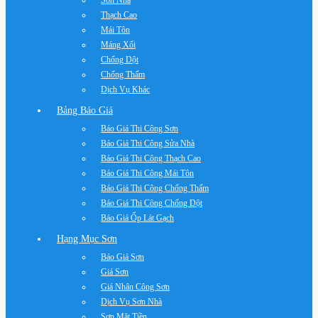
Sơn Nhà
Thạch Cao
Mái Tôn
Máng Xối
Chống Dột
Chống Thấm
Dịch Vụ Khác
Bảng Báo Giá
Báo Giá Thi Công Sơn
Báo Giá Thi Công Sửa Nhà
Báo Giá Thi Công Thạch Cao
Báo Giá Thi Công Mái Tôn
Báo Giá Thi Công Chống Thấm
Báo Giá Thi Công Chống Dột
Báo Giá Ốp Lát Gạch
Hạng Mục Sơn
Báo Giá Sơn
Giá Sơn
Giá Nhân Công Sơn
Dịch Vụ Sơn Nhà
Sơn Mặt Tiền