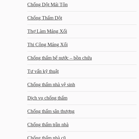
Chống Dột Mái Tôn
Chống Thấm Dột
Thợ Làm Máng Xối
Thi Công Máng Xối
Chống thấm bể nước – bồn chứa
Tư vấn kỹ thuật
Chống thấm nhà vệ sinh
Dịch vụ chống thấm
Chống thấm sân thượng
Chống thấm trần nhà
Chống thấm nhà cũ