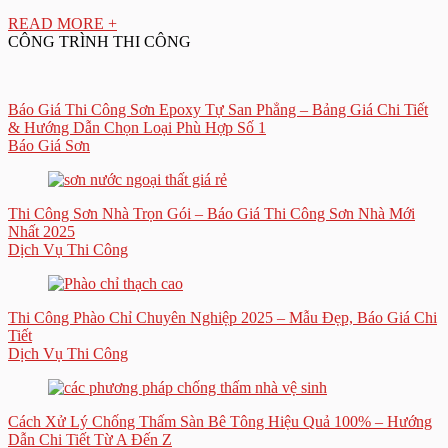
READ MORE +
CÔNG TRÌNH THI CÔNG
Báo Giá Thi Công Sơn Epoxy Tự San Phẳng – Bảng Giá Chi Tiết
& Hướng Dẫn Chọn Loại Phù Hợp Số 1
Báo Giá Sơn
Thi Công Sơn Nhà Trọn Gói – Báo Giá Thi Công Sơn Nhà Mới
Nhất 2025
Dịch Vụ Thi Công
Thi Công Phào Chỉ Chuyên Nghiệp 2025 – Mẫu Đẹp, Báo Giá Chi
Tiết
Dịch Vụ Thi Công
Cách Xử Lý Chống Thấm Sàn Bê Tông Hiệu Quả 100% – Hướng
Dẫn Chi Tiết Từ A Đến Z