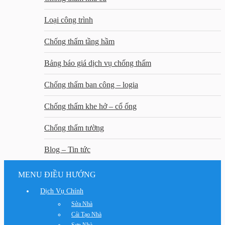
Loại công trình
Chống thấm tầng hầm
Bảng báo giá dịch vụ chống thấm
Chống thấm ban công – logia
Chống thấm khe hở – cổ ống
Chống thấm tường
Blog – Tin tức
MENU ĐIỀU HƯỚNG
Dịch Vụ Chính
Sửa Nhà
Cải Tạo Nhà