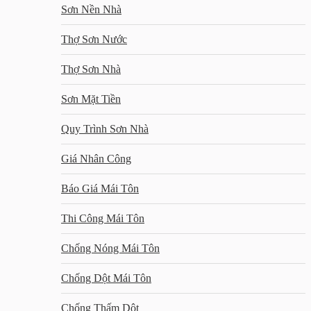
Sơn Nền Nhà
Thợ Sơn Nước
Thợ Sơn Nhà
Sơn Mặt Tiền
Quy Trình Sơn Nhà
Giá Nhân Công
Báo Giá Mái Tôn
Thi Công Mái Tôn
Chống Nóng Mái Tôn
Chống Dột Mái Tôn
Chống Thấm Dột