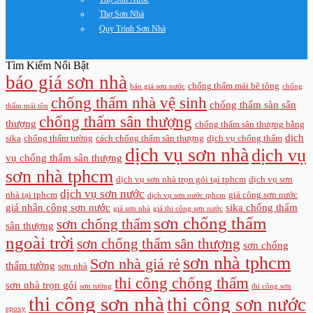
Thợ Sơn Nhà
Quy Trình Sơn Nhà
Tìm Kiếm Nổi Bật
báo giá sơn nhà
chống thấm mái bê tông
báo giá sơn nước
chống
chống thấm nhà vệ sinh
chống thấm sàn sân
thấm mái tôn
chống thấm sân thượng
thượng
chống thấm sân thượng bằng
dịch
sika
chống thấm tường
cách chống thấm sân thượng
dịch vụ chống thấm
dịch vụ sơn nhà
dịch vụ
vụ chống thấm sân thượng
sơn nhà tphcm
dịch vụ sơn nhà trọn gói tại tphcm
dịch vụ sơn
dịch vụ sơn nước
nhà tại tphcm
giá công sơn nước
dịch vụ sơn nước tphcm
giá nhân công sơn nước
sika chống thấm
giá sơn nhà
giá thi công sơn nước
sơn chống thấm
sơn chống thấm
sân thượng
ngoài trời
sơn chống thấm sân thượng
sơn chống
sơn nhà tphcm
Sơn nhà giá rẻ
thấm tường
sơn nhà
thi công chống thấm
sơn nhà trọn gói
sơn tường
thi công sơn
thi công sơn nhà
thi công sơn nước
epoxy