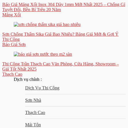
Báo Giá Máng Xối Inox 304 Dày 1mm Mới Nhất 2025 – Chống Gỉ
Tuyệt Đối, Bền Bỉ Trên 20 Năm
Máng Xối
Sơn Chống Thấm Sika Giá Bao Nhiêu? Bảng Giá Mới & Gợi Ý
Thi Công
Báo Giá Sơn
Thi Công Trần Thạch Cao Văn Phòng, Cửa Hàng, Showroom –
Giá Tốt Nhất 2025
Thạch Cao
Dịch vụ chính :
Dịch Vụ Thi Công
Sơn Nhà
Thạch Cao
Mái Tôn