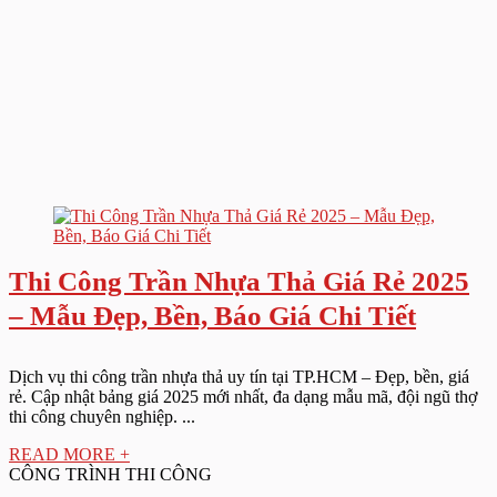
Thi Công Trần Nhựa Thả Giá Rẻ 2025
– Mẫu Đẹp, Bền, Báo Giá Chi Tiết
Dịch vụ thi công trần nhựa thả uy tín tại TP.HCM – Đẹp, bền, giá
rẻ. Cập nhật bảng giá 2025 mới nhất, đa dạng mẫu mã, đội ngũ thợ
thi công chuyên nghiệp. ...
READ MORE +
CÔNG TRÌNH THI CÔNG