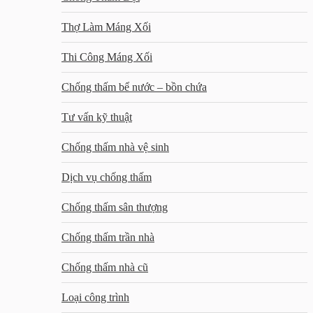
Thợ Làm Máng Xối
Thi Công Máng Xối
Chống thấm bể nước – bồn chứa
Tư vấn kỹ thuật
Chống thấm nhà vệ sinh
Dịch vụ chống thấm
Chống thấm sân thượng
Chống thấm trần nhà
Chống thấm nhà cũ
Loại công trình