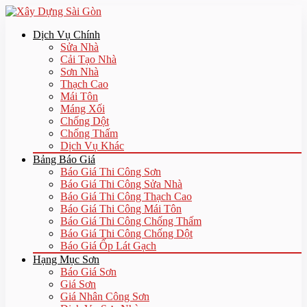
Dịch Vụ Chính
Sửa Nhà
Cải Tạo Nhà
Sơn Nhà
Thạch Cao
Mái Tôn
Máng Xối
Chống Dột
Chống Thấm
Dịch Vụ Khác
Bảng Báo Giá
Báo Giá Thi Công Sơn
Báo Giá Thi Công Sửa Nhà
Báo Giá Thi Công Thạch Cao
Báo Giá Thi Công Mái Tôn
Báo Giá Thi Công Chống Thấm
Báo Giá Thi Công Chống Dột
Báo Giá Ốp Lát Gạch
Hạng Mục Sơn
Báo Giá Sơn
Giá Sơn
Giá Nhân Công Sơn