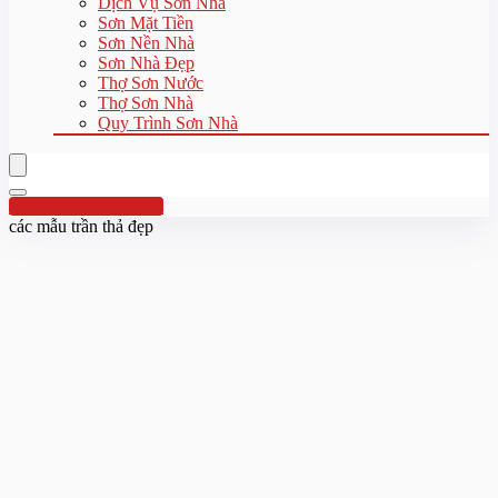
Dịch Vụ Sơn Nhà
Sơn Mặt Tiền
Sơn Nền Nhà
Sơn Nhà Đẹp
Thợ Sơn Nước
Thợ Sơn Nhà
Quy Trình Sơn Nhà
Hotline:0961 894 472
các mẫu trần thả đẹp