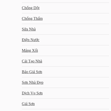
Chống Dột
Chống Thấm
Sửa Nhà
Điện Nước
Máng Xối
Cải Tạo Nhà
Báo Giá Sơn
Sơn Nhà Đẹp
Dịch Vụ Sơn
Giá Sơn