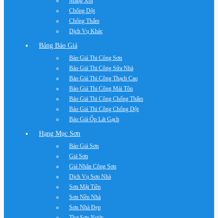
Máng Xối
Chống Dột
Chống Thấm
Dịch Vụ Khác
Bảng Báo Giá
Báo Giá Thi Công Sơn
Báo Giá Thi Công Sửa Nhà
Báo Giá Thi Công Thạch Cao
Báo Giá Thi Công Mái Tôn
Báo Giá Thi Công Chống Thấm
Báo Giá Thi Công Chống Dột
Báo Giá Ốp Lát Gạch
Hạng Mục Sơn
Báo Giá Sơn
Giá Sơn
Giá Nhân Công Sơn
Dịch Vụ Sơn Nhà
Sơn Mặt Tiền
Sơn Nền Nhà
Sơn Nhà Đẹp
Thợ Sơn Nước