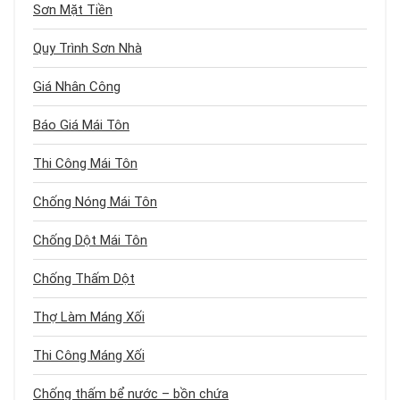
Sơn Mặt Tiền
Quy Trình Sơn Nhà
Giá Nhân Công
Báo Giá Mái Tôn
Thi Công Mái Tôn
Chống Nóng Mái Tôn
Chống Dột Mái Tôn
Chống Thấm Dột
Thợ Làm Máng Xối
Thi Công Máng Xối
Chống thấm bể nước – bồn chứa