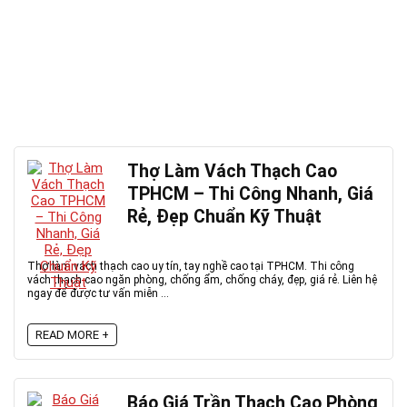
Thợ Làm Vách Thạch Cao
TPHCM – Thi Công Nhanh, Giá
Rẻ, Đẹp Chuẩn Kỹ Thuật
Thợ làm vách thạch cao uy tín, tay nghề cao tại TPHCM. Thi công
vách thạch cao ngăn phòng, chống ẩm, chống cháy, đẹp, giá rẻ. Liên hệ
ngay để được tư vấn miễn ...
READ MORE +
Báo Giá Trần Thạch Cao Phòng