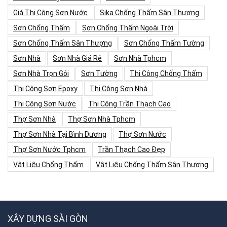
Giá Thi Công Sơn Nước
Sika Chống Thấm Sân Thượng
Sơn Chống Thấm
Sơn Chống Thấm Ngoài Trời
Sơn Chống Thấm Sân Thượng
Sơn Chống Thấm Tường
Sơn Nhà
Sơn Nhà Giá Rẻ
Sơn Nhà Tphcm
Sơn Nhà Trọn Gói
Sơn Tường
Thi Công Chống Thấm
Thi Công Sơn Epoxy
Thi Công Sơn Nhà
Thi Công Sơn Nước
Thi Công Trần Thạch Cao
Thợ Sơn Nhà
Thợ Sơn Nhà Tphcm
Thợ Sơn Nhà Tại Bình Dương
Thợ Sơn Nước
Thợ Sơn Nước Tphcm
Trần Thạch Cao Đẹp
Vật Liệu Chống Thấm
Vật Liệu Chống Thấm Sân Thượng
XÂY DỰNG SÀI GÒN