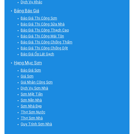
Dịch Vụ Khác
Bảng Báo Giá
Báo Giá Thi Công Sơn
Báo Giá Thi Công Sửa Nhà
Báo Giá Thi Công Thạch Cao
Báo Giá Thi Công Mái Tôn
Báo Giá Thi Công Chống Thấm
Báo Giá Thi Công Chống Dột
Báo Giá Ốp Lát Gạch
Hạng Mục Sơn
Báo Giá Sơn
Giá Sơn
Giá Nhân Công Sơn
Dịch Vụ Sơn Nhà
Sơn Mặt Tiền
Sơn Nền Nhà
Sơn Nhà Đẹp
Thợ Sơn Nước
Thợ Sơn Nhà
Quy Trình Sơn Nhà