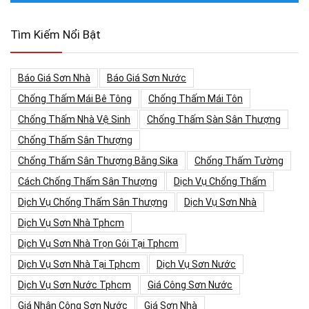
Tìm Kiếm Nổi Bật
Báo Giá Sơn Nhà
Báo Giá Sơn Nước
Chống Thấm Mái Bê Tông
Chống Thấm Mái Tôn
Chống Thấm Nhà Vệ Sinh
Chống Thấm Sàn Sân Thượng
Chống Thấm Sân Thượng
Chống Thấm Sân Thượng Bằng Sika
Chống Thấm Tường
Cách Chống Thấm Sân Thượng
Dịch Vụ Chống Thấm
Dịch Vụ Chống Thấm Sân Thượng
Dịch Vụ Sơn Nhà
Dịch Vụ Sơn Nhà Tphcm
Dịch Vụ Sơn Nhà Trọn Gói Tại Tphcm
Dịch Vụ Sơn Nhà Tại Tphcm
Dịch Vụ Sơn Nước
Dịch Vụ Sơn Nước Tphcm
Giá Công Sơn Nước
Giá Nhân Công Sơn Nước
Giá Sơn Nhà