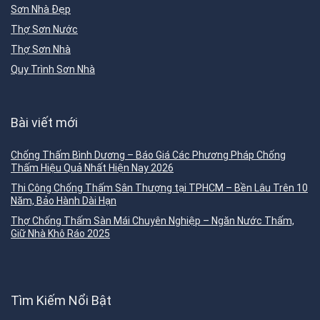
Sơn Nhà Đẹp
Thợ Sơn Nước
Thợ Sơn Nhà
Quy Trình Sơn Nhà
Bài viết mới
Chống Thấm Bình Dương – Báo Giá Các Phương Pháp Chống
Thấm Hiệu Quả Nhất Hiện Nay 2026
Thi Công Chống Thấm Sân Thượng tại TPHCM – Bền Lâu Trên 10
Năm, Bảo Hành Dài Hạn
Thợ Chống Thấm Sàn Mái Chuyên Nghiệp – Ngăn Nước Thấm,
Giữ Nhà Khô Ráo 2025
Tìm Kiếm Nổi Bật