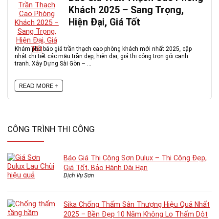
Khách 2025 – Sang Trọng,
Hiện Đại, Giá Tốt
Khám phá báo giá trần thạch cao phòng khách mới nhất 2025, cập
nhật chi tiết các mẫu trần đẹp, hiện đại, giá thi công trọn gói cạnh
tranh. Xây Dựng Sài Gòn – ...
READ MORE +
CÔNG TRÌNH THI CÔNG
Báo Giá Thi Công Sơn Dulux – Thi Công Đẹp,
Giá Tốt, Bảo Hành Dài Hạn
Dịch Vụ Sơn
Sika Chống Thấm Sân Thượng Hiệu Quả Nhất
2025 – Bền Đẹp 10 Năm Không Lo Thấm Dột