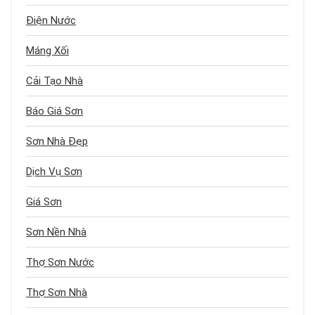
Điện Nước
Máng Xối
Cải Tạo Nhà
Báo Giá Sơn
Sơn Nhà Đẹp
Dịch Vụ Sơn
Giá Sơn
Sơn Nền Nhà
Thợ Sơn Nước
Thợ Sơn Nhà