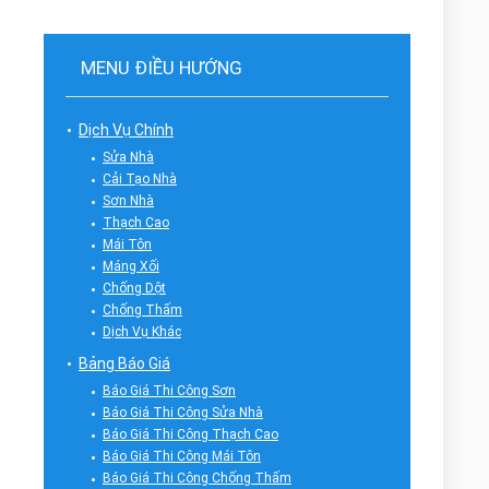
MENU ĐIỀU HƯỚNG
Dịch Vụ Chính
Sửa Nhà
Cải Tạo Nhà
Sơn Nhà
Thạch Cao
Mái Tôn
Máng Xối
Chống Dột
Chống Thấm
Dịch Vụ Khác
Bảng Báo Giá
Báo Giá Thi Công Sơn
Báo Giá Thi Công Sửa Nhà
Báo Giá Thi Công Thạch Cao
Báo Giá Thi Công Mái Tôn
Báo Giá Thi Công Chống Thấm