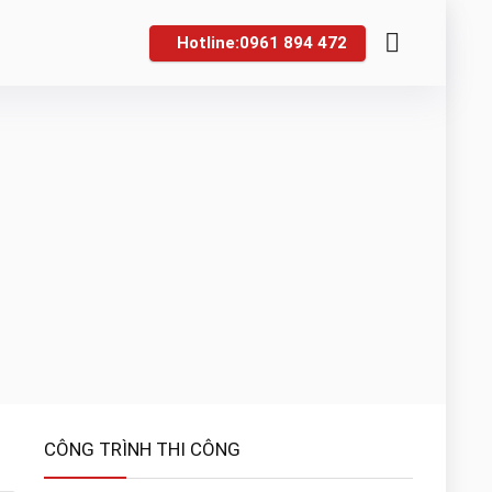
Hotline:0961 894 472
CÔNG TRÌNH THI CÔNG