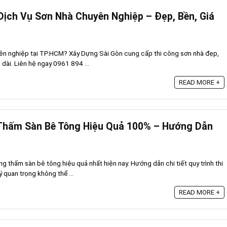
ch Vụ Sơn Nhà Chuyên Nghiệp – Đẹp, Bền, Giá
yên nghiệp tại TP.HCM? Xây Dựng Sài Gòn cung cấp thi công sơn nhà đẹp,
 dài. Liên hệ ngay 0961 894 ...
READ MORE +
Thấm Sàn Bê Tông Hiệu Quả 100% – Hướng Dẫn
 thấm sàn bê tông hiệu quả nhất hiện nay. Hướng dẫn chi tiết quy trình thi
ý quan trọng không thể ...
READ MORE +