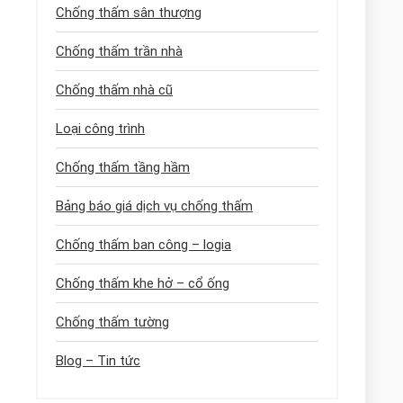
Chống thấm sân thượng
Chống thấm trần nhà
Chống thấm nhà cũ
Loại công trình
Chống thấm tầng hầm
Bảng báo giá dịch vụ chống thấm
Chống thấm ban công – logia
Chống thấm khe hở – cổ ống
Chống thấm tường
Blog – Tin tức