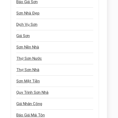
Báo Giá Sơn
Sơn Nhà Đẹp
Dịch Vụ Sơn
Giá Sơn
Sơn Nền Nhà
Thợ Sơn Nước
Thợ Sơn Nhà
Sơn Mặt Tiền
Quy Trình Sơn Nhà
Giá Nhân Công
Báo Giá Mái Tôn