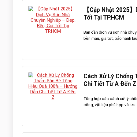
【Cập Nhật 2025】Dị
Tốt Tại TP.HCM
Bạn cần dịch vụ sơn nhà chu
bền màu, giá tốt, bảo hành lâu
Cách Xử Lý Chống 
Chi Tiết Từ A Đến Z
Tổng hợp các cách xử lý chống
công, vật liệu phù hợp và lưu 