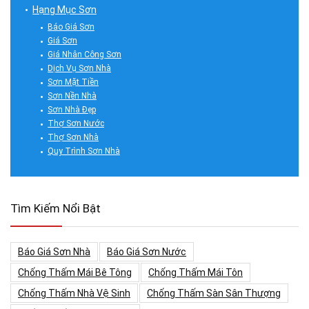
Hạng Mục Sơn
Báo Giá Sơn
Giá Sơn
Giá Nhân Công Sơn
Dịch Vụ Sơn Nhà
Sơn Mặt Tiền
Sơn Nền Nhà
Sơn Nhà Đẹp
Thợ Sơn Nước
Thợ Sơn Nhà
Quy Trình Sơn Nhà
Tìm Kiếm Nổi Bật
Báo Giá Sơn Nhà
Báo Giá Sơn Nước
Chống Thấm Mái Bê Tông
Chống Thấm Mái Tôn
Chống Thấm Nhà Vệ Sinh
Chống Thấm Sàn Sân Thượng