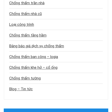
Chống thấm trần nhà
Chống thấm nhà cũ
Loại công trình
Chống thấm tầng hầm
Bảng báo giá dịch vụ chống thấm
Chống thấm ban công – logia
Chống thấm khe hở – cổ ống
Chống thấm tường
Blog – Tin tức