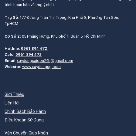
trình hoàn hảo và ưng ý nhất.
Trụ Sở:
177 Đường Trần Thị Trọng, Khu Phố 8, Phường Tân Sơn,
TpHCM
Cơ Sở 2:
05 Phùng Hưng, Khu phố 1, Quận 5, Hồ Chí Minh
Hotline:
0961 894 472
Zalo:
0961 894 472
Email:
xaydungsaigon24h@gmail.com
Website:
www.xaydungsg.com
Giới Thiệu
Liên Hệ
Chính Sách Bảo Hành
Điều Khoản Sử Dụng
Vận Chuyển Giao Nhận