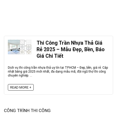
Thi Công Trần Nhựa Thả Giá
Rẻ 2025 – Mẫu Đẹp, Bền, Báo
Giá Chi Tiết
Dịch vụ thi công trần nhựa thả uy tín tại TP.HCM – Đẹp, bền, giá rẻ. Cập
nhật bảng giá 2025 mới nhất, đa dạng mẫu mã, đội ngũ thợ thi công
chuyên nghiệp. ...
READ MORE +
CÔNG TRÌNH THI CÔNG