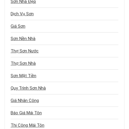
Sơn Nhà Đẹp
Dịch Vụ Sơn
Giá Sơn
Sơn Nền Nhà
Thợ Sơn Nước
Thợ Sơn Nhà
Sơn Mặt Tiền
Quy Trình Sơn Nhà
Giá Nhân Công
Báo Giá Mái Tôn
Thi Công Mái Tôn