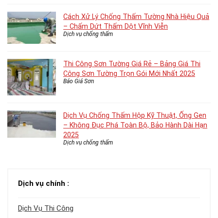
Cách Xử Lý Chống Thấm Tường Nhà Hiệu Quả
– Chấm Dứt Thấm Dột Vĩnh Viễn
Dịch vụ chống thấm
Thi Công Sơn Tường Giá Rẻ – Bảng Giá Thi
Công Sơn Tường Trọn Gói Mới Nhất 2025
Báo Giá Sơn
Dịch Vụ Chống Thấm Hộp Kỹ Thuật, Ống Gen
– Không Đục Phá Toàn Bộ, Bảo Hành Dài Hạn
2025
Dịch vụ chống thấm
Dịch vụ chính :
Dịch Vụ Thi Công