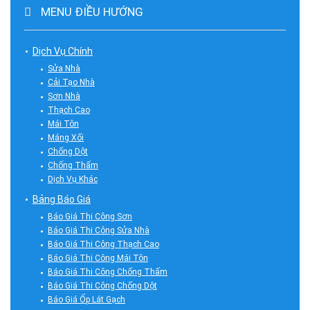
MENU ĐIỀU HƯỚNG
Dịch Vụ Chính
Sửa Nhà
Cải Tạo Nhà
Sơn Nhà
Thạch Cao
Mái Tôn
Máng Xối
Chống Dột
Chống Thấm
Dịch Vụ Khác
Bảng Báo Giá
Báo Giá Thi Công Sơn
Báo Giá Thi Công Sửa Nhà
Báo Giá Thi Công Thạch Cao
Báo Giá Thi Công Mái Tôn
Báo Giá Thi Công Chống Thấm
Báo Giá Thi Công Chống Dột
Báo Giá Ốp Lát Gạch