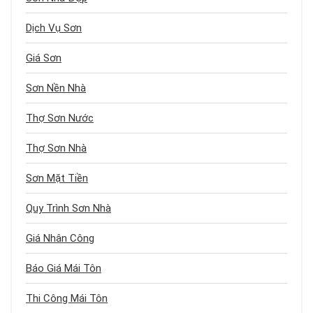
Dịch Vụ Sơn
Giá Sơn
Sơn Nền Nhà
Thợ Sơn Nước
Thợ Sơn Nhà
Sơn Mặt Tiền
Quy Trình Sơn Nhà
Giá Nhân Công
Báo Giá Mái Tôn
Thi Công Mái Tôn