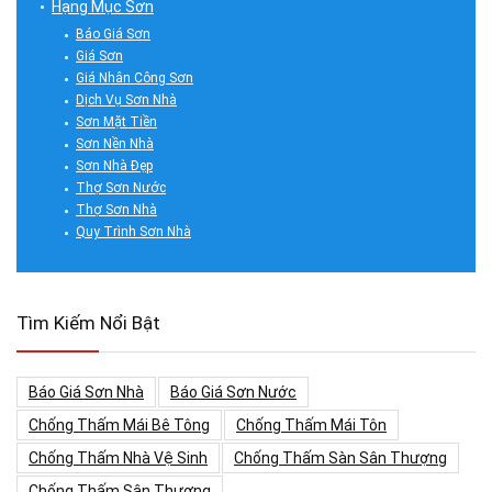
Hạng Mục Sơn
Báo Giá Sơn
Giá Sơn
Giá Nhân Công Sơn
Dịch Vụ Sơn Nhà
Sơn Mặt Tiền
Sơn Nền Nhà
Sơn Nhà Đẹp
Thợ Sơn Nước
Thợ Sơn Nhà
Quy Trình Sơn Nhà
Tìm Kiếm Nổi Bật
Báo Giá Sơn Nhà
Báo Giá Sơn Nước
Chống Thấm Mái Bê Tông
Chống Thấm Mái Tôn
Chống Thấm Nhà Vệ Sinh
Chống Thấm Sàn Sân Thượng
Chống Thấm Sân Thượng