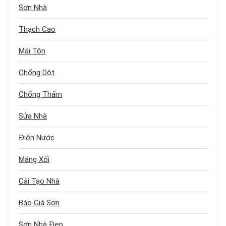
Sơn Nhà
Thạch Cao
Mái Tôn
Chống Dột
Chống Thấm
Sửa Nhà
Điện Nước
Máng Xối
Cải Tạo Nhà
Báo Giá Sơn
Sơn Nhà Đẹp