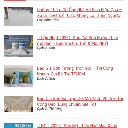
Chống Thấm Cổ Ống Nhà Vệ Sinh Hiệu Quả –
Xử Lý Triệt Để 100%, Không Lo Thấm Ngược
Loại công trình
【Cập Nhật 2025】Đơn Giá Sơn Nước Theo
m2 Sàn – Báo Giá Chi Tiết & Mới Nhất
Dịch Vụ Sơn
Báo Giá Sơn Tường Trọn Gói – Thi Công
Nhanh, Giá Rẻ Tại TPHCM
Dịch Vụ Sơn
Báo Giá Sơn Bả Trọn Gói Mới Nhất 2025 – Thi
Công Đẹp, Đúng Chuẩn, Giá Tốt
Dịch Vụ Thi Công
【HOT 2025】Sơn Mặt Tiền Nhà Màu Xanh