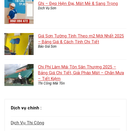
Ghi – Đẹp Hiện Đại, Mát Mẻ & Sang Trọng
Dịch Vụ Sơn
Giá Sơn Tường Tính Theo m2 Mới Nhất 2025
– Bảng Giá & Cách Tính Chi Tiết
Báo Giá Sơn
Chi Phí Làm Mái Tôn Sân Thượng 2025 –
Bảng Giá Chi Tiết, Giải Pháp Mát – Chắn Mưa
– Tiết Kiệm
Thi Công Mái Tôn
Dịch vụ chính :
Dịch Vụ Thi Công