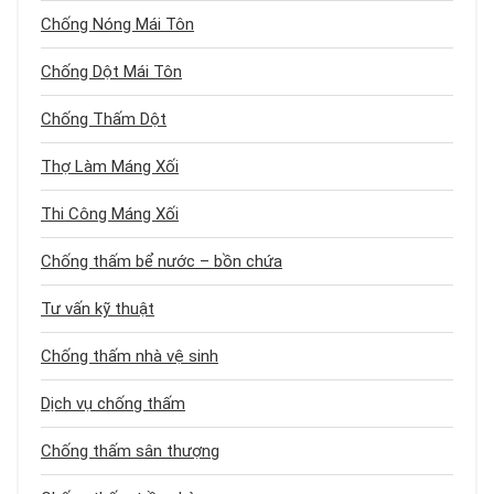
Chống Nóng Mái Tôn
Chống Dột Mái Tôn
Chống Thấm Dột
Thợ Làm Máng Xối
Thi Công Máng Xối
Chống thấm bể nước – bồn chứa
Tư vấn kỹ thuật
Chống thấm nhà vệ sinh
Dịch vụ chống thấm
Chống thấm sân thượng