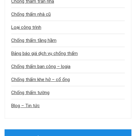
Chống thấm trần nhà
Chống thấm nhà cũ
Loại công trình
Chống thấm tầng hầm
Bảng báo giá dịch vụ chống thấm
Chống thấm ban công – logia
Chống thấm khe hở – cổ ống
Chống thấm tường
Blog – Tin tức