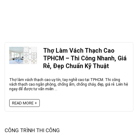
Thợ Làm Vách Thạch Cao
TPHCM – Thi Công Nhanh, Giá
Rẻ, Đẹp Chuẩn Kỹ Thuật
Thợ làm vách thạch cao uy tín, tay nghề cao tại TPHCM. Thi công
vách thạch cao ngăn phòng, chống ẩm, chống cháy, đẹp, giá rẻ. Liên hệ
ngay để được tư vấn miễn ...
READ MORE +
CÔNG TRÌNH THI CÔNG