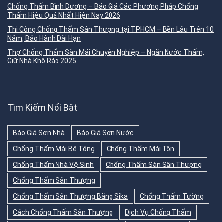
Chống Thấm Bình Dương – Báo Giá Các Phương Pháp Chống
Thấm Hiệu Quả Nhất Hiện Nay 2026
Thi Công Chống Thấm Sân Thượng tại TPHCM – Bền Lâu Trên 10
Năm, Bảo Hành Dài Hạn
Thợ Chống Thấm Sàn Mái Chuyên Nghiệp – Ngăn Nước Thấm,
Giữ Nhà Khô Ráo 2025
Tìm Kiếm Nổi Bật
Báo Giá Sơn Nhà
Báo Giá Sơn Nước
Chống Thấm Mái Bê Tông
Chống Thấm Mái Tôn
Chống Thấm Nhà Vệ Sinh
Chống Thấm Sàn Sân Thượng
Chống Thấm Sân Thượng
Chống Thấm Sân Thượng Bằng Sika
Chống Thấm Tường
Cách Chống Thấm Sân Thượng
Dịch Vụ Chống Thấm