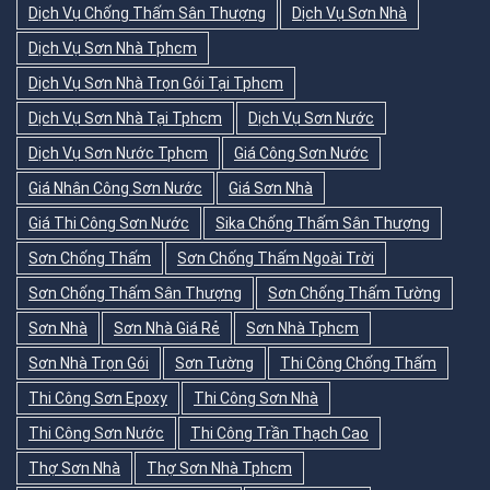
Dịch Vụ Chống Thấm Sân Thượng
Dịch Vụ Sơn Nhà
Dịch Vụ Sơn Nhà Tphcm
Dịch Vụ Sơn Nhà Trọn Gói Tại Tphcm
Dịch Vụ Sơn Nhà Tại Tphcm
Dịch Vụ Sơn Nước
Dịch Vụ Sơn Nước Tphcm
Giá Công Sơn Nước
Giá Nhân Công Sơn Nước
Giá Sơn Nhà
Giá Thi Công Sơn Nước
Sika Chống Thấm Sân Thượng
Sơn Chống Thấm
Sơn Chống Thấm Ngoài Trời
Sơn Chống Thấm Sân Thượng
Sơn Chống Thấm Tường
Sơn Nhà
Sơn Nhà Giá Rẻ
Sơn Nhà Tphcm
Sơn Nhà Trọn Gói
Sơn Tường
Thi Công Chống Thấm
Thi Công Sơn Epoxy
Thi Công Sơn Nhà
Thi Công Sơn Nước
Thi Công Trần Thạch Cao
Thợ Sơn Nhà
Thợ Sơn Nhà Tphcm