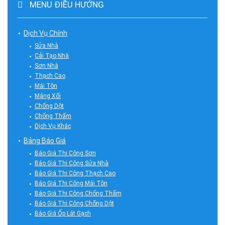
MENU ĐIỀU HƯỚNG
Dịch Vụ Chính
Sửa Nhà
Cải Tạo Nhà
Sơn Nhà
Thạch Cao
Mái Tôn
Máng Xối
Chống Dột
Chống Thấm
Dịch Vụ Khác
Bảng Báo Giá
Báo Giá Thi Công Sơn
Báo Giá Thi Công Sửa Nhà
Báo Giá Thi Công Thạch Cao
Báo Giá Thi Công Mái Tôn
Báo Giá Thi Công Chống Thấm
Báo Giá Thi Công Chống Dột
Báo Giá Ốp Lát Gạch