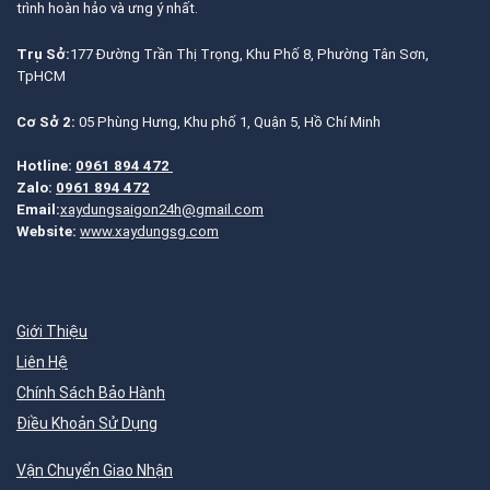
trình hoàn hảo và ưng ý nhất.
Trụ Sở:
177 Đường Trần Thị Trọng, Khu Phố 8, Phường Tân Sơn,
TpHCM
Cơ Sở 2:
05 Phùng Hưng, Khu phố 1, Quận 5, Hồ Chí Minh
Hotline:
0961 894 472
Zalo:
0961 894 472
Email:
xaydungsaigon24h@gmail.com
Website:
www.xaydungsg.com
Giới Thiệu
Liên Hệ
Chính Sách Bảo Hành
Điều Khoản Sử Dụng
Vận Chuyển Giao Nhận