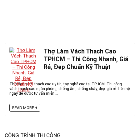
Thợ Làm Vách Thạch Cao
TPHCM – Thi Công Nhanh, Giá
Rẻ, Đẹp Chuẩn Kỹ Thuật
Thợ làm vách thạch cao uy tín, tay nghề cao tại TPHCM. Thi công
vách thạch cao ngăn phòng, chống ẩm, chống cháy, đẹp, giá rẻ. Liên hệ
ngay để được tư vấn miễn ...
READ MORE +
CÔNG TRÌNH THI CÔNG