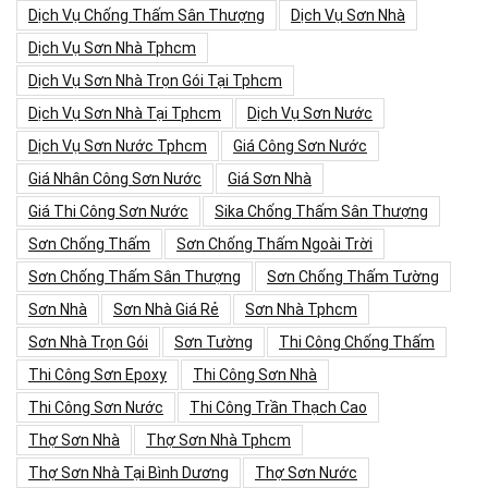
Dịch Vụ Chống Thấm Sân Thượng
Dịch Vụ Sơn Nhà
Dịch Vụ Sơn Nhà Tphcm
Dịch Vụ Sơn Nhà Trọn Gói Tại Tphcm
Dịch Vụ Sơn Nhà Tại Tphcm
Dịch Vụ Sơn Nước
Dịch Vụ Sơn Nước Tphcm
Giá Công Sơn Nước
Giá Nhân Công Sơn Nước
Giá Sơn Nhà
Giá Thi Công Sơn Nước
Sika Chống Thấm Sân Thượng
Sơn Chống Thấm
Sơn Chống Thấm Ngoài Trời
Sơn Chống Thấm Sân Thượng
Sơn Chống Thấm Tường
Sơn Nhà
Sơn Nhà Giá Rẻ
Sơn Nhà Tphcm
Sơn Nhà Trọn Gói
Sơn Tường
Thi Công Chống Thấm
Thi Công Sơn Epoxy
Thi Công Sơn Nhà
Thi Công Sơn Nước
Thi Công Trần Thạch Cao
Thợ Sơn Nhà
Thợ Sơn Nhà Tphcm
Thợ Sơn Nhà Tại Bình Dương
Thợ Sơn Nước