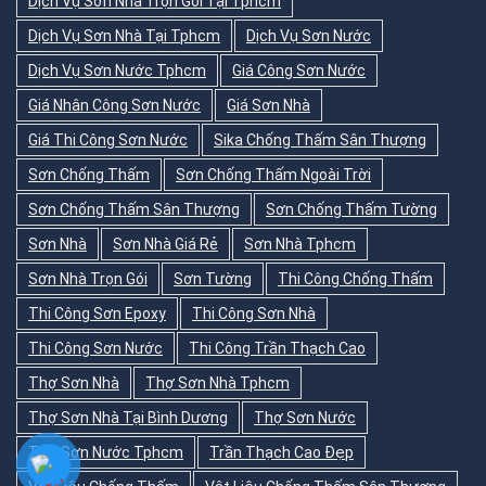
Dịch Vụ Sơn Nhà Trọn Gói Tại Tphcm
Dịch Vụ Sơn Nhà Tại Tphcm
Dịch Vụ Sơn Nước
Dịch Vụ Sơn Nước Tphcm
Giá Công Sơn Nước
Giá Nhân Công Sơn Nước
Giá Sơn Nhà
Giá Thi Công Sơn Nước
Sika Chống Thấm Sân Thượng
Sơn Chống Thấm
Sơn Chống Thấm Ngoài Trời
Sơn Chống Thấm Sân Thượng
Sơn Chống Thấm Tường
Sơn Nhà
Sơn Nhà Giá Rẻ
Sơn Nhà Tphcm
Sơn Nhà Trọn Gói
Sơn Tường
Thi Công Chống Thấm
Thi Công Sơn Epoxy
Thi Công Sơn Nhà
Thi Công Sơn Nước
Thi Công Trần Thạch Cao
Thợ Sơn Nhà
Thợ Sơn Nhà Tphcm
Thợ Sơn Nhà Tại Bình Dương
Thợ Sơn Nước
Thợ Sơn Nước Tphcm
Trần Thạch Cao Đẹp