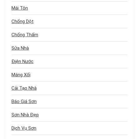
Mái Tôn
Chống Dột
Chống Thấm
Sửa Nhà
Điện Nước
Máng Xối
Cải Tạo Nhà
Báo Giá Sơn
Sơn Nhà Đẹp
Dịch Vụ Sơn