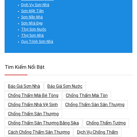
Dịch Vụ Sơn Nhà
Sơn Mặt Tiền
Sơn Nền Nhà
Sơn Nhà Đẹp
Thợ Sơn Nước
Thợ Sơn Nhà
Quy Trình Sơn Nhà
Tìm Kiếm Nổi Bật
Báo Giá Sơn Nhà
Báo Giá Sơn Nước
Chống Thấm Mái Bê Tông
Chống Thấm Mái Tôn
Chống Thấm Nhà Vệ Sinh
Chống Thấm Sàn Sân Thượng
Chống Thấm Sân Thượng
Chống Thấm Sân Thượng Bằng Sika
Chống Thấm Tường
Cách Chống Thấm Sân Thượng
Dịch Vụ Chống Thấm