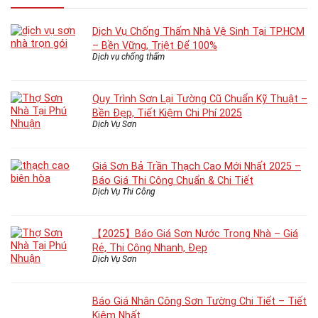
Dịch Vụ Chống Thấm Nhà Vệ Sinh Tại TP.HCM
– Bền Vững, Triệt Để 100%
Dịch vụ chống thấm
Quy Trình Sơn Lại Tường Cũ Chuẩn Kỹ Thuật –
Bền Đẹp, Tiết Kiệm Chi Phí 2025
Dịch Vụ Sơn
Giá Sơn Bả Trần Thạch Cao Mới Nhất 2025 –
Báo Giá Thi Công Chuẩn & Chi Tiết
Dịch Vụ Thi Công
【2025】Báo Giá Sơn Nước Trong Nhà – Giá
Rẻ, Thi Công Nhanh, Đẹp
Dịch Vụ Sơn
Báo Giá Nhân Công Sơn Tường Chi Tiết – Tiết
Kiệm Nhất