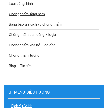
Loại công trình
Chống thấm tầng hầm
Bảng báo giá dịch vụ chống thấm
Chống thấm ban công – logia
Chống thấm khe hở – cổ ống
Chống thấm tường
Blog – Tin tức
MENU ĐIỀU HƯỚNG
Dịch Vụ Chính