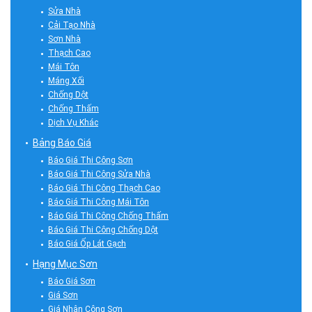
Sửa Nhà
Cải Tạo Nhà
Sơn Nhà
Thạch Cao
Mái Tôn
Máng Xối
Chống Dột
Chống Thấm
Dịch Vụ Khác
Bảng Báo Giá
Báo Giá Thi Công Sơn
Báo Giá Thi Công Sửa Nhà
Báo Giá Thi Công Thạch Cao
Báo Giá Thi Công Mái Tôn
Báo Giá Thi Công Chống Thấm
Báo Giá Thi Công Chống Dột
Báo Giá Ốp Lát Gạch
Hạng Mục Sơn
Báo Giá Sơn
Giá Sơn
Giá Nhân Công Sơn