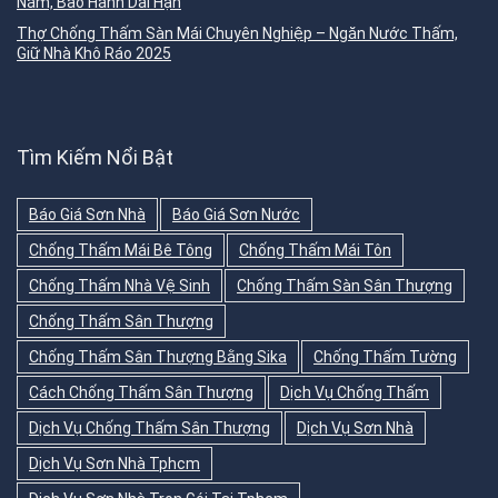
Năm, Bảo Hành Dài Hạn
Thợ Chống Thấm Sàn Mái Chuyên Nghiệp – Ngăn Nước Thấm,
Giữ Nhà Khô Ráo 2025
Tìm Kiếm Nổi Bật
Báo Giá Sơn Nhà
Báo Giá Sơn Nước
Chống Thấm Mái Bê Tông
Chống Thấm Mái Tôn
Chống Thấm Nhà Vệ Sinh
Chống Thấm Sàn Sân Thượng
Chống Thấm Sân Thượng
Chống Thấm Sân Thượng Bằng Sika
Chống Thấm Tường
Cách Chống Thấm Sân Thượng
Dịch Vụ Chống Thấm
Dịch Vụ Chống Thấm Sân Thượng
Dịch Vụ Sơn Nhà
Dịch Vụ Sơn Nhà Tphcm