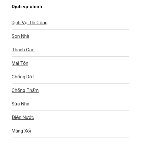
Dịch vụ chính :
Dịch Vụ Thi Công
Sơn Nhà
Thạch Cao
Mái Tôn
Chống Dột
Chống Thấm
Sửa Nhà
Điện Nước
Máng Xối