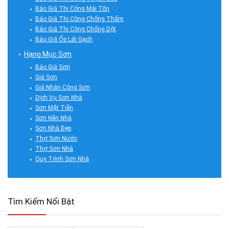
Báo Giá Thi Công Mái Tôn
Báo Giá Thi Công Chống Thấm
Báo Giá Thi Công Chống Dột
Báo Giá Ốp Lát Gạch
Hạng Mục Sơn
Báo Giá Sơn
Giá Sơn
Giá Nhân Công Sơn
Dịch Vụ Sơn Nhà
Sơn Mặt Tiền
Sơn Nền Nhà
Sơn Nhà Đẹp
Thợ Sơn Nước
Thợ Sơn Nhà
Quy Trình Sơn Nhà
Tìm Kiếm Nổi Bật