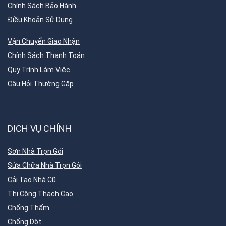
Chính Sách Bảo Hành
Điều Khoản Sử Dụng
Vận Chuyển Giao Nhận
Chính Sách Thanh Toán
Quy Trình Làm Việc
Câu Hỏi Thường Gặp
DỊCH VỤ CHÍNH
Sơn Nhà Trọn Gói
Sửa Chữa Nhà Trọn Gói
Cải Tạo Nhà Cũ
Thi Công Thạch Cao
Chống Thấm
Chống Dột