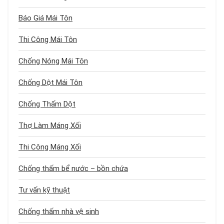
Báo Giá Mái Tôn
Thi Công Mái Tôn
Chống Nóng Mái Tôn
Chống Dột Mái Tôn
Chống Thấm Dột
Thợ Làm Máng Xối
Thi Công Máng Xối
Chống thấm bể nước – bồn chứa
Tư vấn kỹ thuật
Chống thấm nhà vệ sinh