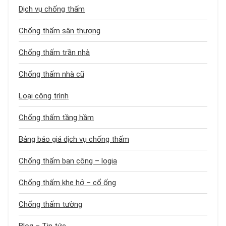
Dịch vụ chống thấm
Chống thấm sân thượng
Chống thấm trần nhà
Chống thấm nhà cũ
Loại công trình
Chống thấm tầng hầm
Bảng báo giá dịch vụ chống thấm
Chống thấm ban công – logia
Chống thấm khe hở – cổ ống
Chống thấm tường