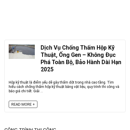
Dịch Vụ Chống Thấm Hộp Kỹ
Thuật, Ống Gen – Không Đục
Phá Toàn Bộ, Bảo Hành Dài Hạn
2025
Hộp kỹ thuật là điểm yếu dễ gây thấm dột trong nhà cao tầng. Tìm
hiểu cách chống thấm hộp kỹ thuật bằng vật liệu, quy trình thi công và
báo giá chi tiết. Giải ...
READ MORE +