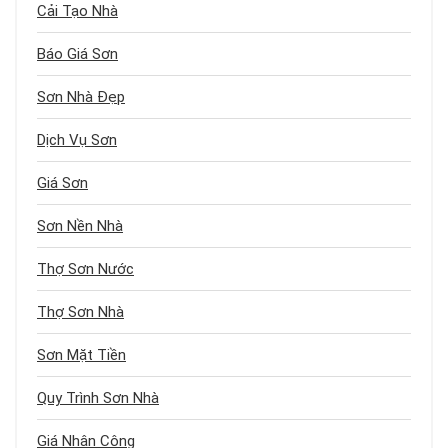
Cải Tạo Nhà
Báo Giá Sơn
Sơn Nhà Đẹp
Dịch Vụ Sơn
Giá Sơn
Sơn Nền Nhà
Thợ Sơn Nước
Thợ Sơn Nhà
Sơn Mặt Tiền
Quy Trình Sơn Nhà
Giá Nhân Công