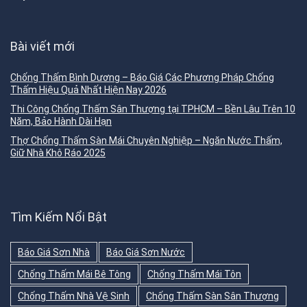
Bài viết mới
Chống Thấm Bình Dương – Báo Giá Các Phương Pháp Chống
Thấm Hiệu Quả Nhất Hiện Nay 2026
Thi Công Chống Thấm Sân Thượng tại TPHCM – Bền Lâu Trên 10
Năm, Bảo Hành Dài Hạn
Thợ Chống Thấm Sàn Mái Chuyên Nghiệp – Ngăn Nước Thấm,
Giữ Nhà Khô Ráo 2025
Tìm Kiếm Nổi Bật
Báo Giá Sơn Nhà
Báo Giá Sơn Nước
Chống Thấm Mái Bê Tông
Chống Thấm Mái Tôn
Chống Thấm Nhà Vệ Sinh
Chống Thấm Sàn Sân Thượng