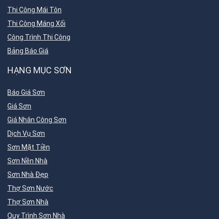
Thi Công Mái Tôn
Thi Công Máng Xối
Công Trình Thi Công
Bảng Báo Giá
HẠNG MỤC SƠN
Báo Giá Sơn
Giá Sơn
Giá Nhân Công Sơn
Dịch Vụ Sơn
Sơn Mặt Tiền
Sơn Nền Nhà
Sơn Nhà Đẹp
Thợ Sơn Nước
Thợ Sơn Nhà
Quy Trình Sơn Nhà