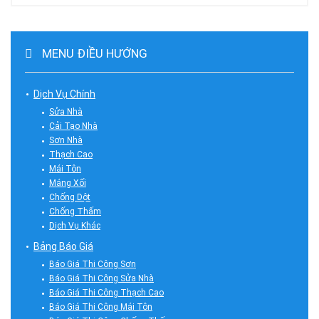
MENU ĐIỀU HƯỚNG
Dịch Vụ Chính
Sửa Nhà
Cải Tạo Nhà
Sơn Nhà
Thạch Cao
Mái Tôn
Máng Xối
Chống Dột
Chống Thấm
Dịch Vụ Khác
Bảng Báo Giá
Báo Giá Thi Công Sơn
Báo Giá Thi Công Sửa Nhà
Báo Giá Thi Công Thạch Cao
Báo Giá Thi Công Mái Tôn