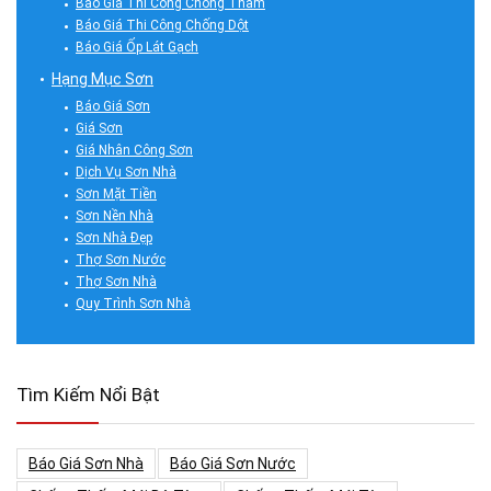
Báo Giá Thi Công Chống Thấm
Báo Giá Thi Công Chống Dột
Báo Giá Ốp Lát Gạch
Hạng Mục Sơn
Báo Giá Sơn
Giá Sơn
Giá Nhân Công Sơn
Dịch Vụ Sơn Nhà
Sơn Mặt Tiền
Sơn Nền Nhà
Sơn Nhà Đẹp
Thợ Sơn Nước
Thợ Sơn Nhà
Quy Trình Sơn Nhà
Tìm Kiếm Nổi Bật
Báo Giá Sơn Nhà
Báo Giá Sơn Nước