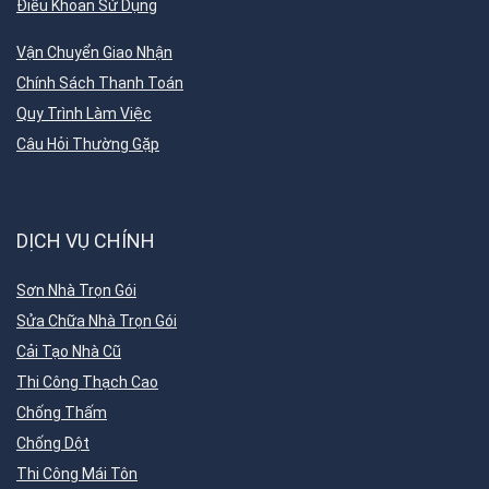
Điều Khoản Sử Dụng
Vận Chuyển Giao Nhận
Chính Sách Thanh Toán
Quy Trình Làm Việc
Câu Hỏi Thường Gặp
DỊCH VỤ CHÍNH
Sơn Nhà Trọn Gói
Sửa Chữa Nhà Trọn Gói
Cải Tạo Nhà Cũ
Thi Công Thạch Cao
Chống Thấm
Chống Dột
Thi Công Mái Tôn