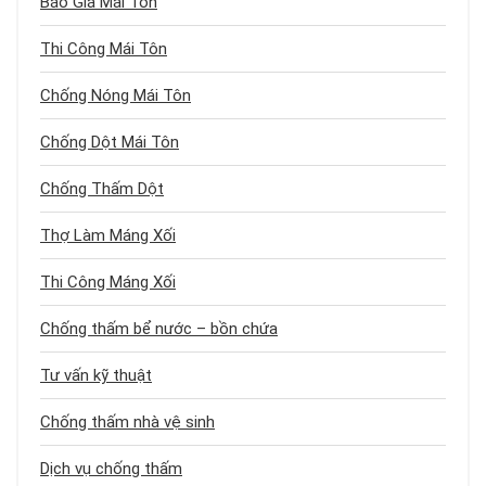
Báo Giá Mái Tôn
Thi Công Mái Tôn
Chống Nóng Mái Tôn
Chống Dột Mái Tôn
Chống Thấm Dột
Thợ Làm Máng Xối
Thi Công Máng Xối
Chống thấm bể nước – bồn chứa
Tư vấn kỹ thuật
Chống thấm nhà vệ sinh
Dịch vụ chống thấm