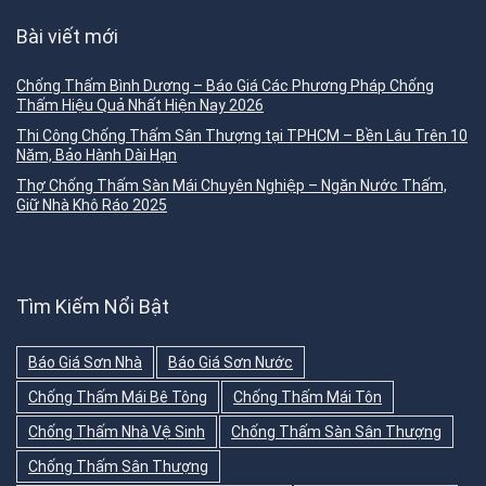
Bài viết mới
Chống Thấm Bình Dương – Báo Giá Các Phương Pháp Chống
Thấm Hiệu Quả Nhất Hiện Nay 2026
Thi Công Chống Thấm Sân Thượng tại TPHCM – Bền Lâu Trên 10
Năm, Bảo Hành Dài Hạn
Thợ Chống Thấm Sàn Mái Chuyên Nghiệp – Ngăn Nước Thấm,
Giữ Nhà Khô Ráo 2025
Tìm Kiếm Nổi Bật
Báo Giá Sơn Nhà
Báo Giá Sơn Nước
Chống Thấm Mái Bê Tông
Chống Thấm Mái Tôn
Chống Thấm Nhà Vệ Sinh
Chống Thấm Sàn Sân Thượng
Chống Thấm Sân Thượng