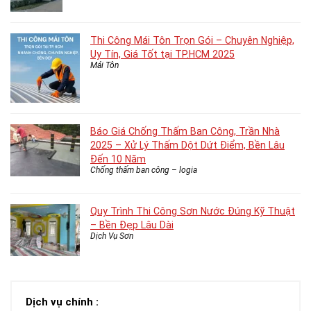
Thi Công Mái Tôn Trọn Gói – Chuyên Nghiệp,
Uy Tín, Giá Tốt tại TP.HCM 2025
Mái Tôn
Báo Giá Chống Thấm Ban Công, Trần Nhà
2025 – Xử Lý Thấm Dột Dứt Điểm, Bền Lâu
Đến 10 Năm
Chống thấm ban công – logia
Quy Trình Thi Công Sơn Nước Đúng Kỹ Thuật
– Bền Đẹp Lâu Dài
Dịch Vụ Sơn
Dịch vụ chính :