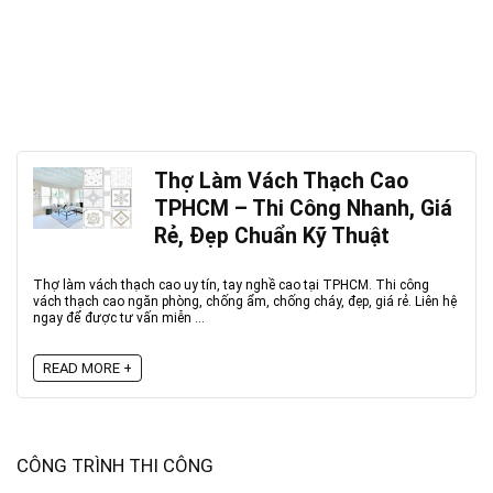
Thợ Làm Vách Thạch Cao
TPHCM – Thi Công Nhanh, Giá
Rẻ, Đẹp Chuẩn Kỹ Thuật
Thợ làm vách thạch cao uy tín, tay nghề cao tại TPHCM. Thi công
vách thạch cao ngăn phòng, chống ẩm, chống cháy, đẹp, giá rẻ. Liên hệ
ngay để được tư vấn miễn ...
READ MORE +
CÔNG TRÌNH THI CÔNG