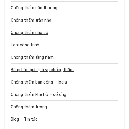
Chống thấm sân thượng
Chống thấm trần nhà
Chống thấm nhà cũ
Loại công trình
Chống thấm tầng hầm
Bảng báo giá dịch vụ chống thấm
Chống thấm ban công – logia
Chống thấm khe hở – cổ ống
Chống thấm tường
Blog – Tin tức