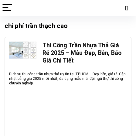
chi phí trần thạch cao
Thi Công Trần Nhựa Thả Giá
Rẻ 2025 – Mẫu Đẹp, Bền, Báo
Giá Chi Tiết
Dịch vụ thi công trần nhựa thả uy tín tại TP.HCM – Đẹp, bền, giá rẻ. Cập
nhật bảng giá 2025 mới nhất, đa dạng mẫu mã, đội ngũ thợ thi công
chuyên nghiệp. ...