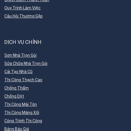
Quy Trình Làm Việc
Câu Hỏi Thường Gặp
DỊCH VỤ CHÍNH
Sơn Nhà Trọn Gói
Sửa Chữa Nhà Trọn Gói
Cải Tạo Nhà Cũ
Thi Công Thạch Cao
Chống Thấm
Chống Dột
Thi Công Mái Tôn
Thi Công Máng Xối
Công Trình Thi Công
Bảng Báo Giá