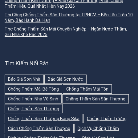
Chống Thấm Bình Dương – Báo Giá Các Phương Pháp Chống
Thấm Hiệu Quả Nhất Hiện Nay 2026
Thi Công Chống Thấm Sân Thượng tại TPHCM – Bền Lâu Trên 10
Năm, Bảo Hành Dài Hạn
Thợ Chống Thấm Sàn Mái Chuyên Nghiệp – Ngăn Nước Thấm,
Giữ Nhà Khô Ráo 2025
Tìm Kiếm Nổi Bật
Báo Giá Sơn Nhà
Báo Giá Sơn Nước
Chống Thấm Mái Bê Tông
Chống Thấm Mái Tôn
Chống Thấm Nhà Vệ Sinh
Chống Thấm Sàn Sân Thượng
Chống Thấm Sân Thượng
Chống Thấm Sân Thượng Bằng Sika
Chống Thấm Tường
Cách Chống Thấm Sân Thượng
Dịch Vụ Chống Thấm