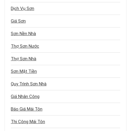
Dịch Vụ Sơn
Giá Sơn
Sơn Nền Nhà
Thợ Sơn Nước
Thợ Sơn Nhà
Sơn Mặt Tiền
Quy Trình Sơn Nhà
Giá Nhân Công
Báo Giá Mái Tôn
Thi Công Mái Tôn