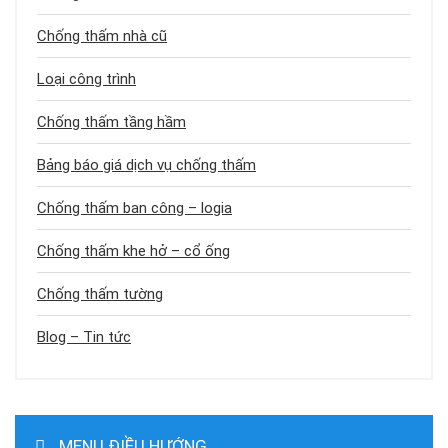
Chống thấm nhà cũ
Loại công trình
Chống thấm tầng hầm
Bảng báo giá dịch vụ chống thấm
Chống thấm ban công – logia
Chống thấm khe hở – cổ ống
Chống thấm tường
Blog – Tin tức
MENU ĐIỀU HƯỚNG