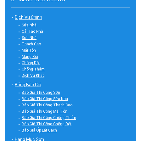
Dịch Vụ Chính
Sửa Nhà
Cải Tạo Nhà
Sơn Nhà
Thạch Cao
Mái Tôn
Máng Xối
Chống Dột
Chống Thấm
Dịch Vụ Khác
Bảng Báo Giá
Báo Giá Thi Công Sơn
Báo Giá Thi Công Sửa Nhà
Báo Giá Thi Công Thạch Cao
Báo Giá Thi Công Mái Tôn
Báo Giá Thi Công Chống Thấm
Báo Giá Thi Công Chống Dột
Báo Giá Ốp Lát Gạch
Hạng Mục Sơn