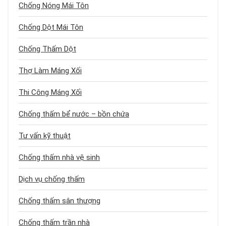
Chống Nóng Mái Tôn
Chống Dột Mái Tôn
Chống Thấm Dột
Thợ Làm Máng Xối
Thi Công Máng Xối
Chống thấm bể nước – bồn chứa
Tư vấn kỹ thuật
Chống thấm nhà vệ sinh
Dịch vụ chống thấm
Chống thấm sân thượng
Chống thấm trần nhà