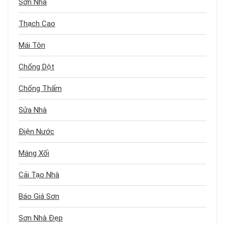
Sơn Nhà
Thạch Cao
Mái Tôn
Chống Dột
Chống Thấm
Sửa Nhà
Điện Nước
Máng Xối
Cải Tạo Nhà
Báo Giá Sơn
Sơn Nhà Đẹp