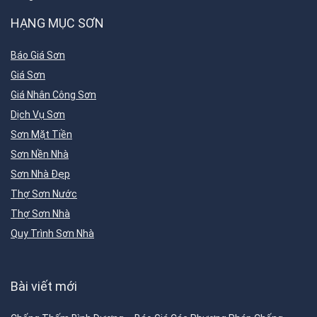
HẠNG MỤC SƠN
Báo Giá Sơn
Giá Sơn
Giá Nhân Công Sơn
Dịch Vụ Sơn
Sơn Mặt Tiền
Sơn Nền Nhà
Sơn Nhà Đẹp
Thợ Sơn Nước
Thợ Sơn Nhà
Quy Trình Sơn Nhà
Bài viết mới