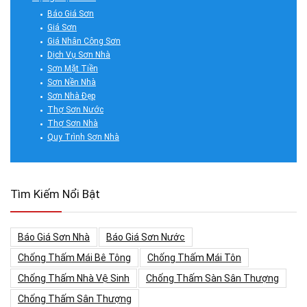
Báo Giá Sơn
Giá Sơn
Giá Nhân Công Sơn
Dịch Vụ Sơn Nhà
Sơn Mặt Tiền
Sơn Nền Nhà
Sơn Nhà Đẹp
Thợ Sơn Nước
Thợ Sơn Nhà
Quy Trình Sơn Nhà
Tìm Kiếm Nổi Bật
Báo Giá Sơn Nhà
Báo Giá Sơn Nước
Chống Thấm Mái Bê Tông
Chống Thấm Mái Tôn
Chống Thấm Nhà Vệ Sinh
Chống Thấm Sàn Sân Thượng
Chống Thấm Sân Thượng