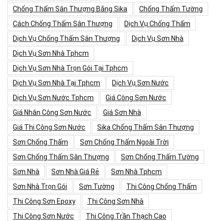
Chống Thấm Sân Thượng Bằng Sika
Chống Thấm Tường
Cách Chống Thấm Sân Thượng
Dịch Vụ Chống Thấm
Dịch Vụ Chống Thấm Sân Thượng
Dịch Vụ Sơn Nhà
Dịch Vụ Sơn Nhà Tphcm
Dịch Vụ Sơn Nhà Trọn Gói Tại Tphcm
Dịch Vụ Sơn Nhà Tại Tphcm
Dịch Vụ Sơn Nước
Dịch Vụ Sơn Nước Tphcm
Giá Công Sơn Nước
Giá Nhân Công Sơn Nước
Giá Sơn Nhà
Giá Thi Công Sơn Nước
Sika Chống Thấm Sân Thượng
Sơn Chống Thấm
Sơn Chống Thấm Ngoài Trời
Sơn Chống Thấm Sân Thượng
Sơn Chống Thấm Tường
Sơn Nhà
Sơn Nhà Giá Rẻ
Sơn Nhà Tphcm
Sơn Nhà Trọn Gói
Sơn Tường
Thi Công Chống Thấm
Thi Công Sơn Epoxy
Thi Công Sơn Nhà
Thi Công Sơn Nước
Thi Công Trần Thạch Cao