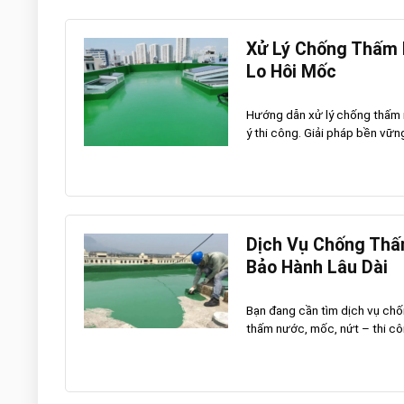
Xử Lý Chống Thấm N
Lo Hôi Mốc
Hướng dẫn xử lý chống thấm nh
ý thi công. Giải pháp bền vững
Dịch Vụ Chống Thấ
Bảo Hành Lâu Dài
Bạn đang cần tìm dịch vụ ch
thấm nước, mốc, nứt – thi côn