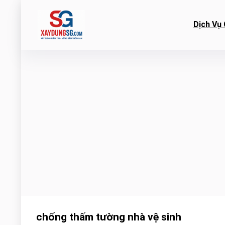
Dịch Vụ 
chống thấm tường nhà vệ sinh