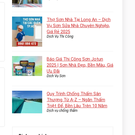
Thợ Sơn Nhà Tại Long An – Dịch
Vụ Sơn Sửa Nhà Chuyên Nghiệp,
Giá Rẻ 2025
Dịch Vụ Thi Công
Báo Giá Thi Công Sơn Jotun
2025 | Sơn Nhà Đẹp, Bền Màu, Giá
Ưu Đãi
Dịch Vụ Sơn
Quy Trình Chống Thấm Sân
Thượng Từ A-Z – Ngăn Thấm
Triệt Để, Bền Lâu Trên 10 Năm
Dịch vụ chống thấm