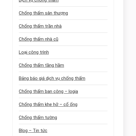
Dịch vụ chống thấm
Chống thấm sân thượng
Chống thấm trần nhà
Chống thấm nhà cũ
Loại công trình
Chống thấm tầng hầm
Bảng báo giá dịch vụ chống thấm
Chống thấm ban công – logia
Chống thấm khe hở – cổ ống
Chống thấm tường
Blog – Tin tức