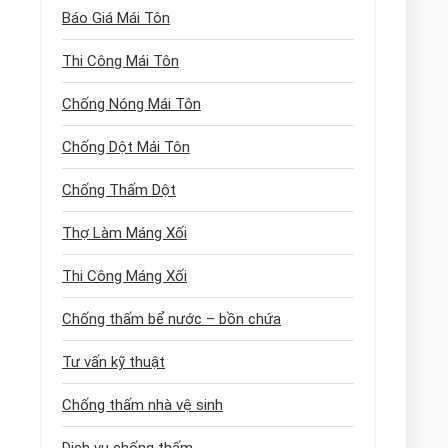
Báo Giá Mái Tôn
Thi Công Mái Tôn
Chống Nóng Mái Tôn
Chống Dột Mái Tôn
Chống Thấm Dột
Thợ Làm Máng Xối
Thi Công Máng Xối
Chống thấm bể nước – bồn chứa
Tư vấn kỹ thuật
Chống thấm nhà vệ sinh