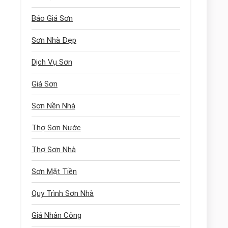
Báo Giá Sơn
Sơn Nhà Đẹp
Dịch Vụ Sơn
Giá Sơn
Sơn Nền Nhà
Thợ Sơn Nước
Thợ Sơn Nhà
Sơn Mặt Tiền
Quy Trình Sơn Nhà
Giá Nhân Công