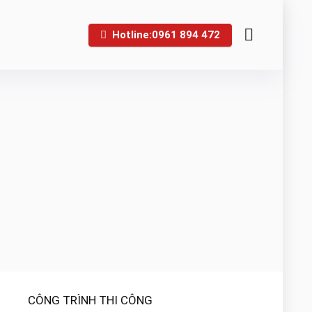
Hotline:0961 894 472
CÔNG TRÌNH THI CÔNG