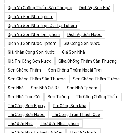
Dịch Vụ Chống Thấm Sân Thượng
Dịch Vụ Sơn Nhà
Dịch Vụ Sơn Nhà Tphcm
Dịch Vụ Sơn Nhà Trọn Gói Tại Tphcm
Dịch Vụ Sơn Nhà Tại Tphcm
Dịch Vụ Sơn Nước
Dịch Vụ Sơn Nước Tphcm
Giá Công Sơn Nước
Giá Nhân Công Sơn Nước
Giá Sơn Nhà
Giá Thi Công Sơn Nước
Sika Chống Thấm Sân Thượng
Sơn Chống Thấm
Sơn Chống Thấm Ngoài Trời
Sơn Chống Thấm Sân Thượng
Sơn Chống Thấm Tường
Sơn Nhà
Sơn Nhà Giá Rẻ
Sơn Nhà Tphcm
Sơn Nhà Trọn Gói
Sơn Tường
Thi Công Chống Thấm
Thi Công Sơn Epoxy
Thi Công Sơn Nhà
Thi Công Sơn Nước
Thi Công Trần Thạch Cao
Thợ Sơn Nhà
Thợ Sơn Nhà Tphcm
Thợ Sơn Nhà Tại Bình Dương
Thợ Sơn Nước