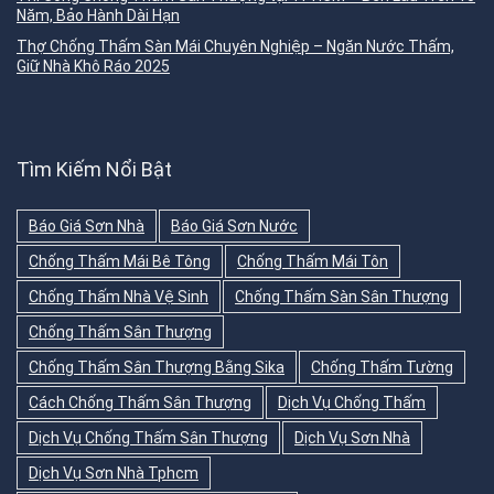
Năm, Bảo Hành Dài Hạn
Thợ Chống Thấm Sàn Mái Chuyên Nghiệp – Ngăn Nước Thấm,
Giữ Nhà Khô Ráo 2025
Tìm Kiếm Nổi Bật
Báo Giá Sơn Nhà
Báo Giá Sơn Nước
Chống Thấm Mái Bê Tông
Chống Thấm Mái Tôn
Chống Thấm Nhà Vệ Sinh
Chống Thấm Sàn Sân Thượng
Chống Thấm Sân Thượng
Chống Thấm Sân Thượng Bằng Sika
Chống Thấm Tường
Cách Chống Thấm Sân Thượng
Dịch Vụ Chống Thấm
Dịch Vụ Chống Thấm Sân Thượng
Dịch Vụ Sơn Nhà
Dịch Vụ Sơn Nhà Tphcm