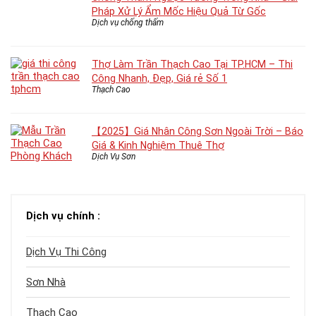
Pháp Xử Lý Ẩm Mốc Hiệu Quả Từ Gốc
Dịch vụ chống thấm
Thợ Làm Trần Thạch Cao Tại TP.HCM – Thi
Công Nhanh, Đẹp, Giá rẻ Số 1
Thạch Cao
【2025】Giá Nhân Công Sơn Ngoài Trời – Báo
Giá & Kinh Nghiệm Thuê Thợ
Dịch Vụ Sơn
Dịch vụ chính :
Dịch Vụ Thi Công
Sơn Nhà
Thạch Cao