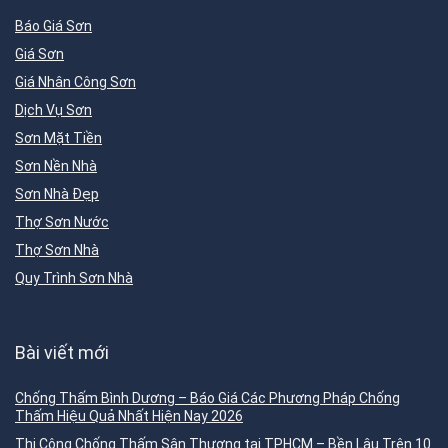
Báo Giá Sơn
Giá Sơn
Giá Nhân Công Sơn
Dịch Vụ Sơn
Sơn Mặt Tiền
Sơn Nền Nhà
Sơn Nhà Đẹp
Thợ Sơn Nước
Thợ Sơn Nhà
Quy Trình Sơn Nhà
Bài viết mới
Chống Thấm Bình Dương – Báo Giá Các Phương Pháp Chống
Thấm Hiệu Quả Nhất Hiện Nay 2026
Thi Công Chống Thấm Sân Thượng tại TPHCM – Bền Lâu Trên 10