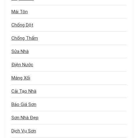
Mái Tôn
Chống Dột
Chống Thấm
Sửa Nhà
Điện Nước
Máng Xối
Cải Tạo Nhà
Báo Giá Sơn
Sơn Nhà Đẹp
Dịch Vụ Sơn