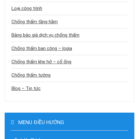
Loại công trình
Chống thấm tầng hầm
Bảng báo giá dịch vụ chống thấm
Chống thấm ban công – logia
Chống thấm khe hở – cổ ống
Chống thấm tường
Blog – Tin tức
MENU ĐIỀU HƯỚNG