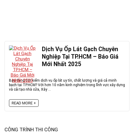
Dịch Vụ Ốp Lát Gạch Chuyên
Nghiệp Tại TP.HCM – Báo Giá
Mới Nhất 2025
Bạn đang tìm kiếm dịch vụ ốp lát uy tín, chất lượng và giá cả minh
bạch tại TP.HCM? Với hơn 10 năm kinh nghiệm trong lĩnh vực xây dựng
và cải tạo nhà cửa, Xây ...
READ MORE +
CÔNG TRÌNH THI CÔNG