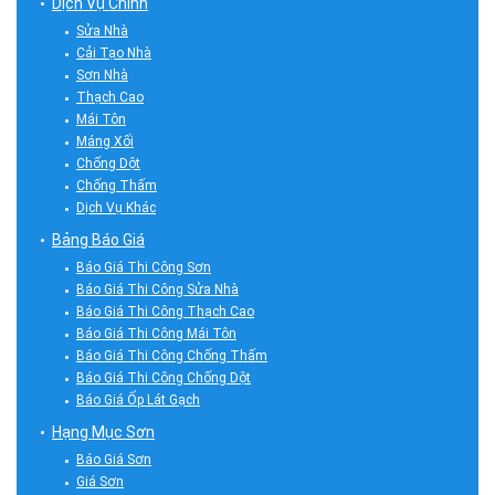
Dịch Vụ Chính
Sửa Nhà
Cải Tạo Nhà
Sơn Nhà
Thạch Cao
Mái Tôn
Máng Xối
Chống Dột
Chống Thấm
Dịch Vụ Khác
Bảng Báo Giá
Báo Giá Thi Công Sơn
Báo Giá Thi Công Sửa Nhà
Báo Giá Thi Công Thạch Cao
Báo Giá Thi Công Mái Tôn
Báo Giá Thi Công Chống Thấm
Báo Giá Thi Công Chống Dột
Báo Giá Ốp Lát Gạch
Hạng Mục Sơn
Báo Giá Sơn
Giá Sơn