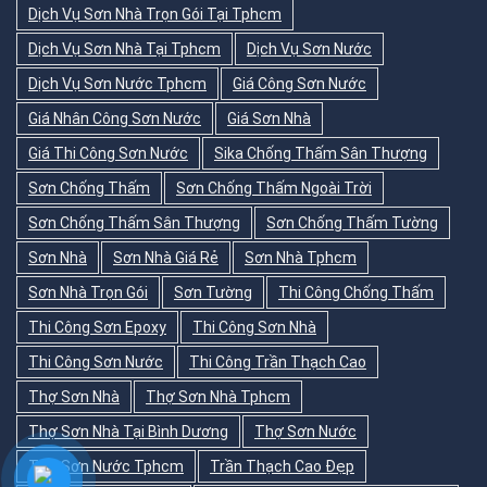
Dịch Vụ Sơn Nhà Trọn Gói Tại Tphcm
Dịch Vụ Sơn Nhà Tại Tphcm
Dịch Vụ Sơn Nước
Dịch Vụ Sơn Nước Tphcm
Giá Công Sơn Nước
Giá Nhân Công Sơn Nước
Giá Sơn Nhà
Giá Thi Công Sơn Nước
Sika Chống Thấm Sân Thượng
Sơn Chống Thấm
Sơn Chống Thấm Ngoài Trời
Sơn Chống Thấm Sân Thượng
Sơn Chống Thấm Tường
Sơn Nhà
Sơn Nhà Giá Rẻ
Sơn Nhà Tphcm
Sơn Nhà Trọn Gói
Sơn Tường
Thi Công Chống Thấm
Thi Công Sơn Epoxy
Thi Công Sơn Nhà
Thi Công Sơn Nước
Thi Công Trần Thạch Cao
Thợ Sơn Nhà
Thợ Sơn Nhà Tphcm
Thợ Sơn Nhà Tại Bình Dương
Thợ Sơn Nước
Thợ Sơn Nước Tphcm
Trần Thạch Cao Đẹp