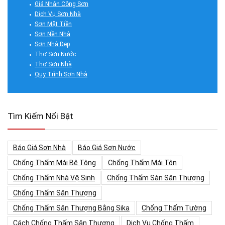
Giá Nhân Công Sơn
Dịch Vụ Sơn Nhà
Sơn Mặt Tiền
Sơn Nền Nhà
Sơn Nhà Đẹp
Thợ Sơn Nước
Thợ Sơn Nhà
Quy Trình Sơn Nhà
Tìm Kiếm Nổi Bật
Báo Giá Sơn Nhà
Báo Giá Sơn Nước
Chống Thấm Mái Bê Tông
Chống Thấm Mái Tôn
Chống Thấm Nhà Vệ Sinh
Chống Thấm Sàn Sân Thượng
Chống Thấm Sân Thượng
Chống Thấm Sân Thượng Bằng Sika
Chống Thấm Tường
Cách Chống Thấm Sân Thượng
Dịch Vụ Chống Thấm