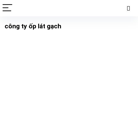
công ty ốp lát gạch