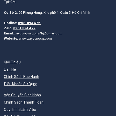
TpHCM
Cơ Sở 2:
05 Phùng Hưng, Khu phố 1, Quận 5, Hồ Chí Minh
Hotline:
0961 894 472
Zalo:
0961 894 472
Email:
xaydungsaigon24h@gmail.com
Website:
www.xaydungsg.com
Giới Thiệu
Liên Hệ
Chính Sách Bảo Hành
Điều Khoản Sử Dụng
Vận Chuyển Giao Nhận
Chính Sách Thanh Toán
Quy Trình Làm Việc