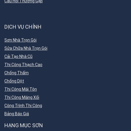
Câu Hỏi Thường Gặp
DỊCH VỤ CHÍNH
Sơn Nhà Trọn Gói
Sửa Chữa Nhà Trọn Gói
Cải Tạo Nhà Cũ
Thi Công Thạch Cao
Chống Thấm
Chống Dột
Thi Công Mái Tôn
Thi Công Máng Xối
Công Trình Thi Công
Bảng Báo Giá
HẠNG MỤC SƠN