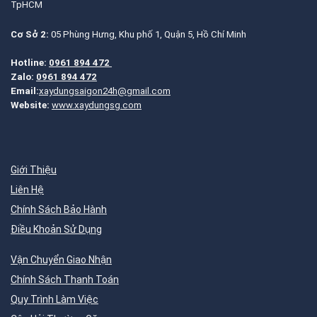
TpHCM
Cơ Sở 2:
05 Phùng Hưng, Khu phố 1, Quận 5, Hồ Chí Minh
Hotline:
0961 894 472
Zalo:
0961 894 472
Email:
xaydungsaigon24h@gmail.com
Website:
www.xaydungsg.com
Giới Thiệu
Liên Hệ
Chính Sách Bảo Hành
Điều Khoản Sử Dụng
Vận Chuyển Giao Nhận
Chính Sách Thanh Toán
Quy Trình Làm Việc