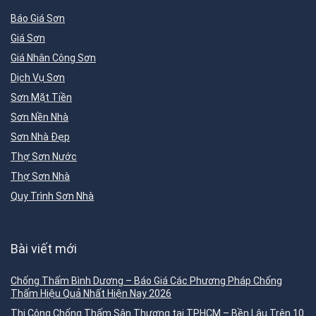
Báo Giá Sơn
Giá Sơn
Giá Nhân Công Sơn
Dịch Vụ Sơn
Sơn Mặt Tiền
Sơn Nền Nhà
Sơn Nhà Đẹp
Thợ Sơn Nước
Thợ Sơn Nhà
Quy Trình Sơn Nhà
Bài viết mới
Chống Thấm Bình Dương – Báo Giá Các Phương Pháp Chống
Thấm Hiệu Quả Nhất Hiện Nay 2026
Thi Công Chống Thấm Sân Thượng tại TPHCM – Bền Lâu Trên 10