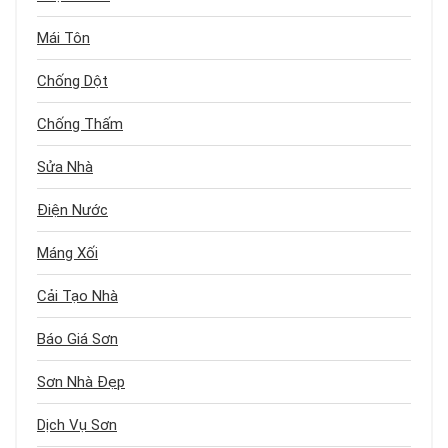
Mái Tôn
Chống Dột
Chống Thấm
Sửa Nhà
Điện Nước
Máng Xối
Cải Tạo Nhà
Báo Giá Sơn
Sơn Nhà Đẹp
Dịch Vụ Sơn