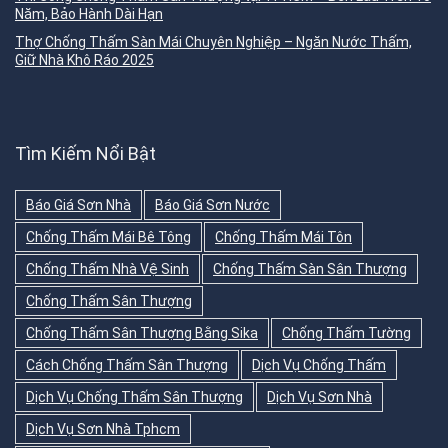
Năm, Bảo Hành Dài Hạn
Thợ Chống Thấm Sàn Mái Chuyên Nghiệp – Ngăn Nước Thấm,
Giữ Nhà Khô Ráo 2025
Tìm Kiếm Nổi Bật
Báo Giá Sơn Nhà
Báo Giá Sơn Nước
Chống Thấm Mái Bê Tông
Chống Thấm Mái Tôn
Chống Thấm Nhà Vệ Sinh
Chống Thấm Sàn Sân Thượng
Chống Thấm Sân Thượng
Chống Thấm Sân Thượng Bằng Sika
Chống Thấm Tường
Cách Chống Thấm Sân Thượng
Dịch Vụ Chống Thấm
Dịch Vụ Chống Thấm Sân Thượng
Dịch Vụ Sơn Nhà
Dịch Vụ Sơn Nhà Tphcm