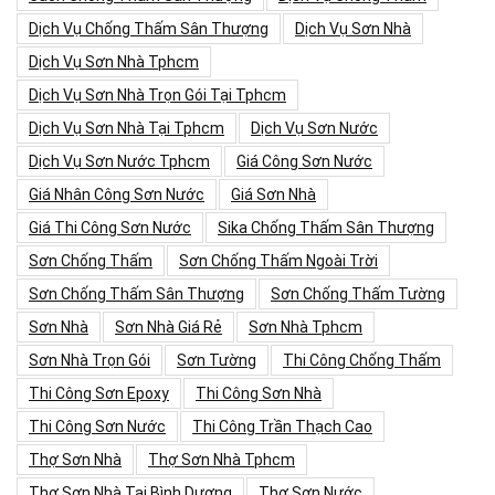
Dịch Vụ Chống Thấm Sân Thượng
Dịch Vụ Sơn Nhà
Dịch Vụ Sơn Nhà Tphcm
Dịch Vụ Sơn Nhà Trọn Gói Tại Tphcm
Dịch Vụ Sơn Nhà Tại Tphcm
Dịch Vụ Sơn Nước
Dịch Vụ Sơn Nước Tphcm
Giá Công Sơn Nước
Giá Nhân Công Sơn Nước
Giá Sơn Nhà
Giá Thi Công Sơn Nước
Sika Chống Thấm Sân Thượng
Sơn Chống Thấm
Sơn Chống Thấm Ngoài Trời
Sơn Chống Thấm Sân Thượng
Sơn Chống Thấm Tường
Sơn Nhà
Sơn Nhà Giá Rẻ
Sơn Nhà Tphcm
Sơn Nhà Trọn Gói
Sơn Tường
Thi Công Chống Thấm
Thi Công Sơn Epoxy
Thi Công Sơn Nhà
Thi Công Sơn Nước
Thi Công Trần Thạch Cao
Thợ Sơn Nhà
Thợ Sơn Nhà Tphcm
Thợ Sơn Nhà Tại Bình Dương
Thợ Sơn Nước