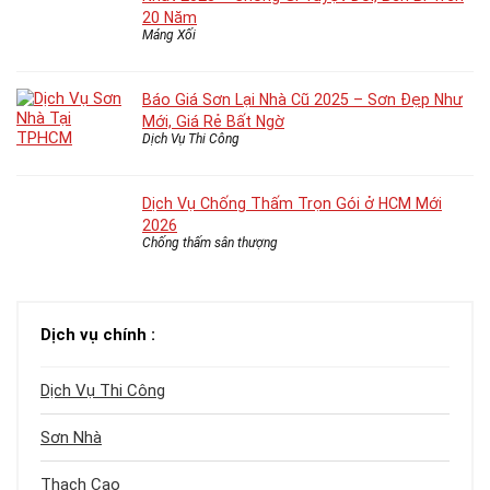
20 Năm
Máng Xối
Báo Giá Sơn Lại Nhà Cũ 2025 – Sơn Đẹp Như
Mới, Giá Rẻ Bất Ngờ
Dịch Vụ Thi Công
Dịch Vụ Chống Thấm Trọn Gói ở HCM Mới
2026
Chống thấm sân thượng
Dịch vụ chính :
Dịch Vụ Thi Công
Sơn Nhà
Thạch Cao