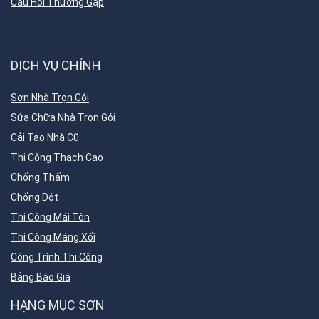
Câu Hỏi Thường Gặp
DỊCH VỤ CHÍNH
Sơn Nhà Trọn Gói
Sửa Chữa Nhà Trọn Gói
Cải Tạo Nhà Cũ
Thi Công Thạch Cao
Chống Thấm
Chống Dột
Thi Công Mái Tôn
Thi Công Máng Xối
Công Trình Thi Công
Bảng Báo Giá
HẠNG MỤC SƠN