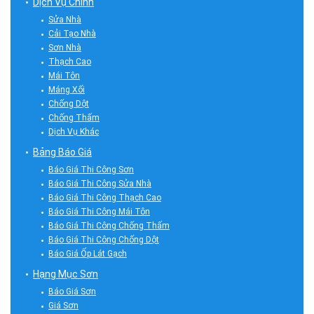
Dịch Vụ Chính
Sửa Nhà
Cải Tạo Nhà
Sơn Nhà
Thạch Cao
Mái Tôn
Máng Xối
Chống Dột
Chống Thấm
Dịch Vụ Khác
Bảng Báo Giá
Báo Giá Thi Công Sơn
Báo Giá Thi Công Sửa Nhà
Báo Giá Thi Công Thạch Cao
Báo Giá Thi Công Mái Tôn
Báo Giá Thi Công Chống Thấm
Báo Giá Thi Công Chống Dột
Báo Giá Ốp Lát Gạch
Hạng Mục Sơn
Báo Giá Sơn
Giá Sơn