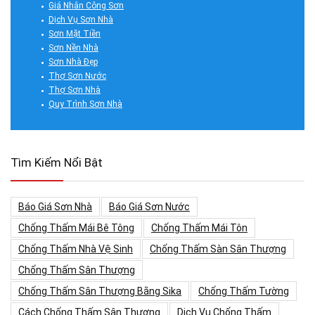
Giá Nhân Công Sơn
Dịch Vụ Sơn Nhà
Sơn Mặt Tiền
Sơn Nền Nhà
Sơn Nhà Đẹp
Thợ Sơn Nước
Thợ Sơn Nhà
Quy Trình Sơn Nhà
Tìm Kiếm Nổi Bật
Báo Giá Sơn Nhà
Báo Giá Sơn Nước
Chống Thấm Mái Bê Tông
Chống Thấm Mái Tôn
Chống Thấm Nhà Vệ Sinh
Chống Thấm Sàn Sân Thượng
Chống Thấm Sân Thượng
Chống Thấm Sân Thượng Bằng Sika
Chống Thấm Tường
Cách Chống Thấm Sân Thượng
Dịch Vụ Chống Thấm