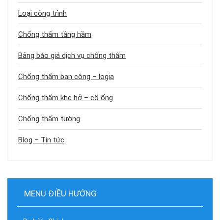
Loại công trình
Chống thấm tầng hầm
Bảng báo giá dịch vụ chống thấm
Chống thấm ban công – logia
Chống thấm khe hở – cổ ống
Chống thấm tường
Blog – Tin tức
MENU ĐIỀU HƯỚNG