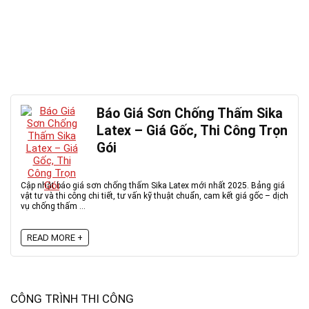
Báo Giá Sơn Chống Thấm Sika
Latex – Giá Gốc, Thi Công Trọn
Gói
Cập nhật báo giá sơn chống thấm Sika Latex mới nhất 2025. Bảng giá
vật tư và thi công chi tiết, tư vấn kỹ thuật chuẩn, cam kết giá gốc – dịch
vụ chống thấm ...
READ MORE +
CÔNG TRÌNH THI CÔNG