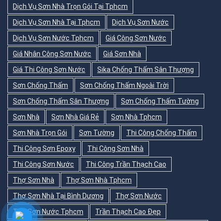
Dịch Vụ Sơn Nhà Trọn Gói Tại Tphcm
Dịch Vụ Sơn Nhà Tại Tphcm
Dịch Vụ Sơn Nước
Dịch Vụ Sơn Nước Tphcm
Giá Công Sơn Nước
Giá Nhân Công Sơn Nước
Giá Sơn Nhà
Giá Thi Công Sơn Nước
Sika Chống Thấm Sân Thượng
Sơn Chống Thấm
Sơn Chống Thấm Ngoài Trời
Sơn Chống Thấm Sân Thượng
Sơn Chống Thấm Tường
Sơn Nhà
Sơn Nhà Giá Rẻ
Sơn Nhà Tphcm
Sơn Nhà Trọn Gói
Sơn Tường
Thi Công Chống Thấm
Thi Công Sơn Epoxy
Thi Công Sơn Nhà
Thi Công Sơn Nước
Thi Công Trần Thạch Cao
Thợ Sơn Nhà
Thợ Sơn Nhà Tphcm
Thợ Sơn Nhà Tại Bình Dương
Thợ Sơn Nước
Thợ Sơn Nước Tphcm
Trần Thạch Cao Đẹp