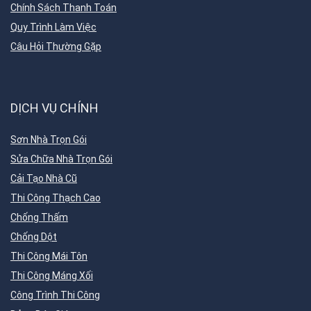
Chính Sách Thanh Toán
Quy Trình Làm Việc
Câu Hỏi Thường Gặp
DỊCH VỤ CHÍNH
Sơn Nhà Trọn Gói
Sửa Chữa Nhà Trọn Gói
Cải Tạo Nhà Cũ
Thi Công Thạch Cao
Chống Thấm
Chống Dột
Thi Công Mái Tôn
Thi Công Máng Xối
Công Trình Thi Công