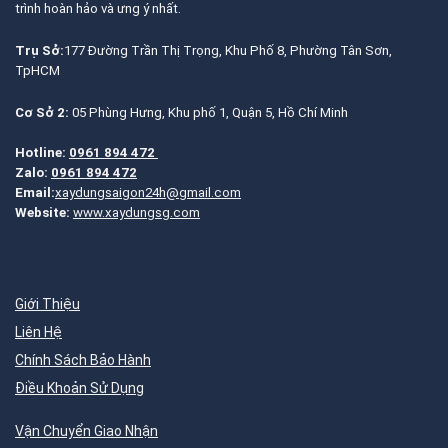
trình hoàn hảo và ưng ý nhất.
Trụ Sở:
177 Đường Trần Thị Trọng, Khu Phố 8, Phường Tân Sơn,
TpHCM
Cơ Sở 2:
05 Phùng Hưng, Khu phố 1, Quận 5, Hồ Chí Minh
Hotline:
0961 894 472
Zalo:
0961 894 472
Email:
xaydungsaigon24h@gmail.com
Website:
www.xaydungsg.com
Giới Thiệu
Liên Hệ
Chính Sách Bảo Hành
Điều Khoản Sử Dụng
Vận Chuyển Giao Nhận