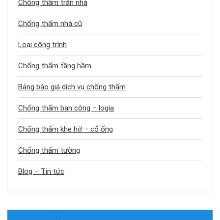
Chống thấm trần nhà
Chống thấm nhà cũ
Loại công trình
Chống thấm tầng hầm
Bảng báo giá dịch vụ chống thấm
Chống thấm ban công – logia
Chống thấm khe hở – cổ ống
Chống thấm tường
Blog – Tin tức