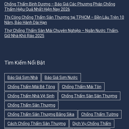
Chống Thấm Bình Dương – Báo Giá Các Phương Pháp Chống
Thấm Hiệu Quả Nhất Hiện Nay 2026
Thi Công Chống Thấm Sân Thượng tại TPHCM – Bền Lâu Trên 10
Năm, Bảo Hành Dài Hạn
Thợ Chống Thấm Sàn Mái Chuyên Nghiệp – Ngăn Nước Thấm,
Giữ Nhà Khô Ráo 2025
Tìm Kiếm Nổi Bật
Báo Giá Sơn Nhà
Báo Giá Sơn Nước
Chống Thấm Mái Bê Tông
Chống Thấm Mái Tôn
Chống Thấm Nhà Vệ Sinh
Chống Thấm Sàn Sân Thượng
Chống Thấm Sân Thượng
Chống Thấm Sân Thượng Bằng Sika
Chống Thấm Tường
Cách Chống Thấm Sân Thượng
Dịch Vụ Chống Thấm