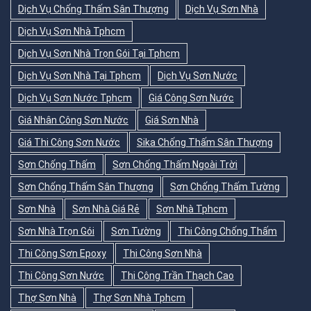
Dịch Vụ Chống Thấm Sân Thượng
Dịch Vụ Sơn Nhà
Dịch Vụ Sơn Nhà Tphcm
Dịch Vụ Sơn Nhà Trọn Gói Tại Tphcm
Dịch Vụ Sơn Nhà Tại Tphcm
Dịch Vụ Sơn Nước
Dịch Vụ Sơn Nước Tphcm
Giá Công Sơn Nước
Giá Nhân Công Sơn Nước
Giá Sơn Nhà
Giá Thi Công Sơn Nước
Sika Chống Thấm Sân Thượng
Sơn Chống Thấm
Sơn Chống Thấm Ngoài Trời
Sơn Chống Thấm Sân Thượng
Sơn Chống Thấm Tường
Sơn Nhà
Sơn Nhà Giá Rẻ
Sơn Nhà Tphcm
Sơn Nhà Trọn Gói
Sơn Tường
Thi Công Chống Thấm
Thi Công Sơn Epoxy
Thi Công Sơn Nhà
Thi Công Sơn Nước
Thi Công Trần Thạch Cao
Thợ Sơn Nhà
Thợ Sơn Nhà Tphcm