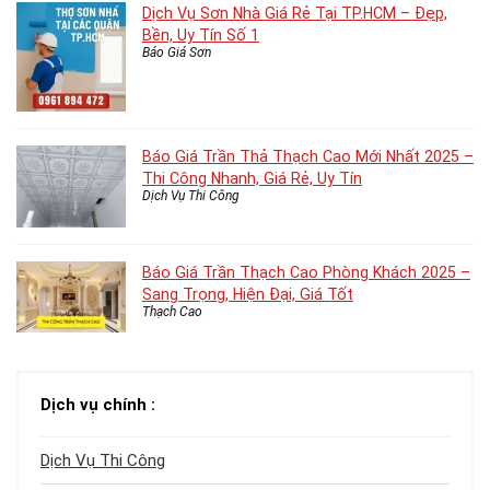
Dịch Vụ Sơn Nhà Giá Rẻ Tại TP.HCM – Đẹp,
Bền, Uy Tín Số 1
Báo Giá Sơn
Báo Giá Trần Thả Thạch Cao Mới Nhất 2025 –
Thi Công Nhanh, Giá Rẻ, Uy Tín
Dịch Vụ Thi Công
Báo Giá Trần Thạch Cao Phòng Khách 2025 –
Sang Trọng, Hiện Đại, Giá Tốt
Thạch Cao
Dịch vụ chính :
Dịch Vụ Thi Công