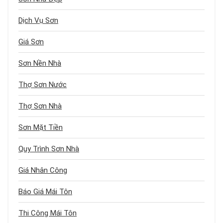
Dịch Vụ Sơn
Giá Sơn
Sơn Nền Nhà
Thợ Sơn Nước
Thợ Sơn Nhà
Sơn Mặt Tiền
Quy Trình Sơn Nhà
Giá Nhân Công
Báo Giá Mái Tôn
Thi Công Mái Tôn