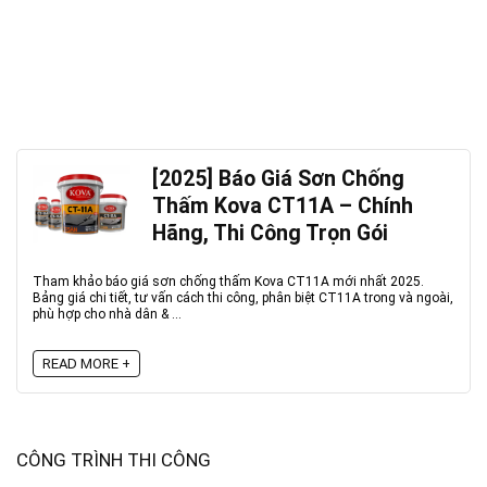
[2025] Báo Giá Sơn Chống
Thấm Kova CT11A – Chính
Hãng, Thi Công Trọn Gói
Tham khảo báo giá sơn chống thấm Kova CT11A mới nhất 2025.
Bảng giá chi tiết, tư vấn cách thi công, phân biệt CT11A trong và ngoài,
phù hợp cho nhà dân & ...
READ MORE +
CÔNG TRÌNH THI CÔNG