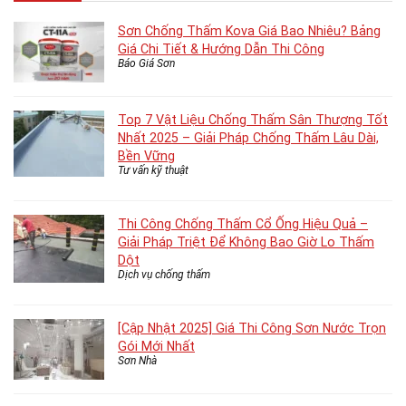
Sơn Chống Thấm Kova Giá Bao Nhiêu? Bảng
Giá Chi Tiết & Hướng Dẫn Thi Công
Báo Giá Sơn
Top 7 Vật Liệu Chống Thấm Sân Thượng Tốt
Nhất 2025 – Giải Pháp Chống Thấm Lâu Dài,
Bền Vững
Tư vấn kỹ thuật
Thi Công Chống Thấm Cổ Ống Hiệu Quả –
Giải Pháp Triệt Để Không Bao Giờ Lo Thấm
Dột
Dịch vụ chống thấm
[Cập Nhật 2025] Giá Thi Công Sơn Nước Trọn
Gói Mới Nhất
Sơn Nhà