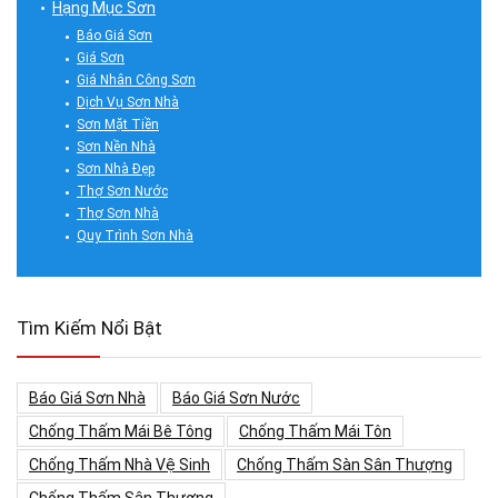
Hạng Mục Sơn
Báo Giá Sơn
Giá Sơn
Giá Nhân Công Sơn
Dịch Vụ Sơn Nhà
Sơn Mặt Tiền
Sơn Nền Nhà
Sơn Nhà Đẹp
Thợ Sơn Nước
Thợ Sơn Nhà
Quy Trình Sơn Nhà
Tìm Kiếm Nổi Bật
Báo Giá Sơn Nhà
Báo Giá Sơn Nước
Chống Thấm Mái Bê Tông
Chống Thấm Mái Tôn
Chống Thấm Nhà Vệ Sinh
Chống Thấm Sàn Sân Thượng