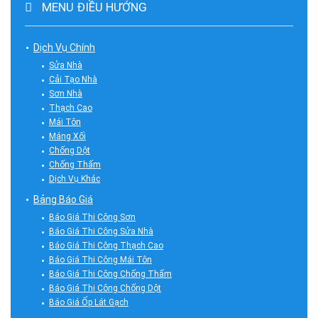
MENU ĐIỀU HƯỚNG
Dịch Vụ Chính
Sửa Nhà
Cải Tạo Nhà
Sơn Nhà
Thạch Cao
Mái Tôn
Máng Xối
Chống Dột
Chống Thấm
Dịch Vụ Khác
Bảng Báo Giá
Báo Giá Thi Công Sơn
Báo Giá Thi Công Sửa Nhà
Báo Giá Thi Công Thạch Cao
Báo Giá Thi Công Mái Tôn
Báo Giá Thi Công Chống Thấm
Báo Giá Thi Công Chống Dột
Báo Giá Ốp Lát Gạch