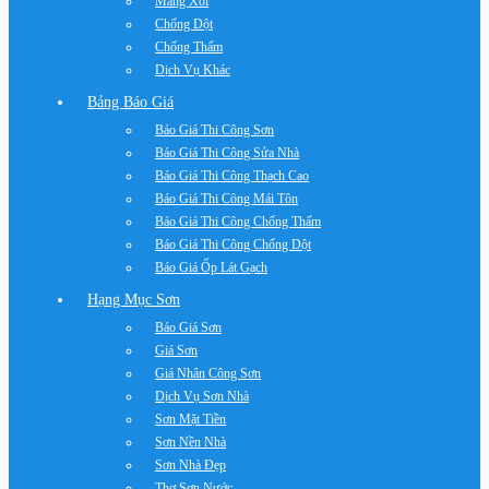
Máng Xối
Chống Dột
Chống Thấm
Dịch Vụ Khác
Bảng Báo Giá
Báo Giá Thi Công Sơn
Báo Giá Thi Công Sửa Nhà
Báo Giá Thi Công Thạch Cao
Báo Giá Thi Công Mái Tôn
Báo Giá Thi Công Chống Thấm
Báo Giá Thi Công Chống Dột
Báo Giá Ốp Lát Gạch
Hạng Mục Sơn
Báo Giá Sơn
Giá Sơn
Giá Nhân Công Sơn
Dịch Vụ Sơn Nhà
Sơn Mặt Tiền
Sơn Nền Nhà
Sơn Nhà Đẹp
Thợ Sơn Nước