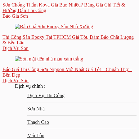
Sơn Chống Thấm Kova Giá Bao Nhiêu? Bảng Giá Chi Tiết &
Hướng Dẫn Thi Công
Báo Giá Sơn
Thi Công Sàn Epoxy Tại TPHCM Giá Tốt, Đảm Bảo Chất Lượng
& Bền Lâu
Dịch Vụ Sơn
Báo Giá Thi Công Sơn Nippon Mới Nhất Giá Tốt – Chuẩn Thợ –
Bền Đẹp
Dịch Vụ Sơn
Dịch vụ chính :
Dịch Vụ Thi Công
Sơn Nhà
Thạch Cao
Mái Tôn