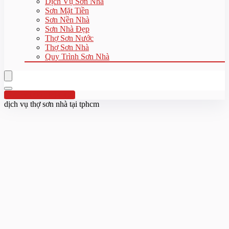
Dịch Vụ Sơn Nhà
Sơn Mặt Tiền
Sơn Nền Nhà
Sơn Nhà Đẹp
Thợ Sơn Nước
Thợ Sơn Nhà
Quy Trình Sơn Nhà
Hotline:0961 894 472
dịch vụ thợ sơn nhà tại tphcm