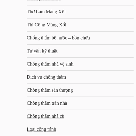
Thợ Làm Máng Xối
Thi Công Máng Xối
Chống thấm bể nước – bồn chứa
Tư vấn kỹ thuật
Chống thấm nhà vệ sinh
Dịch vụ chống thấm
Chống thấm sân thượng
Chống thấm trần nhà
Chống thấm nhà cũ
Loại công trình