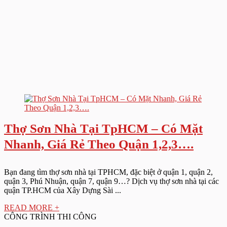
Thợ Sơn Nhà Tại TpHCM – Có Mặt
Nhanh, Giá Rẻ Theo Quận 1,2,3….
Bạn đang tìm thợ sơn nhà tại TPHCM, đặc biệt ở quận 1, quận 2,
quận 3, Phú Nhuận, quận 7, quận 9…? Dịch vụ thợ sơn nhà tại các
quận TP.HCM của Xây Dựng Sài ...
READ MORE +
CÔNG TRÌNH THI CÔNG