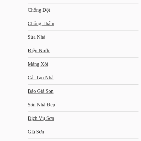
Chống Dột
Chống Thấm
Sửa Nhà
Điện Nước
Máng Xối
Cải Tạo Nhà
Báo Giá Sơn
Sơn Nhà Đẹp
Dịch Vụ Sơn
Giá Sơn