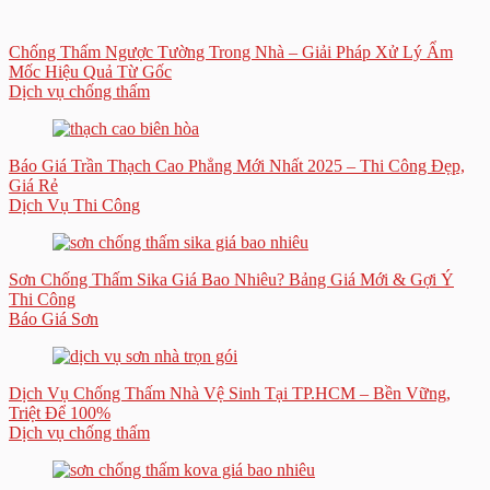
Chống Thấm Ngược Tường Trong Nhà – Giải Pháp Xử Lý Ẩm
Mốc Hiệu Quả Từ Gốc
Dịch vụ chống thấm
Báo Giá Trần Thạch Cao Phẳng Mới Nhất 2025 – Thi Công Đẹp,
Giá Rẻ
Dịch Vụ Thi Công
Sơn Chống Thấm Sika Giá Bao Nhiêu? Bảng Giá Mới & Gợi Ý
Thi Công
Báo Giá Sơn
Dịch Vụ Chống Thấm Nhà Vệ Sinh Tại TP.HCM – Bền Vững,
Triệt Để 100%
Dịch vụ chống thấm