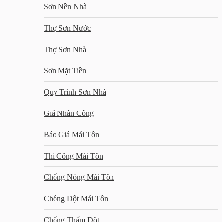
Sơn Nền Nhà
Thợ Sơn Nước
Thợ Sơn Nhà
Sơn Mặt Tiền
Quy Trình Sơn Nhà
Giá Nhân Công
Báo Giá Mái Tôn
Thi Công Mái Tôn
Chống Nóng Mái Tôn
Chống Dột Mái Tôn
Chống Thấm Dột