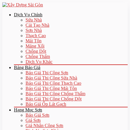
Dịch Vụ Chính
Sửa Nhà
Cải Tạo Nhà
Sơn Nhà
Thạch Cao
Mái Tôn
Máng Xối
Chống Dột
Chống Thấm
Dịch Vụ Khác
Bảng Báo Giá
Báo Giá Thi Công Sơn
Báo Giá Thi Công Sửa Nhà
Báo Giá Thi Công Thạch Cao
Báo Giá Thi Công Mái Tôn
Báo Giá Thi Công Chống Thấm
Báo Giá Thi Công Chống Dột
Báo Giá Ốp Lát Gạch
Hạng Mục Sơn
Báo Giá Sơn
Giá Sơn
Giá Nhân Công Sơn