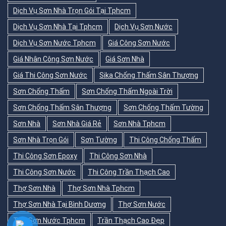
Dịch Vụ Sơn Nhà Trọn Gói Tại Tphcm
Dịch Vụ Sơn Nhà Tại Tphcm
Dịch Vụ Sơn Nước
Dịch Vụ Sơn Nước Tphcm
Giá Công Sơn Nước
Giá Nhân Công Sơn Nước
Giá Sơn Nhà
Giá Thi Công Sơn Nước
Sika Chống Thấm Sân Thượng
Sơn Chống Thấm
Sơn Chống Thấm Ngoài Trời
Sơn Chống Thấm Sân Thượng
Sơn Chống Thấm Tường
Sơn Nhà
Sơn Nhà Giá Rẻ
Sơn Nhà Tphcm
Sơn Nhà Trọn Gói
Sơn Tường
Thi Công Chống Thấm
Thi Công Sơn Epoxy
Thi Công Sơn Nhà
Thi Công Sơn Nước
Thi Công Trần Thạch Cao
Thợ Sơn Nhà
Thợ Sơn Nhà Tphcm
Thợ Sơn Nhà Tại Bình Dương
Thợ Sơn Nước
Thợ Sơn Nước Tphcm
Trần Thạch Cao Đẹp