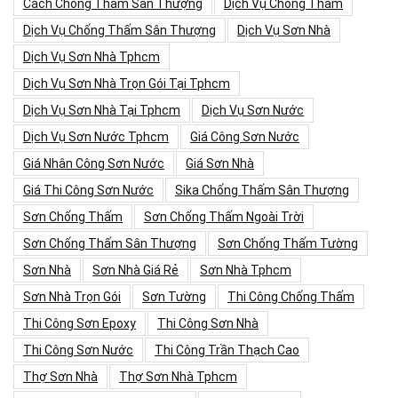
Cách Chống Thấm Sân Thượng
Dịch Vụ Chống Thấm
Dịch Vụ Chống Thấm Sân Thượng
Dịch Vụ Sơn Nhà
Dịch Vụ Sơn Nhà Tphcm
Dịch Vụ Sơn Nhà Trọn Gói Tại Tphcm
Dịch Vụ Sơn Nhà Tại Tphcm
Dịch Vụ Sơn Nước
Dịch Vụ Sơn Nước Tphcm
Giá Công Sơn Nước
Giá Nhân Công Sơn Nước
Giá Sơn Nhà
Giá Thi Công Sơn Nước
Sika Chống Thấm Sân Thượng
Sơn Chống Thấm
Sơn Chống Thấm Ngoài Trời
Sơn Chống Thấm Sân Thượng
Sơn Chống Thấm Tường
Sơn Nhà
Sơn Nhà Giá Rẻ
Sơn Nhà Tphcm
Sơn Nhà Trọn Gói
Sơn Tường
Thi Công Chống Thấm
Thi Công Sơn Epoxy
Thi Công Sơn Nhà
Thi Công Sơn Nước
Thi Công Trần Thạch Cao
Thợ Sơn Nhà
Thợ Sơn Nhà Tphcm