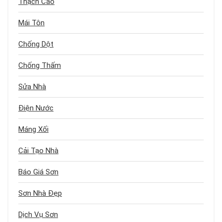
Thạch Cao
Mái Tôn
Chống Dột
Chống Thấm
Sửa Nhà
Điện Nước
Máng Xối
Cải Tạo Nhà
Báo Giá Sơn
Sơn Nhà Đẹp
Dịch Vụ Sơn