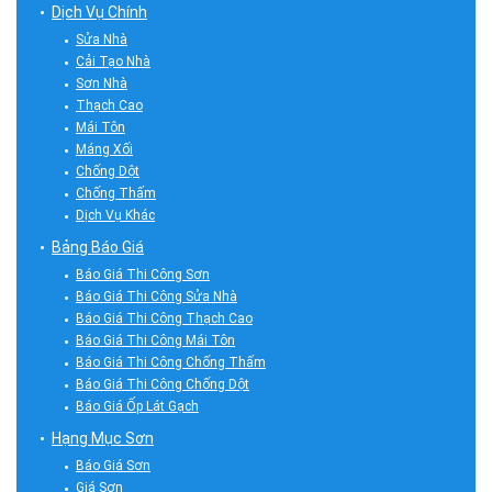
Dịch Vụ Chính
Sửa Nhà
Cải Tạo Nhà
Sơn Nhà
Thạch Cao
Mái Tôn
Máng Xối
Chống Dột
Chống Thấm
Dịch Vụ Khác
Bảng Báo Giá
Báo Giá Thi Công Sơn
Báo Giá Thi Công Sửa Nhà
Báo Giá Thi Công Thạch Cao
Báo Giá Thi Công Mái Tôn
Báo Giá Thi Công Chống Thấm
Báo Giá Thi Công Chống Dột
Báo Giá Ốp Lát Gạch
Hạng Mục Sơn
Báo Giá Sơn
Giá Sơn