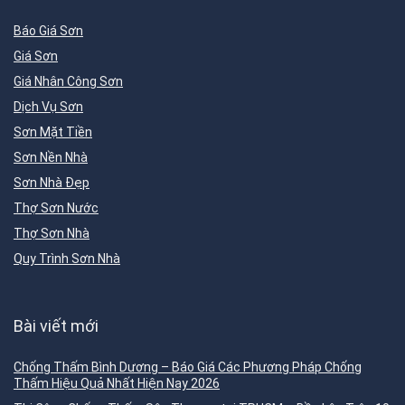
Báo Giá Sơn
Giá Sơn
Giá Nhân Công Sơn
Dịch Vụ Sơn
Sơn Mặt Tiền
Sơn Nền Nhà
Sơn Nhà Đẹp
Thợ Sơn Nước
Thợ Sơn Nhà
Quy Trình Sơn Nhà
Bài viết mới
Chống Thấm Bình Dương – Báo Giá Các Phương Pháp Chống
Thấm Hiệu Quả Nhất Hiện Nay 2026