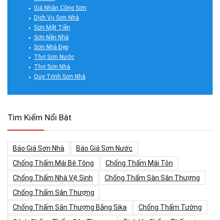
Giá Nhân Công Sơn
Dịch Vụ Sơn Nhà
Sơn Mặt Tiền
Sơn Nền Nhà
Sơn Nhà Đẹp
Thợ Sơn Nước
Thợ Sơn Nhà
Quy Trình Sơn Nhà
Tìm Kiếm Nổi Bật
Báo Giá Sơn Nhà
Báo Giá Sơn Nước
Chống Thấm Mái Bê Tông
Chống Thấm Mái Tôn
Chống Thấm Nhà Vệ Sinh
Chống Thấm Sàn Sân Thượng
Chống Thấm Sân Thượng
Chống Thấm Sân Thượng Bằng Sika
Chống Thấm Tường