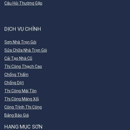
Câu Hỏi Thường Gặp
DỊCH VỤ CHÍNH
Sơn Nhà Trọn Gói
Sửa Chữa Nhà Trọn Gói
Cải Tạo Nhà Cũ
Thi Công Thạch Cao
Chống Thấm
Chống Dột
Thi Công Mái Tôn
Thi Công Máng Xối
Công Trình Thi Công
Bảng Báo Giá
HẠNG MỤC SƠN