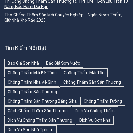
Thi Công Chống Thấm Sân Thượng tại TPHCM – Bền Lâu Trên 10
Năm, Bảo Hành Dài Hạn
Thợ Chống Thấm Sàn Mái Chuyên Nghiệp – Ngăn Nước Thấm,
Giữ Nhà Khô Ráo 2025
Tìm Kiếm Nổi Bật
Báo Giá Sơn Nhà
Báo Giá Sơn Nước
Chống Thấm Mái Bê Tông
Chống Thấm Mái Tôn
Chống Thấm Nhà Vệ Sinh
Chống Thấm Sàn Sân Thượng
Chống Thấm Sân Thượng
Chống Thấm Sân Thượng Bằng Sika
Chống Thấm Tường
Cách Chống Thấm Sân Thượng
Dịch Vụ Chống Thấm
Dịch Vụ Chống Thấm Sân Thượng
Dịch Vụ Sơn Nhà
Dịch Vụ Sơn Nhà Tphcm