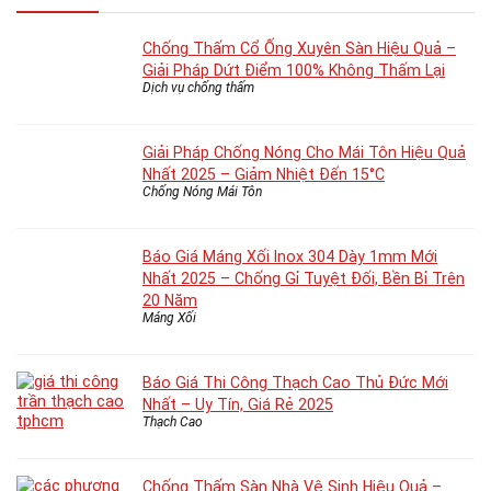
Chống Thấm Cổ Ống Xuyên Sàn Hiệu Quả –
Giải Pháp Dứt Điểm 100% Không Thấm Lại
Dịch vụ chống thấm
Giải Pháp Chống Nóng Cho Mái Tôn Hiệu Quả
Nhất 2025 – Giảm Nhiệt Đến 15°C
Chống Nóng Mái Tôn
Báo Giá Máng Xối Inox 304 Dày 1mm Mới
Nhất 2025 – Chống Gỉ Tuyệt Đối, Bền Bỉ Trên
20 Năm
Máng Xối
Báo Giá Thi Công Thạch Cao Thủ Đức Mới
Nhất – Uy Tín, Giá Rẻ 2025
Thạch Cao
Chống Thấm Sàn Nhà Vệ Sinh Hiệu Quả –