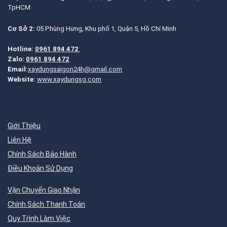
TpHCM
Cơ Sở 2:
05 Phùng Hưng, Khu phố 1, Quận 5, Hồ Chí Minh
Hotline:
0961 894 472
Zalo:
0961 894 472
Email:
xaydungsaigon24h@gmail.com
Website:
www.xaydungsg.com
Giới Thiệu
Liên Hệ
Chính Sách Bảo Hành
Điều Khoản Sử Dụng
Vận Chuyển Giao Nhận
Chính Sách Thanh Toán
Quy Trình Làm Việc