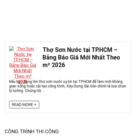
Thợ Sơn Nước tại TP.HCM –
Bảng Báo Giá Mới Nhất Theo
m² 2026
Nếu bạn đang tìm thợ sơn nước uy tín tại TP.HCM để làm mới không
gian sống hoặc cải tạo công trình, Xây Dựng Sài Gòn chính là lựa chọn
lý tưởng. Chúng tôi ...
READ MORE +
CÔNG TRÌNH THI CÔNG