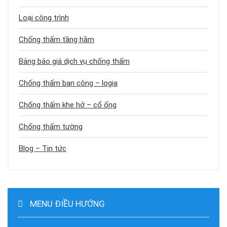
Loại công trình
Chống thấm tầng hầm
Bảng báo giá dịch vụ chống thấm
Chống thấm ban công – logia
Chống thấm khe hở – cổ ống
Chống thấm tường
Blog – Tin tức
MENU ĐIỀU HƯỚNG