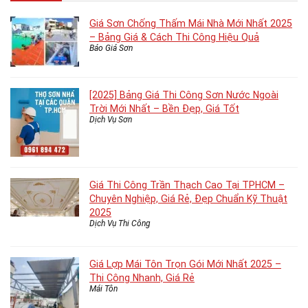
Giá Sơn Chống Thấm Mái Nhà Mới Nhất 2025
– Bảng Giá & Cách Thi Công Hiệu Quả
Báo Giá Sơn
[2025] Bảng Giá Thi Công Sơn Nước Ngoài
Trời Mới Nhất – Bền Đẹp, Giá Tốt
Dịch Vụ Sơn
Giá Thi Công Trần Thạch Cao Tại TPHCM –
Chuyên Nghiệp, Giá Rẻ, Đẹp Chuẩn Kỹ Thuật
2025
Dịch Vụ Thi Công
Giá Lợp Mái Tôn Trọn Gói Mới Nhất 2025 –
Thi Công Nhanh, Giá Rẻ
Mái Tôn