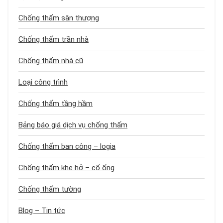
Chống thấm sân thượng
Chống thấm trần nhà
Chống thấm nhà cũ
Loại công trình
Chống thấm tầng hầm
Bảng báo giá dịch vụ chống thấm
Chống thấm ban công – logia
Chống thấm khe hở – cổ ống
Chống thấm tường
Blog – Tin tức