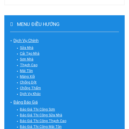
MENU ĐIỀU HƯỚNG
Dịch Vụ Chính
Sửa Nhà
Cải Tạo Nhà
Sơn Nhà
Thạch Cao
Mái Tôn
Máng Xối
Chống Dột
Chống Thấm
Dịch Vụ Khác
Bảng Báo Giá
Báo Giá Thi Công Sơn
Báo Giá Thi Công Sửa Nhà
Báo Giá Thi Công Thạch Cao
Báo Giá Thi Công Mái Tôn