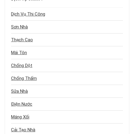
Dịch Vụ Thi Công
Sơn Nhà
Thạch Cao
Mái Tôn
Chống Dột
Chống Thấm
Sửa Nhà
Điện Nước
Máng Xối
Cải Tạo Nhà