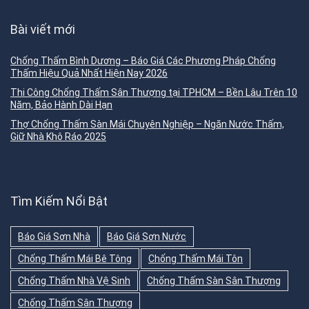
Bài viết mới
Chống Thấm Bình Dương – Báo Giá Các Phương Pháp Chống
Thấm Hiệu Quả Nhất Hiện Nay 2026
Thi Công Chống Thấm Sân Thượng tại TPHCM – Bền Lâu Trên 10
Năm, Bảo Hành Dài Hạn
Thợ Chống Thấm Sàn Mái Chuyên Nghiệp – Ngăn Nước Thấm,
Giữ Nhà Khô Ráo 2025
Tìm Kiếm Nổi Bật
Báo Giá Sơn Nhà
Báo Giá Sơn Nước
Chống Thấm Mái Bê Tông
Chống Thấm Mái Tôn
Chống Thấm Nhà Vệ Sinh
Chống Thấm Sàn Sân Thượng
Chống Thấm Sân Thượng