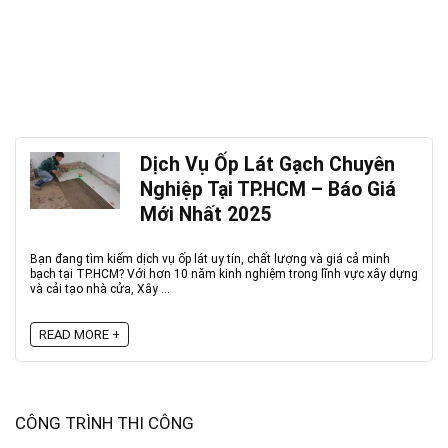
Dịch Vụ Ốp Lát Gạch Chuyên
Nghiệp Tại TP.HCM – Báo Giá
Mới Nhất 2025
Bạn đang tìm kiếm dịch vụ ốp lát uy tín, chất lượng và giá cả minh
bạch tại TP.HCM? Với hơn 10 năm kinh nghiệm trong lĩnh vực xây dựng
và cải tạo nhà cửa, Xây ...
READ MORE +
CÔNG TRÌNH THI CÔNG