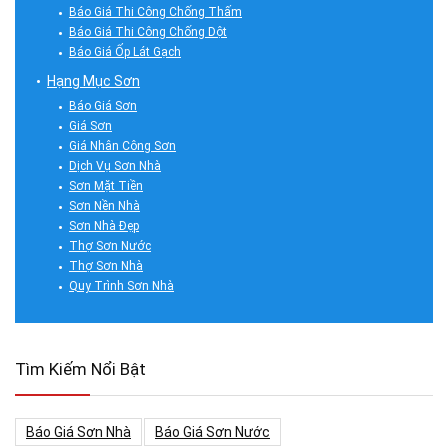
Báo Giá Thi Công Chống Thấm
Báo Giá Thi Công Chống Dột
Báo Giá Ốp Lát Gạch
Hạng Mục Sơn
Báo Giá Sơn
Giá Sơn
Giá Nhân Công Sơn
Dịch Vụ Sơn Nhà
Sơn Mặt Tiền
Sơn Nền Nhà
Sơn Nhà Đẹp
Thợ Sơn Nước
Thợ Sơn Nhà
Quy Trình Sơn Nhà
Tìm Kiếm Nổi Bật
Báo Giá Sơn Nhà
Báo Giá Sơn Nước