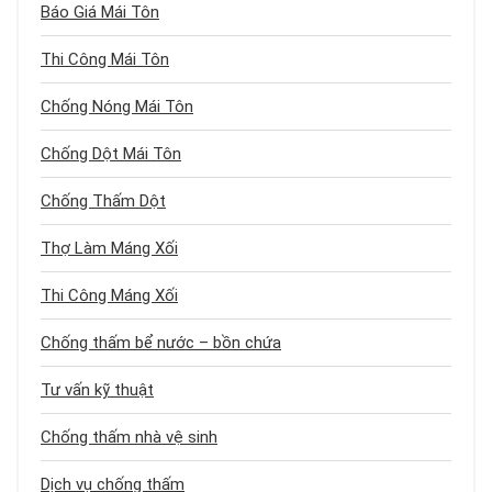
Báo Giá Mái Tôn
Thi Công Mái Tôn
Chống Nóng Mái Tôn
Chống Dột Mái Tôn
Chống Thấm Dột
Thợ Làm Máng Xối
Thi Công Máng Xối
Chống thấm bể nước – bồn chứa
Tư vấn kỹ thuật
Chống thấm nhà vệ sinh
Dịch vụ chống thấm