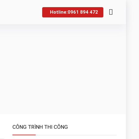
Hotline:0961 894 472
CÔNG TRÌNH THI CÔNG