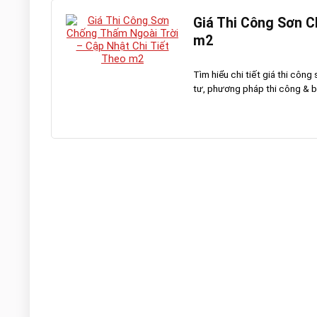
Giá Thi Công Sơn C
m2
Tìm hiểu chi tiết giá thi côn
tư, phương pháp thi công & báo