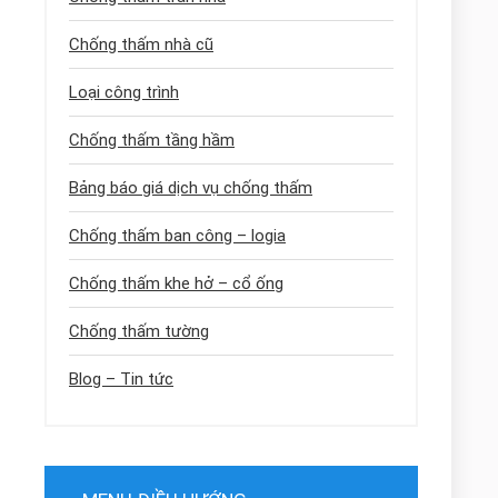
Chống thấm nhà cũ
Loại công trình
Chống thấm tầng hầm
Bảng báo giá dịch vụ chống thấm
Chống thấm ban công – logia
Chống thấm khe hở – cổ ống
Chống thấm tường
Blog – Tin tức