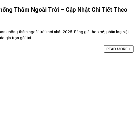
hống Thấm Ngoài Trời – Cập Nhật Chi Tiết Theo
g sơn chống thấm ngoài trời mới nhất 2025. Bảng giá theo m², phân loại vật
 giá trọn gói tại ...
READ MORE +