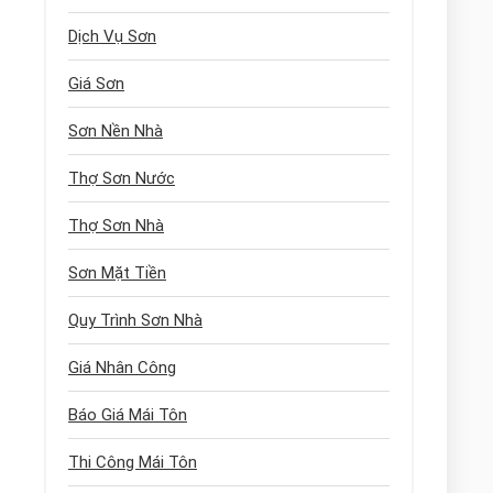
Dịch Vụ Sơn
Giá Sơn
Sơn Nền Nhà
Thợ Sơn Nước
Thợ Sơn Nhà
Sơn Mặt Tiền
Quy Trình Sơn Nhà
Giá Nhân Công
Báo Giá Mái Tôn
Thi Công Mái Tôn