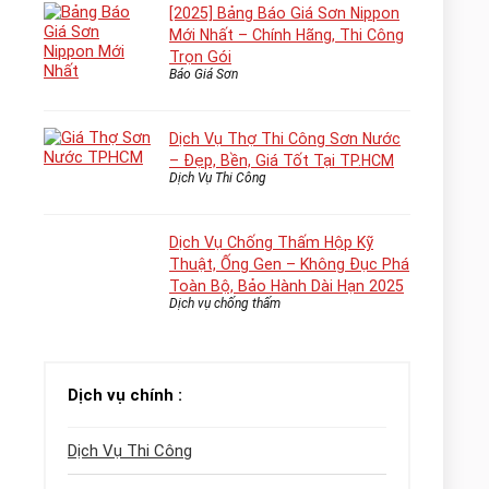
[2025] Bảng Báo Giá Sơn Nippon
Mới Nhất – Chính Hãng, Thi Công
Trọn Gói
Báo Giá Sơn
Dịch Vụ Thợ Thi Công Sơn Nước
– Đẹp, Bền, Giá Tốt Tại TP.HCM
Dịch Vụ Thi Công
Dịch Vụ Chống Thấm Hộp Kỹ
Thuật, Ống Gen – Không Đục Phá
Toàn Bộ, Bảo Hành Dài Hạn 2025
Dịch vụ chống thấm
Dịch vụ chính :
Dịch Vụ Thi Công