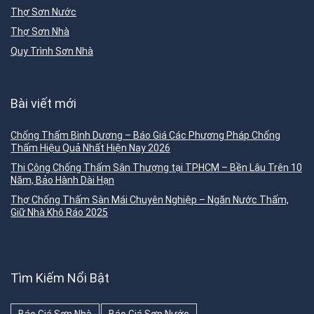
Thợ Sơn Nước
Thợ Sơn Nhà
Quy Trình Sơn Nhà
Bài viết mới
Chống Thấm Bình Dương – Báo Giá Các Phương Pháp Chống
Thấm Hiệu Quả Nhất Hiện Nay 2026
Thi Công Chống Thấm Sân Thượng tại TPHCM – Bền Lâu Trên 10
Năm, Bảo Hành Dài Hạn
Thợ Chống Thấm Sàn Mái Chuyên Nghiệp – Ngăn Nước Thấm,
Giữ Nhà Khô Ráo 2025
Tìm Kiếm Nổi Bật