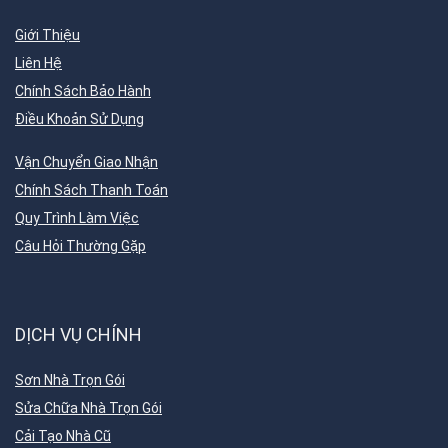
Giới Thiệu
Liên Hệ
Chính Sách Bảo Hành
Điều Khoản Sử Dụng
Vận Chuyển Giao Nhận
Chính Sách Thanh Toán
Quy Trình Làm Việc
Câu Hỏi Thường Gặp
DỊCH VỤ CHÍNH
Sơn Nhà Trọn Gói
Sửa Chữa Nhà Trọn Gói
Cải Tạo Nhà Cũ