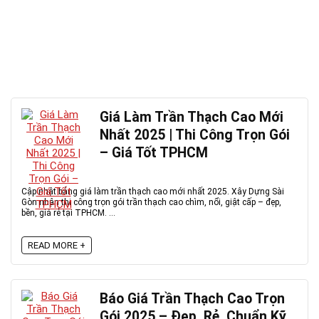
Giá Làm Trần Thạch Cao Mới
Nhất 2025 | Thi Công Trọn Gói
– Giá Tốt TPHCM
Cập nhật bảng giá làm trần thạch cao mới nhất 2025. Xây Dựng Sài
Gòn nhận thi công trọn gói trần thạch cao chìm, nổi, giật cấp – đẹp,
bền, giá rẻ tại TPHCM. ...
READ MORE +
Báo Giá Trần Thạch Cao Trọn
Gói 2025 – Đẹp, Rẻ, Chuẩn Kỹ