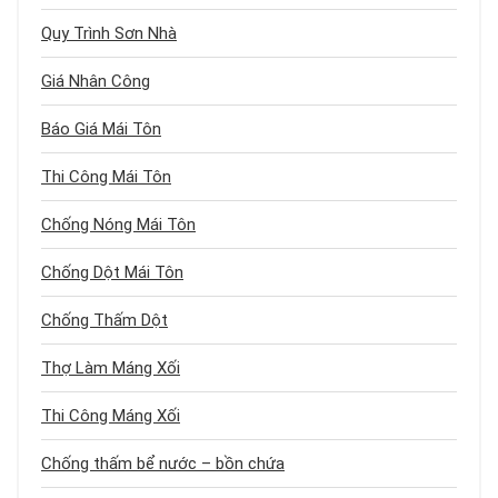
Quy Trình Sơn Nhà
Giá Nhân Công
Báo Giá Mái Tôn
Thi Công Mái Tôn
Chống Nóng Mái Tôn
Chống Dột Mái Tôn
Chống Thấm Dột
Thợ Làm Máng Xối
Thi Công Máng Xối
Chống thấm bể nước – bồn chứa