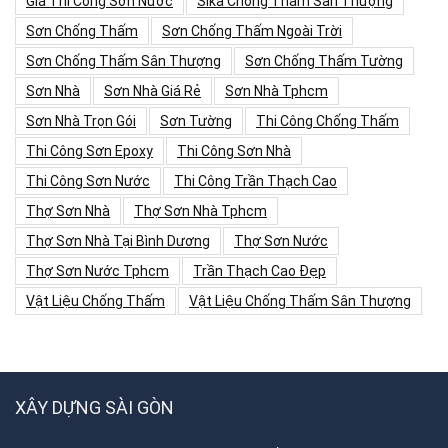
Giá Thi Công Sơn Nước
Sika Chống Thấm Sân Thượng
Sơn Chống Thấm
Sơn Chống Thấm Ngoài Trời
Sơn Chống Thấm Sân Thượng
Sơn Chống Thấm Tường
Sơn Nhà
Sơn Nhà Giá Rẻ
Sơn Nhà Tphcm
Sơn Nhà Trọn Gói
Sơn Tường
Thi Công Chống Thấm
Thi Công Sơn Epoxy
Thi Công Sơn Nhà
Thi Công Sơn Nước
Thi Công Trần Thạch Cao
Thợ Sơn Nhà
Thợ Sơn Nhà Tphcm
Thợ Sơn Nhà Tại Bình Dương
Thợ Sơn Nước
Thợ Sơn Nước Tphcm
Trần Thạch Cao Đẹp
Vật Liệu Chống Thấm
Vật Liệu Chống Thấm Sân Thượng
XÂY DỰNG SÀI GÒN