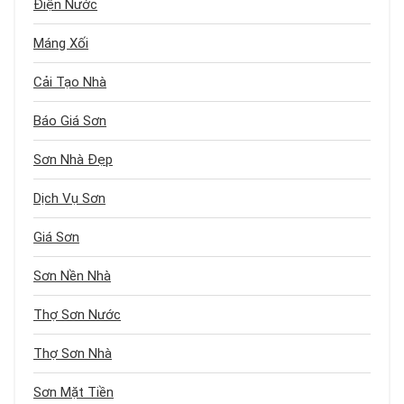
Điện Nước
Máng Xối
Cải Tạo Nhà
Báo Giá Sơn
Sơn Nhà Đẹp
Dịch Vụ Sơn
Giá Sơn
Sơn Nền Nhà
Thợ Sơn Nước
Thợ Sơn Nhà
Sơn Mặt Tiền