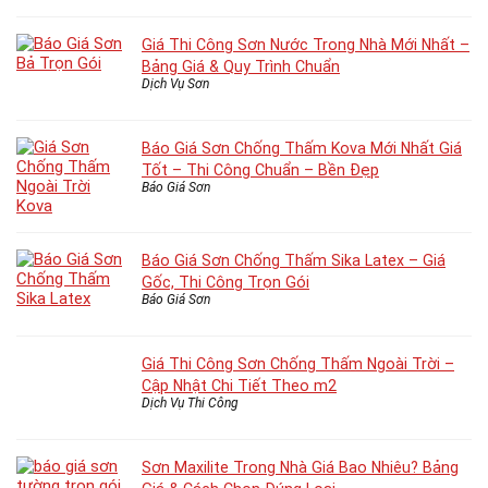
Giá Thi Công Sơn Nước Trong Nhà Mới Nhất –
Bảng Giá & Quy Trình Chuẩn
Dịch Vụ Sơn
Báo Giá Sơn Chống Thấm Kova Mới Nhất Giá
Tốt – Thi Công Chuẩn – Bền Đẹp
Báo Giá Sơn
Báo Giá Sơn Chống Thấm Sika Latex – Giá
Gốc, Thi Công Trọn Gói
Báo Giá Sơn
Giá Thi Công Sơn Chống Thấm Ngoài Trời –
Cập Nhật Chi Tiết Theo m2
Dịch Vụ Thi Công
Sơn Maxilite Trong Nhà Giá Bao Nhiêu? Bảng