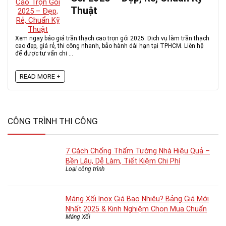
Thuật
Xem ngay báo giá trần thạch cao trọn gói 2025. Dịch vụ làm trần thạch
cao đẹp, giá rẻ, thi công nhanh, bảo hành dài hạn tại TPHCM. Liên hệ
để được tư vấn chi ...
READ MORE +
CÔNG TRÌNH THI CÔNG
7 Cách Chống Thấm Tường Nhà Hiệu Quả –
Bền Lâu, Dễ Làm, Tiết Kiệm Chi Phí
Loại công trình
Máng Xối Inox Giá Bao Nhiêu? Bảng Giá Mới
Nhất 2025 & Kinh Nghiệm Chọn Mua Chuẩn
Máng Xối