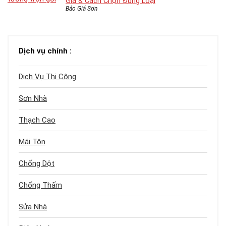
Giá & Cách Chọn Đúng Loại
Báo Giá Sơn
Dịch vụ chính :
Dịch Vụ Thi Công
Sơn Nhà
Thạch Cao
Mái Tôn
Chống Dột
Chống Thấm
Sửa Nhà