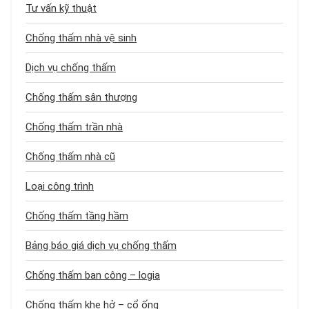
Tư vấn kỹ thuật
Chống thấm nhà vệ sinh
Dịch vụ chống thấm
Chống thấm sân thượng
Chống thấm trần nhà
Chống thấm nhà cũ
Loại công trình
Chống thấm tầng hầm
Bảng báo giá dịch vụ chống thấm
Chống thấm ban công – logia
Chống thấm khe hở – cổ ống