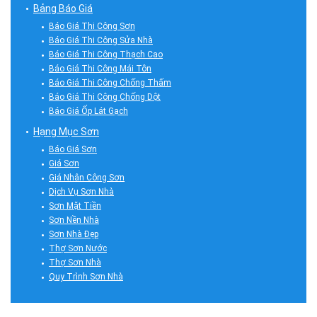
Bảng Báo Giá
Báo Giá Thi Công Sơn
Báo Giá Thi Công Sửa Nhà
Báo Giá Thi Công Thạch Cao
Báo Giá Thi Công Mái Tôn
Báo Giá Thi Công Chống Thấm
Báo Giá Thi Công Chống Dột
Báo Giá Ốp Lát Gạch
Hạng Mục Sơn
Báo Giá Sơn
Giá Sơn
Giá Nhân Công Sơn
Dịch Vụ Sơn Nhà
Sơn Mặt Tiền
Sơn Nền Nhà
Sơn Nhà Đẹp
Thợ Sơn Nước
Thợ Sơn Nhà
Quy Trình Sơn Nhà