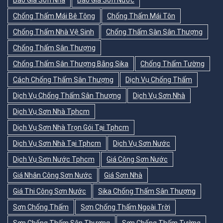
Báo Giá Sơn Nhà
Báo Giá Sơn Nước
Chống Thấm Mái Bê Tông
Chống Thấm Mái Tôn
Chống Thấm Nhà Vệ Sinh
Chống Thấm Sàn Sân Thượng
Chống Thấm Sân Thượng
Chống Thấm Sân Thượng Bằng Sika
Chống Thấm Tường
Cách Chống Thấm Sân Thượng
Dịch Vụ Chống Thấm
Dịch Vụ Chống Thấm Sân Thượng
Dịch Vụ Sơn Nhà
Dịch Vụ Sơn Nhà Tphcm
Dịch Vụ Sơn Nhà Trọn Gói Tại Tphcm
Dịch Vụ Sơn Nhà Tại Tphcm
Dịch Vụ Sơn Nước
Dịch Vụ Sơn Nước Tphcm
Giá Công Sơn Nước
Giá Nhân Công Sơn Nước
Giá Sơn Nhà
Giá Thi Công Sơn Nước
Sika Chống Thấm Sân Thượng
Sơn Chống Thấm
Sơn Chống Thấm Ngoài Trời