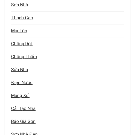
Sơn Nhà
Thạch Cao
Mái Tôn
Chống Dột
Chống Thấm
Sửa Nhà
Điện Nước
Máng Xối
Cải Tạo Nhà
Báo Giá Sơn
Sơn Nhà Đẹp