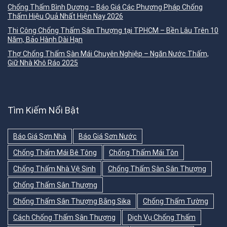
Chống Thấm Bình Dương – Báo Giá Các Phương Pháp Chống
Thấm Hiệu Quả Nhất Hiện Nay 2026
Thi Công Chống Thấm Sân Thượng tại TPHCM – Bền Lâu Trên 10
Năm, Bảo Hành Dài Hạn
Thợ Chống Thấm Sàn Mái Chuyên Nghiệp – Ngăn Nước Thấm,
Giữ Nhà Khô Ráo 2025
Tìm Kiếm Nổi Bật
Báo Giá Sơn Nhà
Báo Giá Sơn Nước
Chống Thấm Mái Bê Tông
Chống Thấm Mái Tôn
Chống Thấm Nhà Vệ Sinh
Chống Thấm Sàn Sân Thượng
Chống Thấm Sân Thượng
Chống Thấm Sân Thượng Bằng Sika
Chống Thấm Tường
Cách Chống Thấm Sân Thượng
Dịch Vụ Chống Thấm