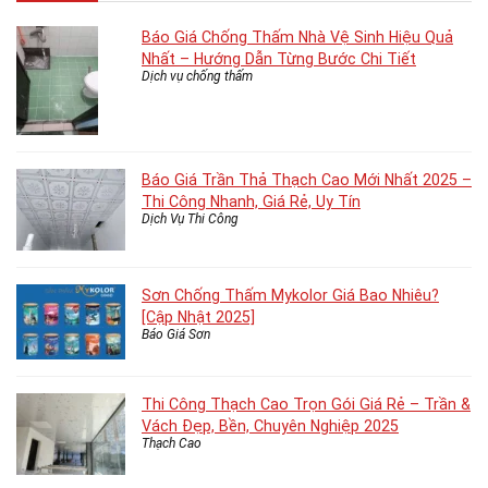
Báo Giá Chống Thấm Nhà Vệ Sinh Hiệu Quả
Nhất – Hướng Dẫn Từng Bước Chi Tiết
Dịch vụ chống thấm
Báo Giá Trần Thả Thạch Cao Mới Nhất 2025 –
Thi Công Nhanh, Giá Rẻ, Uy Tín
Dịch Vụ Thi Công
Sơn Chống Thấm Mykolor Giá Bao Nhiêu?
[Cập Nhật 2025]
Báo Giá Sơn
Thi Công Thạch Cao Trọn Gói Giá Rẻ – Trần &
Vách Đẹp, Bền, Chuyên Nghiệp 2025
Thạch Cao