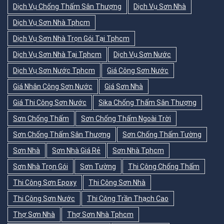
Dịch Vụ Chống Thấm Sân Thượng
Dịch Vụ Sơn Nhà
Dịch Vụ Sơn Nhà Tphcm
Dịch Vụ Sơn Nhà Trọn Gói Tại Tphcm
Dịch Vụ Sơn Nhà Tại Tphcm
Dịch Vụ Sơn Nước
Dịch Vụ Sơn Nước Tphcm
Giá Công Sơn Nước
Giá Nhân Công Sơn Nước
Giá Sơn Nhà
Giá Thi Công Sơn Nước
Sika Chống Thấm Sân Thượng
Sơn Chống Thấm
Sơn Chống Thấm Ngoài Trời
Sơn Chống Thấm Sân Thượng
Sơn Chống Thấm Tường
Sơn Nhà
Sơn Nhà Giá Rẻ
Sơn Nhà Tphcm
Sơn Nhà Trọn Gói
Sơn Tường
Thi Công Chống Thấm
Thi Công Sơn Epoxy
Thi Công Sơn Nhà
Thi Công Sơn Nước
Thi Công Trần Thạch Cao
Thợ Sơn Nhà
Thợ Sơn Nhà Tphcm