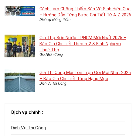
Cách Làm Chống Thấm Sàn Vệ Sinh Hiệu Quả
– Hướng Dẫn Từng Bước Chi Tiết Từ A-Z 2026
Dịch vụ chống thấm
Giá Thợ Sơn Nước TPHCM Mới Nhất 2025 –
Báo Giá Chi Tiết Theo m2 & Kinh Nghiệm
Thuê Thợ
Giá Nhân Công
Giá Thi Công Mái Tôn Trọn Gói Mới Nhất 2025
– Báo Giá Chi Tiết Từng Hạng Mục
Dịch Vụ Thi Công
Dịch vụ chính :
Dịch Vụ Thi Công