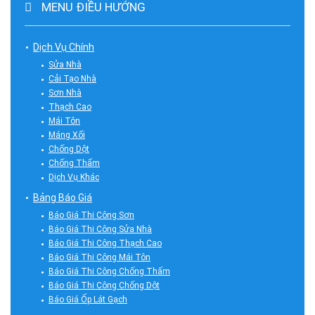
MENU ĐIỀU HƯỚNG
Dịch Vụ Chính
Sửa Nhà
Cải Tạo Nhà
Sơn Nhà
Thạch Cao
Mái Tôn
Máng Xối
Chống Dột
Chống Thấm
Dịch Vụ Khác
Bảng Báo Giá
Báo Giá Thi Công Sơn
Báo Giá Thi Công Sửa Nhà
Báo Giá Thi Công Thạch Cao
Báo Giá Thi Công Mái Tôn
Báo Giá Thi Công Chống Thấm
Báo Giá Thi Công Chống Dột
Báo Giá Ốp Lát Gạch