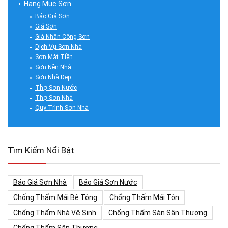
Hạng Mục Sơn
Báo Giá Sơn
Giá Sơn
Giá Nhân Công Sơn
Dịch Vụ Sơn Nhà
Sơn Mặt Tiền
Sơn Nền Nhà
Sơn Nhà Đẹp
Thợ Sơn Nước
Thợ Sơn Nhà
Quy Trình Sơn Nhà
Tìm Kiếm Nổi Bật
Báo Giá Sơn Nhà
Báo Giá Sơn Nước
Chống Thấm Mái Bê Tông
Chống Thấm Mái Tôn
Chống Thấm Nhà Vệ Sinh
Chống Thấm Sàn Sân Thượng