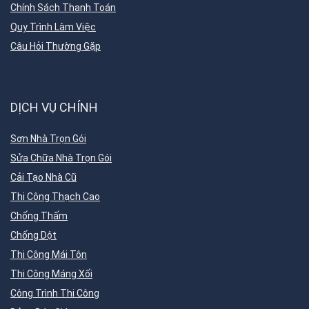
Chính Sách Thanh Toán
Quy Trình Làm Việc
Câu Hỏi Thường Gặp
DỊCH VỤ CHÍNH
Sơn Nhà Trọn Gói
Sửa Chữa Nhà Trọn Gói
Cải Tạo Nhà Cũ
Thi Công Thạch Cao
Chống Thấm
Chống Dột
Thi Công Mái Tôn
Thi Công Máng Xối
Công Trình Thi Công