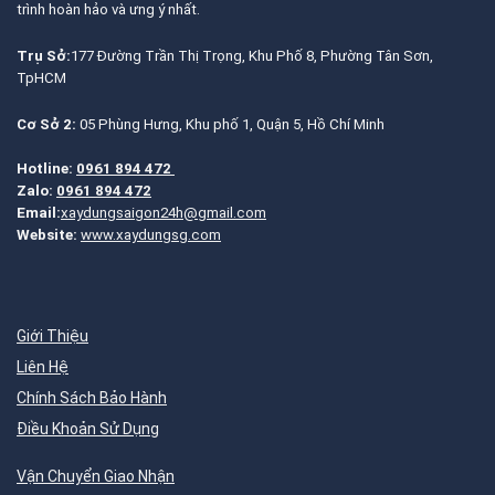
trình hoàn hảo và ưng ý nhất.
Trụ Sở:
177 Đường Trần Thị Trọng, Khu Phố 8, Phường Tân Sơn,
TpHCM
Cơ Sở 2:
05 Phùng Hưng, Khu phố 1, Quận 5, Hồ Chí Minh
Hotline:
0961 894 472
Zalo:
0961 894 472
Email:
xaydungsaigon24h@gmail.com
Website:
www.xaydungsg.com
Giới Thiệu
Liên Hệ
Chính Sách Bảo Hành
Điều Khoản Sử Dụng
Vận Chuyển Giao Nhận