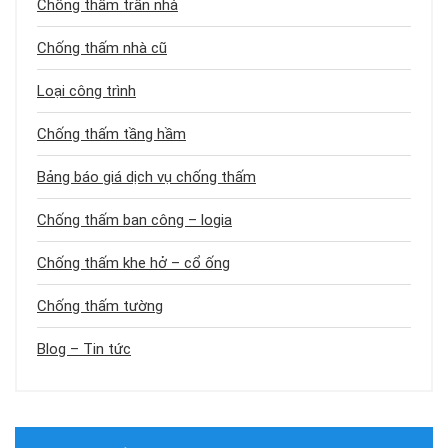
Chống thấm trần nhà
Chống thấm nhà cũ
Loại công trình
Chống thấm tầng hầm
Bảng báo giá dịch vụ chống thấm
Chống thấm ban công – logia
Chống thấm khe hở – cổ ống
Chống thấm tường
Blog – Tin tức