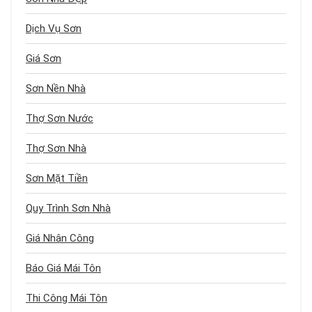
Dịch Vụ Sơn
Giá Sơn
Sơn Nền Nhà
Thợ Sơn Nước
Thợ Sơn Nhà
Sơn Mặt Tiền
Quy Trình Sơn Nhà
Giá Nhân Công
Báo Giá Mái Tôn
Thi Công Mái Tôn