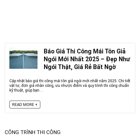
Báo Giá Thi Công Mái Tôn Giả
Ngói Mới Nhất 2025 – Đẹp Như
Ngói Thật, Giá Rẻ Bất Ngờ
Cập nhật báo giá thi công mái tôn giả ngói mới nhất năm 2025. Chi tiết
vật tư, đơn giá nhân công, ưu nhược điểm và quy trình thi công chuẩn
kỹ thuật, giúp bạn ...
READ MORE +
CÔNG TRÌNH THI CÔNG