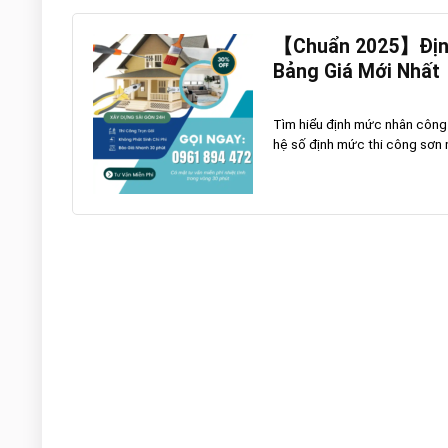
【Chuẩn 2025】Định
Bảng Giá Mới Nhất
Tìm hiểu định mức nhân công
hệ số định mức thi công sơn m