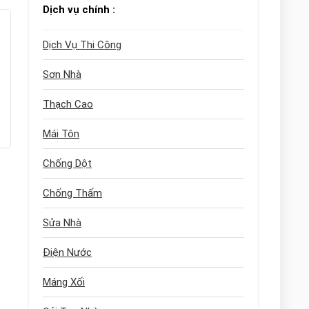
Dịch vụ chính :
Dịch Vụ Thi Công
Sơn Nhà
Thạch Cao
Mái Tôn
Chống Dột
Chống Thấm
Sửa Nhà
Điện Nước
Máng Xối