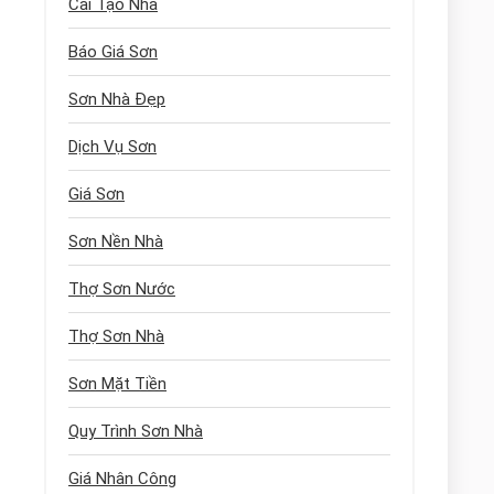
Cải Tạo Nhà
Báo Giá Sơn
Sơn Nhà Đẹp
Dịch Vụ Sơn
Giá Sơn
Sơn Nền Nhà
Thợ Sơn Nước
Thợ Sơn Nhà
Sơn Mặt Tiền
Quy Trình Sơn Nhà
Giá Nhân Công