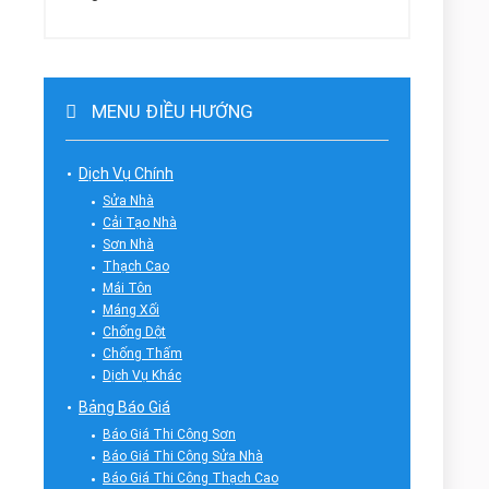
MENU ĐIỀU HƯỚNG
Dịch Vụ Chính
Sửa Nhà
Cải Tạo Nhà
Sơn Nhà
Thạch Cao
Mái Tôn
Máng Xối
Chống Dột
Chống Thấm
Dịch Vụ Khác
Bảng Báo Giá
Báo Giá Thi Công Sơn
Báo Giá Thi Công Sửa Nhà
Báo Giá Thi Công Thạch Cao