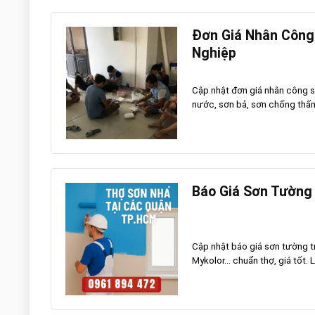
Đơn Giá Nhân Công
Nghiệp
Cập nhật đơn giá nhân công s
nước, sơn bả, sơn chống thấm.
Báo Giá Sơn Tường 
Cập nhật báo giá sơn tường t
Mykolor… chuẩn thợ, giá tốt. 