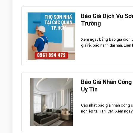
Báo Giá Dịch Vụ Sơ
Trường
Xem ngay bảng báo giá dịch v
giá rẻ, bảo hành dài hạn. Liên
Báo Giá Nhân Công 
Uy Tín
Cập nhật báo giá nhân công sơ
nghiệp tại TPHCM. Xem ngay để