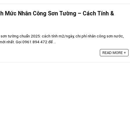
 Mức Nhân Công Sơn Tường – Cách Tính &
 sơn tường chuẩn 2025: cách tính m2/ngày, chi phí nhân công sơn nước,
ới nhất. Gọi 0961 894 472 để ...
READ MORE +