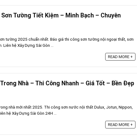
 Sơn Tường Tiết Kiệm – Minh Bạch – Chuyên
ơn tường 2025 chuẩn nhất. Báo giá thi công sơn tường nội ngoại thất, sơn
 Liên hệ Xây Dựng Sài Gòn ...
READ MORE +
Trong Nhà – Thi Công Nhanh – Giá Tốt – Bền Đẹp
rong nhà mới nhất 2025. Thi công sơn nước nội thất Dulux, Jotun, Nippon,
Liên hệ Xây Dựng Sài Gòn 24H ...
READ MORE +