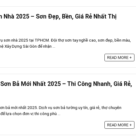
n Nhà 2025 – Sơn Đẹp, Bền, Giá Rẻ Nhất Thị
ụ sơn nhà 2025 tại TPHCM. Đội thợ sơn tay nghề cao, sơn đẹp, bền màu,
 hệ Xây Dựng Sài Gòn để nhận ...
READ MORE +
Sơn Bả Mới Nhất 2025 – Thi Công Nhanh, Giá Rẻ,
n bả mới nhất 2025. Dịch vụ sơn bả tường uy tín, giá rẻ, thợ chuyên
 lựa chọn đơn vị thi công phù ...
READ MORE +