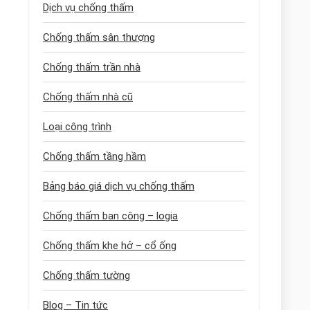
Dịch vụ chống thấm
Chống thấm sân thượng
Chống thấm trần nhà
Chống thấm nhà cũ
Loại công trình
Chống thấm tầng hầm
Bảng báo giá dịch vụ chống thấm
Chống thấm ban công – logia
Chống thấm khe hở – cổ ống
Chống thấm tường
Blog – Tin tức