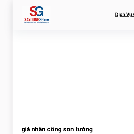
Dịch Vụ 
giá nhân công sơn tường