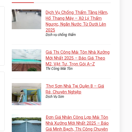
Dịch Vụ Chống Thấm Tầng Hầm,
Hố Thang Máy – Xử Lý Thấm
Ngược, Ngăn Nước Từ Dưới Lên
2025
Dịch vụ chống thấm
Giá Thi Công Mái Tôn Nhà Xưởng
Mới Nhất 2025 – Báo Giá Theo
M2, Vật Tư, Trọn Gói A–Z
Thi Công Mái Tôn
Thợ Sơn Nhà Tại Quận 8 – Giá
Rẻ, Chuyên Nghiệp
Dịch Vụ Sơn
Đơn Giá Nhân Công Lợp Mái Tôn
Nhà Xưởng Mới Nhất 2025 – Báo
Giá Minh Bạch, Thi Công Chuyên