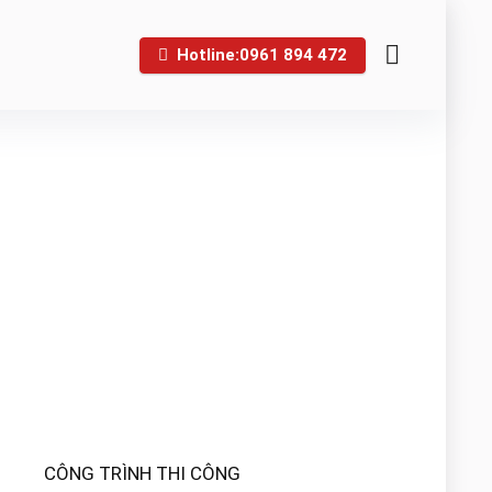
Hotline:0961 894 472
CÔNG TRÌNH THI CÔNG