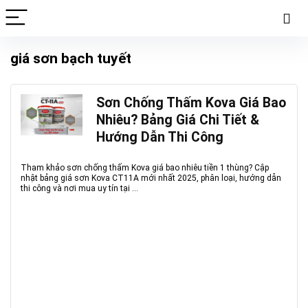
giá sơn bạch tuyết
Sơn Chống Thấm Kova Giá Bao
Nhiêu? Bảng Giá Chi Tiết &
Hướng Dẫn Thi Công
Tham khảo sơn chống thấm Kova giá bao nhiêu tiền 1 thùng? Cập
nhật bảng giá sơn Kova CT11A mới nhất 2025, phân loại, hướng dẫn
thi công và nơi mua uy tín tại ...