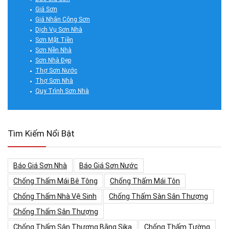
Giá Sơn
Giá Nhân Công Sơn
Dịch Vụ Sơn Nhà
Sơn Mặt Tiền
Sơn Nền Nhà
Sơn Nhà Đẹp
Thợ Sơn Nước
Thợ Sơn Nhà
Quy Trình Sơn Nhà
Tìm Kiếm Nổi Bật
Báo Giá Sơn Nhà
Báo Giá Sơn Nước
Chống Thấm Mái Bê Tông
Chống Thấm Mái Tôn
Chống Thấm Nhà Vệ Sinh
Chống Thấm Sàn Sân Thượng
Chống Thấm Sân Thượng
Chống Thấm Sân Thượng Bằng Sika
Chống Thấm Tường