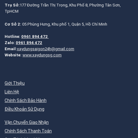
Trụ Sở:
177 Đường Trần Thị Trọng, Khu Phố 8, Phường Tân Sơn,
TpHCM
Cơ Sở 2:
05 Phùng Hưng, Khu phố 1, Quận 5, Hồ Chí Minh
Hotline:
0961 894 472
Zalo:
0961 894 472
Email:
xaydungsaigon24h@gmail.com
Website:
www.xaydungsg.com
Giới Thiệu
Liên Hệ
Chính Sách Bảo Hành
Điều Khoản Sử Dụng
Vận Chuyển Giao Nhận
Chính Sách Thanh Toán