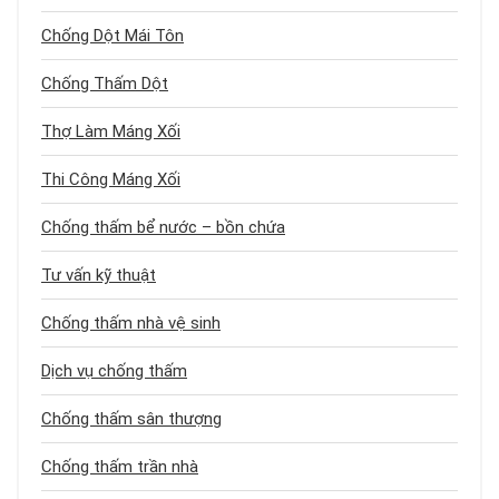
Chống Dột Mái Tôn
Chống Thấm Dột
Thợ Làm Máng Xối
Thi Công Máng Xối
Chống thấm bể nước – bồn chứa
Tư vấn kỹ thuật
Chống thấm nhà vệ sinh
Dịch vụ chống thấm
Chống thấm sân thượng
Chống thấm trần nhà