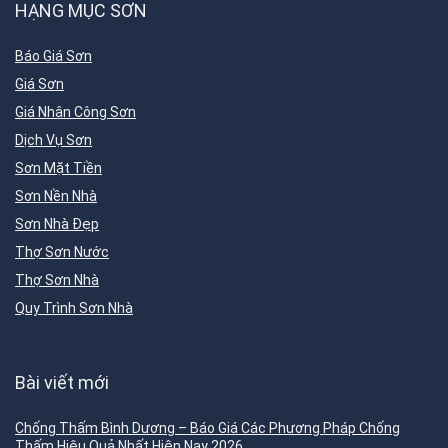
HẠNG MỤC SƠN
Báo Giá Sơn
Giá Sơn
Giá Nhân Công Sơn
Dịch Vụ Sơn
Sơn Mặt Tiền
Sơn Nền Nhà
Sơn Nhà Đẹp
Thợ Sơn Nước
Thợ Sơn Nhà
Quy Trình Sơn Nhà
Bài viết mới
Chống Thấm Bình Dương – Báo Giá Các Phương Pháp Chống
Thấm Hiệu Quả Nhất Hiện Nay 2026