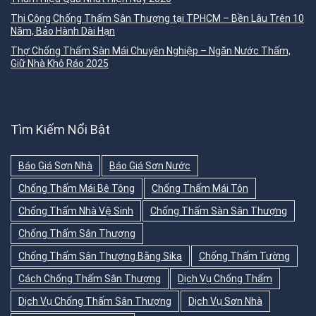
Thi Công Chống Thấm Sân Thượng tại TPHCM – Bền Lâu Trên 10
Năm, Bảo Hành Dài Hạn
Thợ Chống Thấm Sàn Mái Chuyên Nghiệp – Ngăn Nước Thấm,
Giữ Nhà Khô Ráo 2025
Tìm Kiếm Nổi Bật
Báo Giá Sơn Nhà
Báo Giá Sơn Nước
Chống Thấm Mái Bê Tông
Chống Thấm Mái Tôn
Chống Thấm Nhà Vệ Sinh
Chống Thấm Sàn Sân Thượng
Chống Thấm Sân Thượng
Chống Thấm Sân Thượng Bằng Sika
Chống Thấm Tường
Cách Chống Thấm Sân Thượng
Dịch Vụ Chống Thấm
Dịch Vụ Chống Thấm Sân Thượng
Dịch Vụ Sơn Nhà