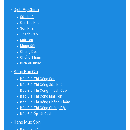
Dịch Vụ Chính
Sửa Nhà
Cải Tạo Nhà
Sơn Nhà
Thạch Cao
Mái Tôn
Máng Xối
Chống Dột
Chống Thấm
Dịch Vụ Khác
Bảng Báo Giá
Báo Giá Thi Công Sơn
Báo Giá Thi Công Sửa Nhà
Báo Giá Thi Công Thạch Cao
Báo Giá Thi Công Mái Tôn
Báo Giá Thi Công Chống Thấm
Báo Giá Thi Công Chống Dột
Báo Giá Ốp Lát Gạch
Hạng Mục Sơn
Báo Giá Sơn