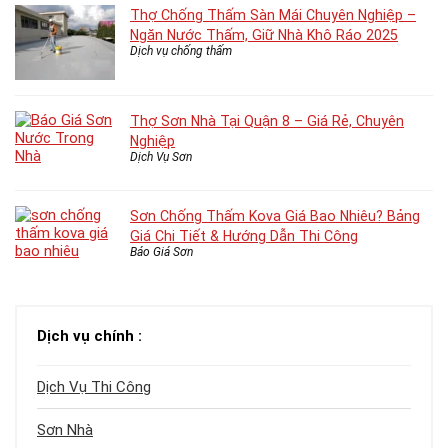
Thợ Chống Thấm Sàn Mái Chuyên Nghiệp –
Ngăn Nước Thấm, Giữ Nhà Khô Ráo 2025
Dịch vụ chống thấm
Thợ Sơn Nhà Tại Quận 8 – Giá Rẻ, Chuyên
Nghiệp
Dịch Vụ Sơn
Sơn Chống Thấm Kova Giá Bao Nhiêu? Bảng
Giá Chi Tiết & Hướng Dẫn Thi Công
Báo Giá Sơn
Dịch vụ chính :
Dịch Vụ Thi Công
Sơn Nhà