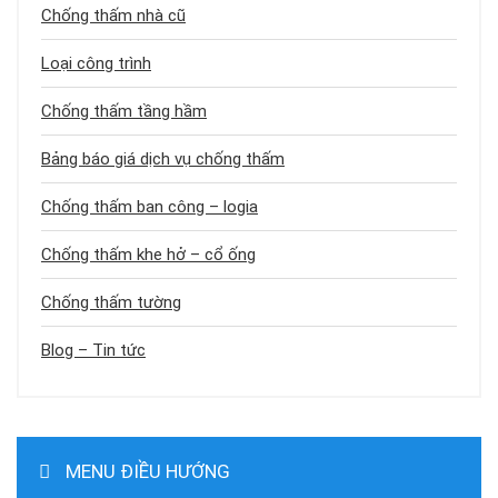
Chống thấm nhà cũ
Loại công trình
Chống thấm tầng hầm
Bảng báo giá dịch vụ chống thấm
Chống thấm ban công – logia
Chống thấm khe hở – cổ ống
Chống thấm tường
Blog – Tin tức
MENU ĐIỀU HƯỚNG