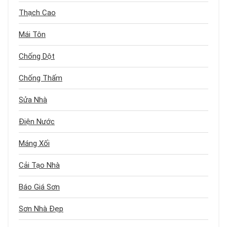
Thạch Cao
Mái Tôn
Chống Dột
Chống Thấm
Sửa Nhà
Điện Nước
Máng Xối
Cải Tạo Nhà
Báo Giá Sơn
Sơn Nhà Đẹp