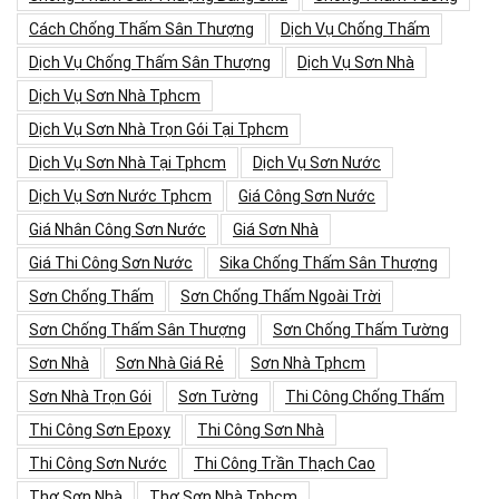
Cách Chống Thấm Sân Thượng
Dịch Vụ Chống Thấm
Dịch Vụ Chống Thấm Sân Thượng
Dịch Vụ Sơn Nhà
Dịch Vụ Sơn Nhà Tphcm
Dịch Vụ Sơn Nhà Trọn Gói Tại Tphcm
Dịch Vụ Sơn Nhà Tại Tphcm
Dịch Vụ Sơn Nước
Dịch Vụ Sơn Nước Tphcm
Giá Công Sơn Nước
Giá Nhân Công Sơn Nước
Giá Sơn Nhà
Giá Thi Công Sơn Nước
Sika Chống Thấm Sân Thượng
Sơn Chống Thấm
Sơn Chống Thấm Ngoài Trời
Sơn Chống Thấm Sân Thượng
Sơn Chống Thấm Tường
Sơn Nhà
Sơn Nhà Giá Rẻ
Sơn Nhà Tphcm
Sơn Nhà Trọn Gói
Sơn Tường
Thi Công Chống Thấm
Thi Công Sơn Epoxy
Thi Công Sơn Nhà
Thi Công Sơn Nước
Thi Công Trần Thạch Cao
Thợ Sơn Nhà
Thợ Sơn Nhà Tphcm