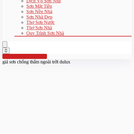
Dịch Vụ Sơn Nhà
Sơn Mặt Tiền
Sơn Nền Nhà
Sơn Nhà Đẹp
Thợ Sơn Nước
Thợ Sơn Nhà
Quy Trình Sơn Nhà
Hotline:0961 894 472
giá sơn chống thấm ngoài trời dulux