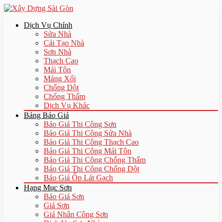
Dịch Vụ Chính
Sửa Nhà
Cải Tạo Nhà
Sơn Nhà
Thạch Cao
Mái Tôn
Máng Xối
Chống Dột
Chống Thấm
Dịch Vụ Khác
Bảng Báo Giá
Báo Giá Thi Công Sơn
Báo Giá Thi Công Sửa Nhà
Báo Giá Thi Công Thạch Cao
Báo Giá Thi Công Mái Tôn
Báo Giá Thi Công Chống Thấm
Báo Giá Thi Công Chống Dột
Báo Giá Ốp Lát Gạch
Hạng Mục Sơn
Báo Giá Sơn
Giá Sơn
Giá Nhân Công Sơn