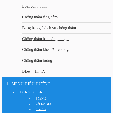
Loại công trình
Chống thấm tầng hầm
Bảng báo giá dịch vụ chống thấm
Chống thấm ban công – logia
Chống thấm khe hở – cổ ống
Chống thấm tường
Blog – Tin tức
MENU ĐIỀU HƯỚNG
Dịch Vụ Chính
Sửa Nhà
Cải Tạo Nhà
Sơn Nhà