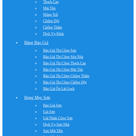
Thạch Cao
Mái Tôn
Máng Xối
Chống Dột
Chống Thấm
Dịch Vụ Khác
Bảng Báo Giá
Báo Giá Thi Công Sơn
Báo Giá Thi Công Sửa Nhà
Báo Giá Thi Công Thạch Cao
Báo Giá Thi Công Mái Tôn
Báo Giá Thi Công Chống Thấm
Báo Giá Thi Công Chống Dột
Báo Giá Ốp Lát Gạch
Hạng Mục Sơn
Báo Giá Sơn
Giá Sơn
Giá Nhân Công Sơn
Dịch Vụ Sơn Nhà
Sơn Mặt Tiền