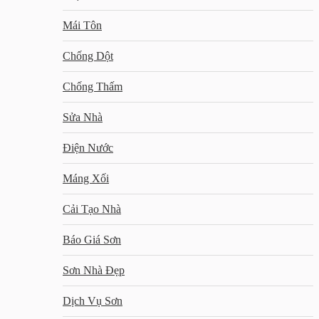
Mái Tôn
Chống Dột
Chống Thấm
Sửa Nhà
Điện Nước
Máng Xối
Cải Tạo Nhà
Báo Giá Sơn
Sơn Nhà Đẹp
Dịch Vụ Sơn