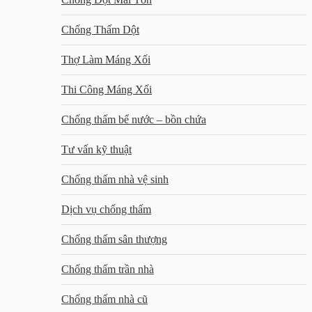
Chống Thấm Dột
Thợ Làm Máng Xối
Thi Công Máng Xối
Chống thấm bể nước – bồn chứa
Tư vấn kỹ thuật
Chống thấm nhà vệ sinh
Dịch vụ chống thấm
Chống thấm sân thượng
Chống thấm trần nhà
Chống thấm nhà cũ