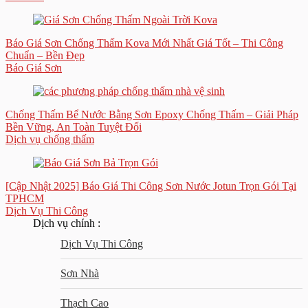
Báo Giá Sơn Chống Thấm Kova Mới Nhất Giá Tốt – Thi Công
Chuẩn – Bền Đẹp
Báo Giá Sơn
Chống Thấm Bể Nước Bằng Sơn Epoxy Chống Thấm – Giải Pháp
Bền Vững, An Toàn Tuyệt Đối
Dịch vụ chống thấm
[Cập Nhật 2025] Báo Giá Thi Công Sơn Nước Jotun Trọn Gói Tại
TPHCM
Dịch Vụ Thi Công
Dịch vụ chính :
Dịch Vụ Thi Công
Sơn Nhà
Thạch Cao