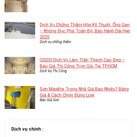
Dịch Vụ Chống Thấm Hộp Kỹ Thuật, Ống Gen
– Không Đục Phá Toàn Bộ, Bảo Hành Dài Hạn
2025
Dịch vụ chống thấm
[2025] Dịch Vụ Làm Trần Thạch Cao Đẹp –
Báo Giá Thi Công Trọn Gói Tại TP.HCM
Dịch Vụ Thi Công
Sơn Maxilite Trong Nhà Giá Bao Nhiêu? Bảng
Giá & Cách Chọn Đúng Loại
Báo Giá Sơn
Dịch vụ chính :