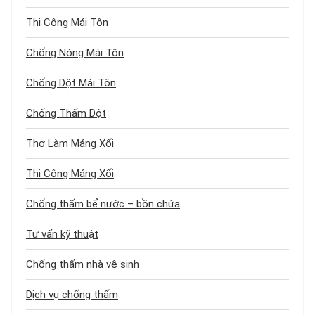
Thi Công Mái Tôn
Chống Nóng Mái Tôn
Chống Dột Mái Tôn
Chống Thấm Dột
Thợ Làm Máng Xối
Thi Công Máng Xối
Chống thấm bể nước – bồn chứa
Tư vấn kỹ thuật
Chống thấm nhà vệ sinh
Dịch vụ chống thấm