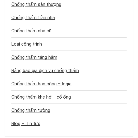
Chống thấm sân thượng
Chống thấm trần nhà
Chống thấm nhà cũ
Loại công trình
Chống thấm tầng hầm
Bảng báo giá dịch vụ chống thấm
Chống thấm ban công – logia
Chống thấm khe hở – cổ ống
Chống thấm tường
Blog – Tin tức