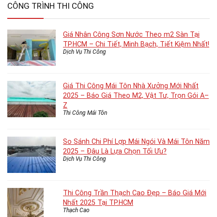
CÔNG TRÌNH THI CÔNG
Giá Nhân Công Sơn Nước Theo m2 Sàn Tại
TP.HCM – Chi Tiết, Minh Bạch, Tiết Kiệm Nhất!
Dịch Vụ Thi Công
Giá Thi Công Mái Tôn Nhà Xưởng Mới Nhất
2025 – Báo Giá Theo M2, Vật Tư, Trọn Gói A–
Z
Thi Công Mái Tôn
So Sánh Chi Phí Lợp Mái Ngói Và Mái Tôn Năm
2025 – Đâu Là Lựa Chọn Tối Ưu?
Dịch Vụ Thi Công
Thi Công Trần Thạch Cao Đẹp – Báo Giá Mới
Nhất 2025 Tại TP.HCM
Thạch Cao