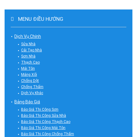
MENU ĐIỀU HƯỚNG
Dịch Vụ Chính
Sửa Nhà
Cải Tạo Nhà
Sơn Nhà
Thạch Cao
Mái Tôn
Máng Xối
Chống Dột
Chống Thấm
Dịch Vụ Khác
Bảng Báo Giá
Báo Giá Thi Công Sơn
Báo Giá Thi Công Sửa Nhà
Báo Giá Thi Công Thạch Cao
Báo Giá Thi Công Mái Tôn
Báo Giá Thi Công Chống Thấm