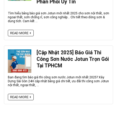
Phân Phối Uy Tín
Tìm hiểu bảng báo giá sơn Jotun mới nhất 2025 cho sơn nội thất, sơn
ngoại thất, sơn chống rỉ, sơn công nghiệp… Chi tiết theo dòng sơn &
dung tích. Cam kết ...
READ MORE +
[Cập Nhật 2025] Báo Giá Thi
Công Sơn Nước Jotun Trọn Gói
Tại TPHCM
Bạn đang tìm báo giá thi công sơn nước Jotun mới nhất 2025? Xây
Dựng Sài Gòn 24H cập nhật bảng giá chi tiết, ưu đãi thi công sơn Jotun
nội thất, ngoại thất, ...
READ MORE +