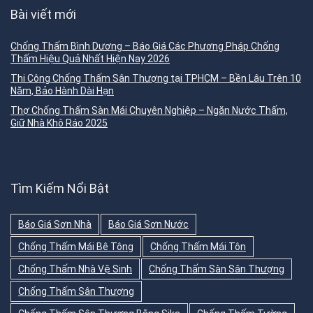
Bài viết mới
Chống Thấm Bình Dương – Báo Giá Các Phương Pháp Chống
Thấm Hiệu Quả Nhất Hiện Nay 2026
Thi Công Chống Thấm Sân Thượng tại TPHCM – Bền Lâu Trên 10
Năm, Bảo Hành Dài Hạn
Thợ Chống Thấm Sàn Mái Chuyên Nghiệp – Ngăn Nước Thấm,
Giữ Nhà Khô Ráo 2025
Tìm Kiếm Nổi Bật
Báo Giá Sơn Nhà
Báo Giá Sơn Nước
Chống Thấm Mái Bê Tông
Chống Thấm Mái Tôn
Chống Thấm Nhà Vệ Sinh
Chống Thấm Sàn Sân Thượng
Chống Thấm Sân Thượng