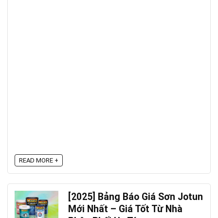
READ MORE +
[2025] Bảng Báo Giá Sơn Jotun
Mới Nhất – Giá Tốt Từ Nhà