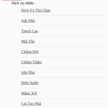
Dịch vụ chính :
Dịch Vụ Thi Công
Sơn Nhà
Thạch Cao
Mái Tôn
Chống Dột
Chống Thấm
Sửa Nhà
Điện Nước
Máng Xối
Cải Tạo Nhà