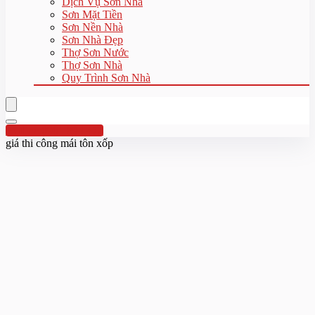
Dịch Vụ Sơn Nhà
Sơn Mặt Tiền
Sơn Nền Nhà
Sơn Nhà Đẹp
Thợ Sơn Nước
Thợ Sơn Nhà
Quy Trình Sơn Nhà
Hotline:0961 894 472
giá thi công mái tôn xốp