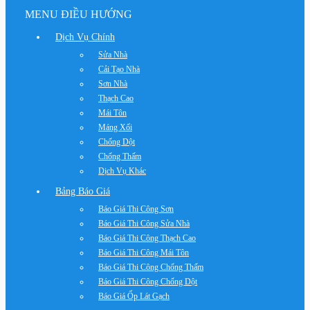
MENU ĐIỀU HƯỚNG
Dịch Vụ Chính
Sửa Nhà
Cải Tạo Nhà
Sơn Nhà
Thạch Cao
Mái Tôn
Máng Xối
Chống Dột
Chống Thấm
Dịch Vụ Khác
Bảng Báo Giá
Báo Giá Thi Công Sơn
Báo Giá Thi Công Sửa Nhà
Báo Giá Thi Công Thạch Cao
Báo Giá Thi Công Mái Tôn
Báo Giá Thi Công Chống Thấm
Báo Giá Thi Công Chống Dột
Báo Giá Ốp Lát Gạch