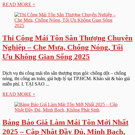
READ MORE +
Thi Công Mái Tôn Sân Thượng Chuyên
Nghiệp – Che Mưa, Chống Nóng, Tối
Ưu Không Gian Sống 2025
Dịch vụ thi công mái tôn sân thượng trọn gói: chống dột – chống
nóng, thi công an toàn, giá hợp lý tại TP.HCM. Khảo sát & báo giá
miễn phí. I. TẠI SAO ...
READ MORE +
Bảng Báo Giá Làm Mái Tôn Mới Nhất
2025 – Cập Nhật Đầy Đủ, Minh Bạch,