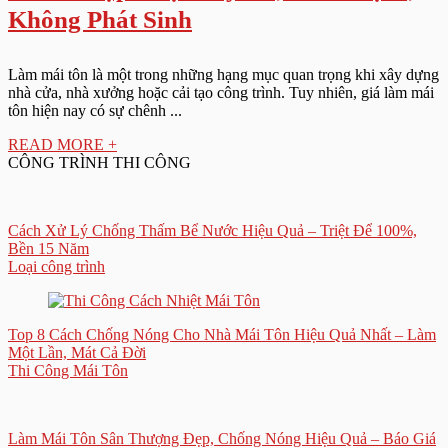
Không Phát Sinh
Làm mái tôn là một trong những hạng mục quan trọng khi xây dựng
nhà cửa, nhà xưởng hoặc cải tạo công trình. Tuy nhiên, giá làm mái
tôn hiện nay có sự chênh ...
READ MORE +
CÔNG TRÌNH THI CÔNG
Cách Xử Lý Chống Thấm Bể Nước Hiệu Quả – Triệt Để 100%,
Bền 15 Năm
Loại công trình
Top 8 Cách Chống Nóng Cho Nhà Mái Tôn Hiệu Quả Nhất – Làm
Một Lần, Mát Cả Đời
Thi Công Mái Tôn
Làm Mái Tôn Sân Thượng Đẹp, Chống Nóng Hiệu Quả – Báo Giá