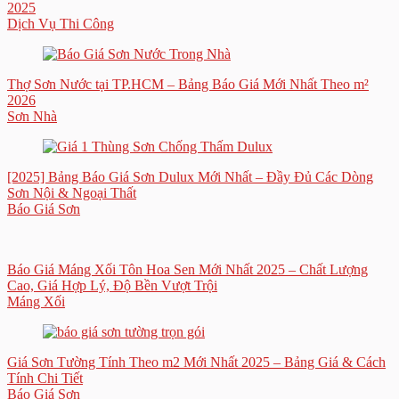
2025
Dịch Vụ Thi Công
Thợ Sơn Nước tại TP.HCM – Bảng Báo Giá Mới Nhất Theo m²
2026
Sơn Nhà
[2025] Bảng Báo Giá Sơn Dulux Mới Nhất – Đầy Đủ Các Dòng
Sơn Nội & Ngoại Thất
Báo Giá Sơn
Báo Giá Máng Xối Tôn Hoa Sen Mới Nhất 2025 – Chất Lượng
Cao, Giá Hợp Lý, Độ Bền Vượt Trội
Máng Xối
Giá Sơn Tường Tính Theo m2 Mới Nhất 2025 – Bảng Giá & Cách
Tính Chi Tiết
Báo Giá Sơn