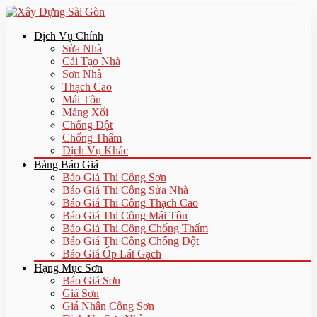
Dịch Vụ Chính
Sửa Nhà
Cải Tạo Nhà
Sơn Nhà
Thạch Cao
Mái Tôn
Máng Xối
Chống Dột
Chống Thấm
Dịch Vụ Khác
Bảng Báo Giá
Báo Giá Thi Công Sơn
Báo Giá Thi Công Sửa Nhà
Báo Giá Thi Công Thạch Cao
Báo Giá Thi Công Mái Tôn
Báo Giá Thi Công Chống Thấm
Báo Giá Thi Công Chống Dột
Báo Giá Ốp Lát Gạch
Hạng Mục Sơn
Báo Giá Sơn
Giá Sơn
Giá Nhân Công Sơn