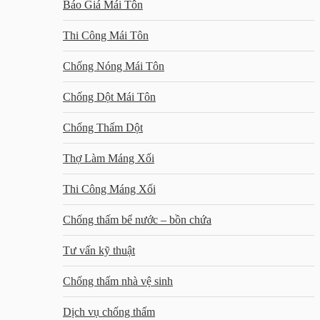
Báo Giá Mái Tôn
Thi Công Mái Tôn
Chống Nóng Mái Tôn
Chống Dột Mái Tôn
Chống Thấm Dột
Thợ Làm Máng Xối
Thi Công Máng Xối
Chống thấm bể nước – bồn chứa
Tư vấn kỹ thuật
Chống thấm nhà vệ sinh
Dịch vụ chống thấm