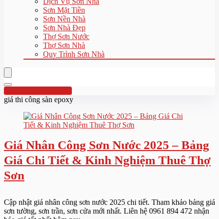
Dịch Vụ Sơn Nhà
Sơn Mặt Tiền
Sơn Nền Nhà
Sơn Nhà Đẹp
Thợ Sơn Nước
Thợ Sơn Nhà
Quy Trình Sơn Nhà
Hotline:0961 894 472
giá thi công sàn epoxy
Giá Nhân Công Sơn Nước 2025 – Bảng
Giá Chi Tiết & Kinh Nghiệm Thuê Thợ
Sơn
Cập nhật giá nhân công sơn nước 2025 chi tiết. Tham khảo bảng giá
sơn tường, sơn trần, sơn cửa mới nhất. Liên hệ 0961 894 472 nhận