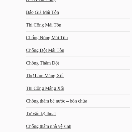
Báo Giá Mái Tôn
Thi Công Mái Tôn
Chống Nóng Mái Tôn
Chống Dột Mái Tôn
Chống Thấm Dột
Thợ Làm Máng Xối
Thi Công Máng Xối
Chống thấm bể nước – bồn chứa
Tư vấn kỹ thuật
Chống thấm nhà vệ sinh