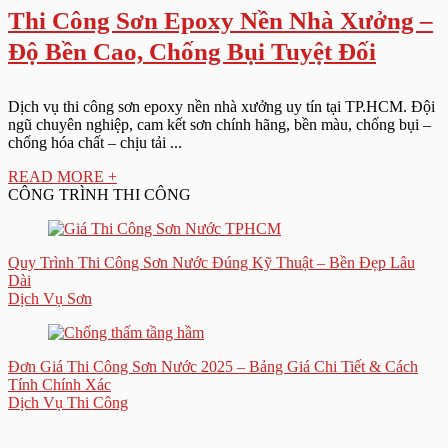
Thi Công Sơn Epoxy Nền Nhà Xưởng –
Độ Bền Cao, Chống Bụi Tuyệt Đối
Dịch vụ thi công sơn epoxy nền nhà xưởng uy tín tại TP.HCM. Đội
ngũ chuyên nghiệp, cam kết sơn chính hãng, bền màu, chống bụi –
chống hóa chất – chịu tải ...
READ MORE +
CÔNG TRÌNH THI CÔNG
Quy Trình Thi Công Sơn Nước Đúng Kỹ Thuật – Bền Đẹp Lâu
Dài
Dịch Vụ Sơn
Đơn Giá Thi Công Sơn Nước 2025 – Bảng Giá Chi Tiết & Cách
Tính Chính Xác
Dịch Vụ Thi Công