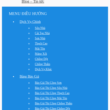
Blog – Tin tức
MENU ĐIỀU HƯỚNG
Dịch Vụ Chính
Sửa Nhà
Cải Tạo Nhà
Sơn Nhà
Thạch Cao
Mái Tôn
Máng Xối
Chống Dột
Chống Thấm
Dịch Vụ Khác
Bảng Báo Giá
Báo Giá Thi Công Sơn
Báo Giá Thi Công Sửa Nhà
Báo Giá Thi Công Thạch Cao
Báo Giá Thi Công Mái Tôn
Báo Giá Thi Công Chống Thấm
Báo Giá Thi Công Chống Dột