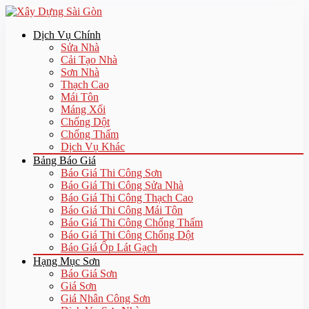
Dịch Vụ Chính
Sửa Nhà
Cải Tạo Nhà
Sơn Nhà
Thạch Cao
Mái Tôn
Máng Xối
Chống Dột
Chống Thấm
Dịch Vụ Khác
Bảng Báo Giá
Báo Giá Thi Công Sơn
Báo Giá Thi Công Sửa Nhà
Báo Giá Thi Công Thạch Cao
Báo Giá Thi Công Mái Tôn
Báo Giá Thi Công Chống Thấm
Báo Giá Thi Công Chống Dột
Báo Giá Ốp Lát Gạch
Hạng Mục Sơn
Báo Giá Sơn
Giá Sơn
Giá Nhân Công Sơn